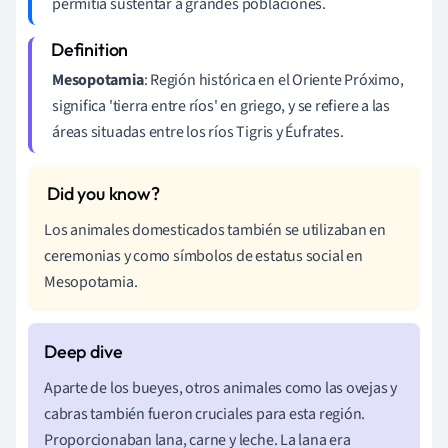
permitía sustentar a grandes poblaciones.
Mesopotamia
: Región histórica en el Oriente Próximo,
significa 'tierra entre ríos' en griego, y se refiere a las
áreas situadas entre los ríos Tigris y Éufrates.
Los animales domesticados también se utilizaban en
ceremonias y como símbolos de estatus social en
Mesopotamia.
Aparte de los bueyes, otros animales como las ovejas y
cabras también fueron cruciales para esta región.
Proporcionaban lana, carne y leche. La lana era