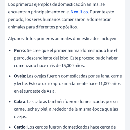
Los primeros ejemplos de domesticación animal se
encuentran principalmente en el
Neolítico
. Durante este
periodo, los seres humanos comenzaron a domesticar
animales para diferentes propósitos.
Algunos de los primeros animales domesticados incluyen:
Perro
: Se cree que el primer animal domesticado fue el
perro, descendiente del lobo. Este proceso pudo haber
comenzado hace más de 15,000 años.
Oveja
: Las ovejas fueron domesticadas por su lana, carne
y leche. Esto ocurrió aproximadamente hace 11,000 años
en el suroeste de Asia.
Cabra
: Las cabras también fueron domesticadas por su
carne, leche y piel, alrededor de la misma época que las
ovejas.
Cerdo
: Los cerdos fueron domesticados hace cerca de