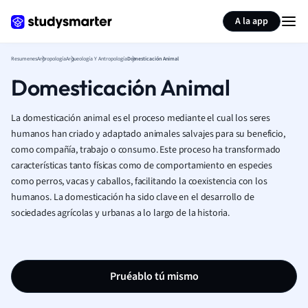
Generar tarjetas de aprendizaje
Resumir página
A la app
Resumenes
Antropología
Arqueología Y Antropología
Domesticación Animal
Domesticación Animal
La domesticación animal es el proceso mediante el cual los seres
humanos han criado y adaptado animales salvajes para su beneficio,
como compañía, trabajo o consumo. Este proceso ha transformado
características tanto físicas como de comportamiento en especies
como perros, vacas y caballos, facilitando la coexistencia con los
humanos. La domesticación ha sido clave en el desarrollo de
sociedades agrícolas y urbanas a lo largo de la historia.
Pruéablo tú mismo