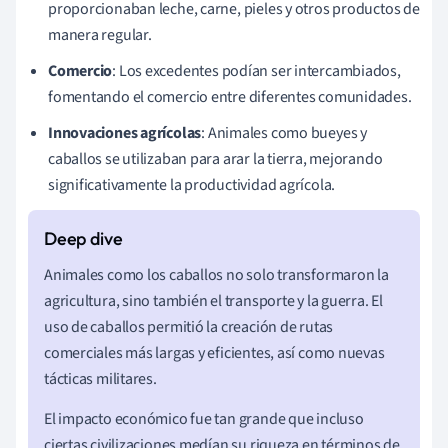
proporcionaban leche, carne, pieles y otros productos de
manera regular.
Comercio
: Los excedentes podían ser intercambiados,
fomentando el comercio entre diferentes comunidades.
Innovaciones agrícolas
: Animales como bueyes y
caballos se utilizaban para arar la tierra, mejorando
significativamente la productividad agrícola.
Animales como los caballos no solo transformaron la
agricultura, sino también el transporte y la guerra. El
uso de caballos permitió la creación de rutas
comerciales más largas y eficientes, así como nuevas
tácticas militares.
El impacto económico fue tan grande que incluso
ciertas civilizaciones medían su riqueza en términos de