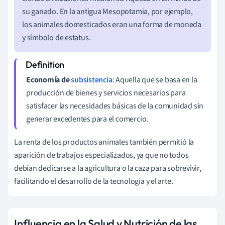
su ganado. En la antigua Mesopotamia, por ejemplo,
los animales domesticados eran una forma de moneda
y símbolo de estatus.
Economía de
subsistencia
: Aquella que se basa en la
producción de bienes y servicios necesarios para
satisfacer las necesidades básicas de la comunidad sin
generar excedentes para el comercio.
La renta de los productos animales también permitió la
aparición de trabajos especializados, ya que no todos
debían dedicarse a la agricultura o la caza para sobrevivir,
facilitando el desarrollo de la tecnología y el arte.
Influencia en la Salud y Nutrición de las