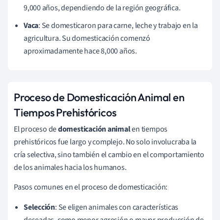
9,000 años, dependiendo de la región geográfica.
Vaca
: Se domesticaron para carne, leche y trabajo en la
agricultura. Su domesticación comenzó
aproximadamente hace 8,000 años.
Proceso de Domesticación Animal en
Tiempos Prehistóricos
El proceso de
domesticación animal
en tiempos
prehistóricos fue largo y complejo. No solo involucraba la
cría selectiva, sino también el cambio en el comportamiento
de los animales hacia los humanos.
Pasos comunes en el proceso de domesticación:
Selección
: Se eligen animales con características
deseadas, como menor agresión o mayor producción de