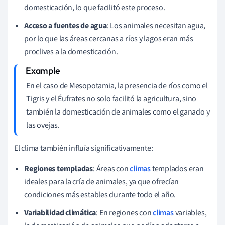
domesticación, lo que facilitó este proceso.
Acceso a fuentes de agua
: Los animales necesitan agua,
por lo que las áreas cercanas a ríos y lagos eran más
proclives a la domesticación.
En el caso de Mesopotamia, la presencia de ríos como el
Tigris y el Éufrates no solo facilitó la agricultura, sino
también la domesticación de animales como el ganado y
las ovejas.
El clima también influía significativamente:
Regiones templadas
: Áreas con
climas
templados eran
ideales para la cría de animales, ya que ofrecían
condiciones más estables durante todo el año.
Variabilidad climática
: En regiones con
climas
variables,