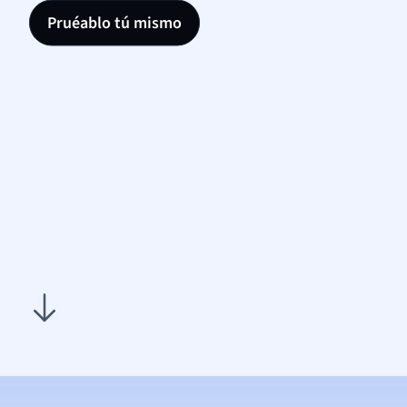
Pruéablo tú mismo