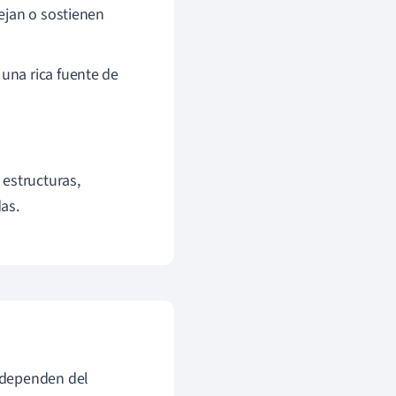
lejan o sostienen
 una rica fuente de
 estructuras,
as.
 dependen del