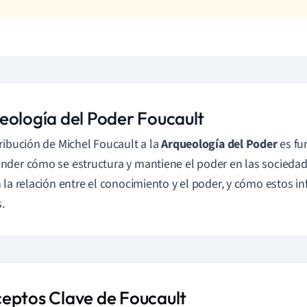
eología del Poder Foucault
ribución de Michel Foucault a la
Arqueología del Poder
es fu
der cómo se estructura y mantiene el poder en las sociedad
 la relación entre el conocimiento y el poder, y cómo estos in
s.
eptos Clave de Foucault