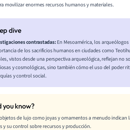
ra movilizar enormes recursos humanos y materiales.
stigaciones contrastadas:
En Mesoamérica, los arqueólogos 
rtancia de los sacrificios humanos en ciudades como Teotih
ales, vistos desde una perspectiva arqueológica, reflejan no s
giosas y cosmológicas, sino también cómo el uso del poder rit
rquías y control social.
objetos de lujo como joyas y ornamentos a menudo indican l
es y su control sobre recursos y producción.