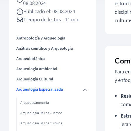
08.08.2024
estruct
Publicado el: 08.08.2024
discipl
Tiempo de lectura: 11 min
cultura
Antropología y Arqueología
Análisis científico y Arqueología
Arqueobotánica
Comp
Arqueología Ambiental
Para en
Arqueología Cultural
y enfoq
Arqueología Especializada
Resi
Arqueoastronomía
como
Arqueología De Los Cuerpos
Estr
Arqueología De Los Cultivos
jerar