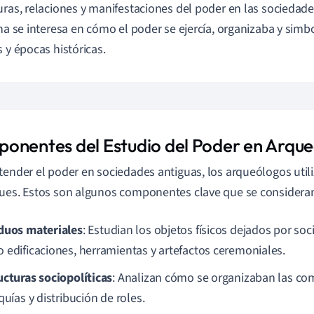
uras, relaciones y manifestaciones del poder en las sociedad
ina se interesa en cómo el poder se ejercía, organizaba y simb
s y épocas históricas.
onentes del Estudio del Poder en Arque
tender el poder en sociedades antiguas, los arqueólogos uti
ues. Estos son algunos componentes clave que se considera
duos materiales
: Estudian los objetos físicos dejados por soc
 edificaciones, herramientas y artefactos ceremoniales.
ucturas sociopolíticas
: Analizan cómo se organizaban las c
quías y distribución de roles.