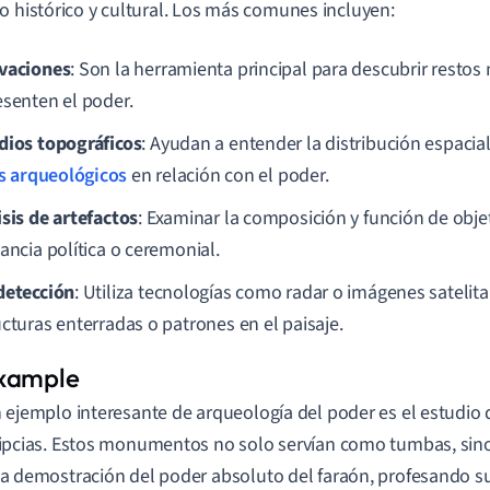
o histórico y cultural. Los más comunes incluyen:
vaciones
: Son la herramienta principal para descubrir restos
esenten el poder.
dios topográficos
: Ayudan a entender la distribución espacia
os arqueológicos
en relación con el poder.
isis de artefactos
: Examinar la composición y función de objet
ancia política o ceremonial.
detección
: Utiliza tecnologías como radar o imágenes satelital
ucturas enterradas o patrones en el paisaje.
 ejemplo interesante de arqueología del poder es el estudio 
ipcias. Estos monumentos no solo servían como tumbas, sin
a demostración del poder absoluto del faraón, profesando su