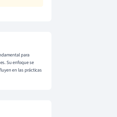
ndamental para
es. Su enfoque se
fluyen en las prácticas