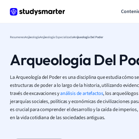
Conteni
Resumenes
Arqueología
Arqueología Especializada
Arqueología Del Poder
Arqueología Del Po
La Arqueología del Poder es una disciplina que estudia cómo se 
estructuras de poder a lo largo de la historia, utilizando evidenc
través de excavaciones y
análisis de artefactos
, los arqueólogo
jerarquías sociales, políticas y económicas de civilizaciones pa
es crucial para comprender el desarrollo y la caída de imperios,
en la vida cotidiana de las sociedades antiguas.