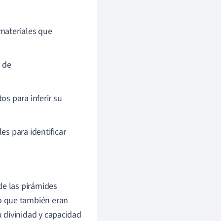
 materiales que
l de
os para inferir su
es para identificar
de las pirámides
o que también eran
 divinidad y capacidad