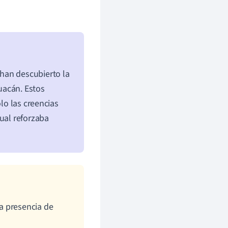
han descubierto la
uacán. Estos
olo las creencias
ual reforzaba
a presencia de