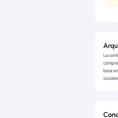
Arqu
La cont
compren
basa en
sociale
Conc