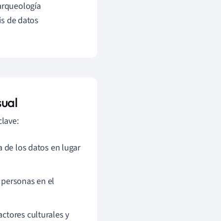
 arqueología
is de datos
sual
clave:
a de los datos en lugar
s personas en el
actores culturales y