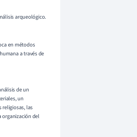
nálisis arqueológico.
foca en métodos
a humana a través de
nálisis de un
eriales, un
religiosas, las
a organización del