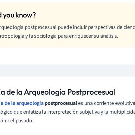
rqueología postprocesual puede incluir perspectivas de cien
ntropología y la sociología para enriquecer su análisis.
ía de la Arqueología Postprocesual
ía de la arqueología
postprocesual
es una corriente evolutiv
ógico que enfatiza la interpretación subjetiva y la multiplicid
ión del pasado.