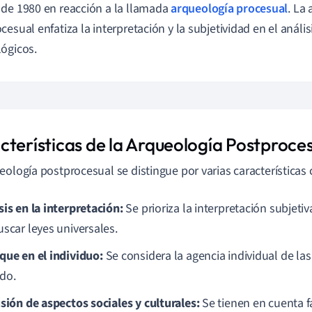
de 1980 en reacción a la llamada
arqueología procesual
. La
cesual enfatiza la interpretación y la subjetividad en el anális
ógicos.
cterísticas de la Arqueología Postproce
eología postprocesual se distingue por varias características 
sis en la interpretación:
Se prioriza la interpretación subjetiv
uscar leyes universales.
que en el individuo:
Se considera la agencia individual de la
do.
usión de aspectos sociales y culturales:
Se tienen en cuenta f