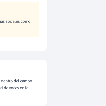
cias sociales como
a dentro del campo
ad de voces en la