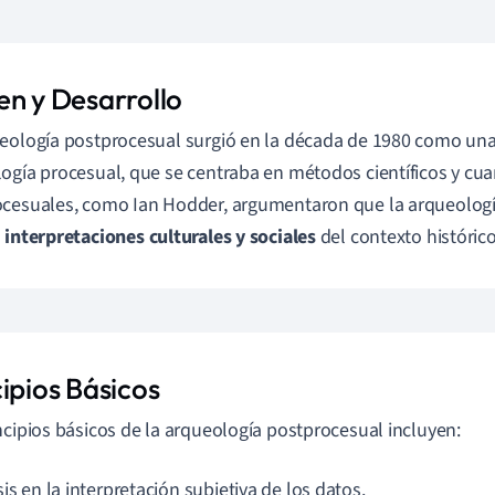
en y Desarrollo
eología postprocesual surgió en la década de 1980 como una r
ogía procesual, que se centraba en métodos científicos y cuan
cesuales, como Ian Hodder, argumentaron que la arqueologí
s
interpretaciones culturales y sociales
del contexto histórico
ipios Básicos
ncipios básicos de la arqueología postprocesual incluyen:
is en la interpretación subjetiva de los datos.