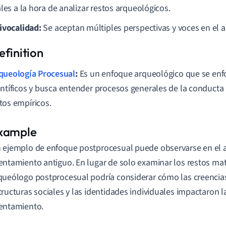
les a la hora de analizar restos arqueológicos.
ivocalidad:
Se aceptan múltiples perspectivas y voces en el a
queología Procesual
:
Es un enfoque arqueológico que se en
entíficos y busca entender procesos generales de la conduct
tos empíricos.
 ejemplo de enfoque postprocesual puede observarse en el a
entamiento antiguo. En lugar de solo examinar los restos mat
queólogo postprocesual podría considerar cómo las creencias 
tructuras sociales y las identidades individuales impactaron l
entamiento.