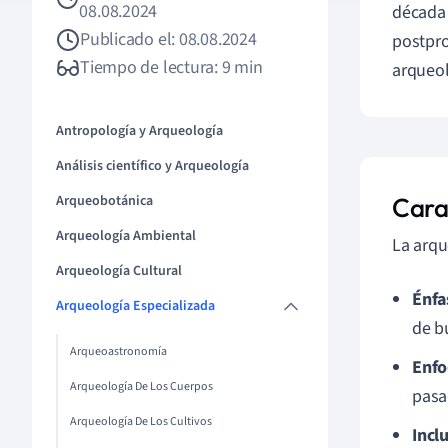
08.08.2024
década 
Publicado el: 08.08.2024
postpro
Tiempo de lectura: 9 min
arqueol
Antropología y Arqueología
Análisis científico y Arqueología
Arqueobotánica
Cara
Arqueología Ambiental
La arqu
Arqueología Cultural
Énfa
Arqueología Especializada
de b
Arqueoastronomía
Enfo
Arqueología De Los Cuerpos
pasa
Arqueología De Los Cultivos
Incl