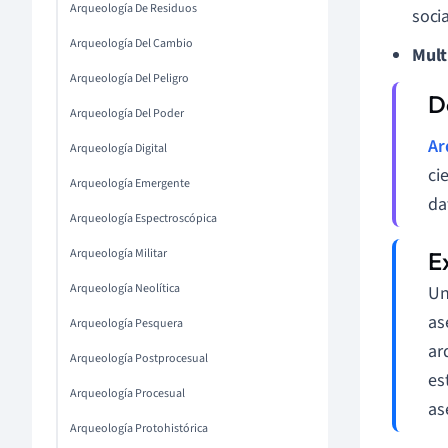
Arqueología De Residuos
socia
Arqueología Del Cambio
Mult
Arqueología Del Peligro
Arqueología Del Poder
Ar
Arqueología Digital
ci
Arqueología Emergente
da
Arqueología Espectroscópica
Arqueología Militar
Arqueología Neolítica
Un
as
Arqueología Pesquera
ar
Arqueología Postprocesual
es
Arqueología Procesual
as
Arqueología Protohistórica