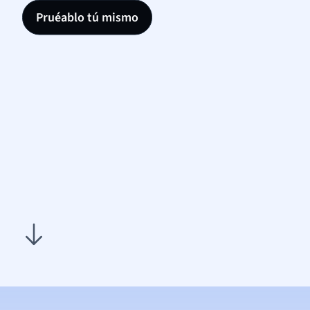
Pruéablo tú mismo