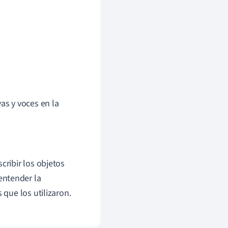
as y voces en la
cribir los objetos
entender la
que los utilizaron.