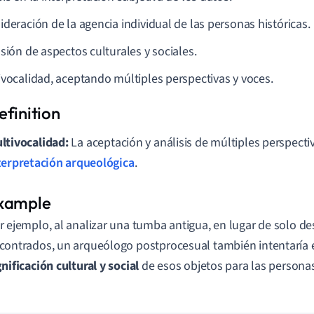
ideración de la agencia individual de las personas históricas.
sión de aspectos culturales y sociales.
ivocalidad, aceptando múltiples perspectivas y voces.
ltivocalidad:
La aceptación y análisis de múltiples perspectiv
terpretación arqueológica
.
r ejemplo, al analizar una tumba antigua, en lugar de solo des
contrados, un arqueólogo postprocesual también intentaría 
gnificación cultural y social
de esos objetos para las personas 