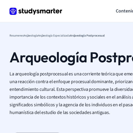
Conteni
Resumenes
Arqueología
Arqueología Especializada
Arqueología Postprocesual
Arqueología Postpr
La arqueología postprocesual es una corriente teórica que eme
una reacción contra el enfoque procesual dominante, priorizando
entendimiento cultural. Esta perspectiva promueve la diversidad
importancia de los contextos históricos y sociales en el análisis
significados simbólicos y la agencia de los individuos en el pas
humanística del estudio de las sociedades antiguas.