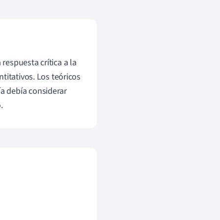
espuesta crítica a la
titativos. Los teóricos
a debía considerar
.