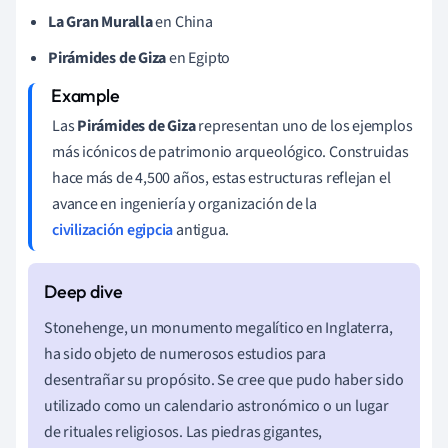
La Gran Muralla
en China
Pirámides de Giza
en Egipto
Las
Pirámides de Giza
representan uno de los ejemplos
más icónicos de patrimonio arqueológico. Construidas
hace más de 4,500 años, estas estructuras reflejan el
avance en ingeniería y organización de la
civilización egipcia
antigua.
Stonehenge, un monumento megalítico en Inglaterra,
ha sido objeto de numerosos estudios para
desentrañar su propósito. Se cree que pudo haber sido
utilizado como un calendario astronómico o un lugar
de rituales religiosos. Las piedras gigantes,