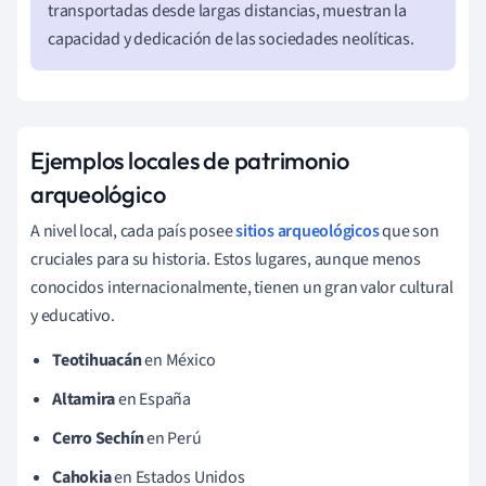
transportadas desde largas distancias, muestran la
capacidad y dedicación de las sociedades neolíticas.
Ejemplos locales de patrimonio
arqueológico
A nivel local, cada país posee
sitios arqueológicos
que son
cruciales para su historia. Estos lugares, aunque menos
conocidos internacionalmente, tienen un gran valor cultural
y educativo.
Teotihuacán
en México
Altamira
en España
Cerro Sechín
en Perú
Cahokia
en Estados Unidos