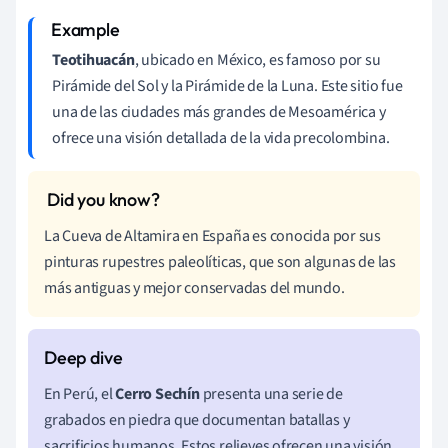
Teotihuacán
, ubicado en México, es famoso por su
Pirámide del Sol y la Pirámide de la Luna. Este sitio fue
una de las ciudades más grandes de Mesoamérica y
ofrece una visión detallada de la vida precolombina.
La Cueva de Altamira en España es conocida por sus
pinturas rupestres paleolíticas, que son algunas de las
más antiguas y mejor conservadas del mundo.
En Perú, el
Cerro Sechín
presenta una serie de
grabados en piedra que documentan batallas y
sacrificios humanos. Estos relieves ofrecen una visión