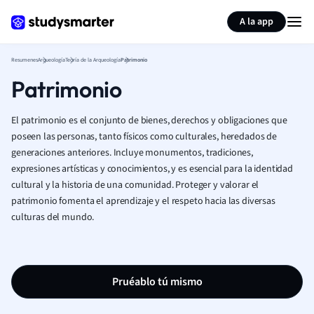
Generar tarjetas de aprendizaje
Resumir página
A la app
Resumenes
Arqueología
Teoría de la Arqueología
Patrimonio
Patrimonio
El patrimonio es el conjunto de bienes, derechos y obligaciones que
poseen las personas, tanto físicos como culturales, heredados de
generaciones anteriores. Incluye monumentos, tradiciones,
expresiones artísticas y conocimientos, y es esencial para la identidad
cultural y la historia de una comunidad. Proteger y valorar el
patrimonio fomenta el aprendizaje y el respeto hacia las diversas
culturas del mundo.
Pruéablo tú mismo