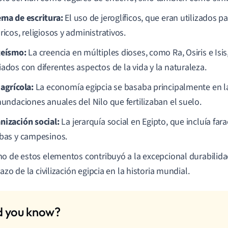
ema de escritura:
El uso de jeroglíficos, que eran utilizados p
ricos, religiosos y administrativos.
teísmo:
La creencia en múltiples dioses, como Ra, Osiris e Isi
iados con diferentes aspectos de la vida y la naturaleza.
 agrícola:
La economía egipcia se basaba principalmente en la 
nundaciones anuales del Nilo que fertilizaban el suelo.
nización social:
La jerarquía social en Egipto, que incluía far
ibas y campesinos.
o de estos elementos contribuyó a la excepcional durabilidad 
azo de la civilización egipcia en la historia mundial.