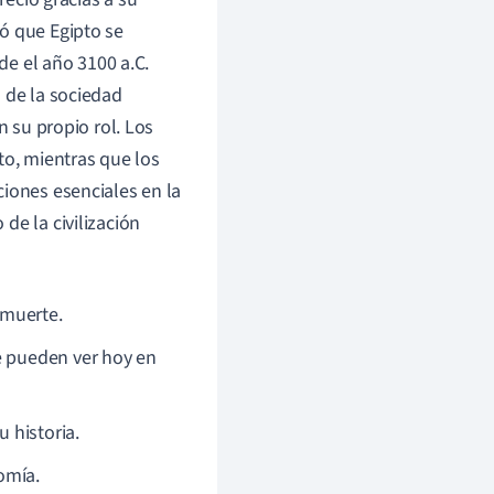
ó que Egipto se
sde el año 3100 a.C.
 de la sociedad
n su propio rol. Los
to, mientras que los
ciones esenciales en la
de la civilización
 muerte.
e pueden ver hoy en
u historia.
omía.