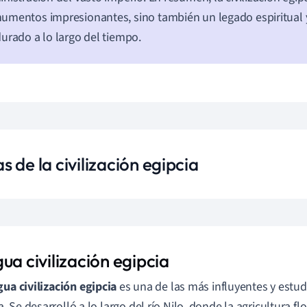
mentos impresionantes, sino también un legado espiritual y
urado a lo largo del tiempo.
 de la civilización egipcia
ua civilización egipcia
gua civilización egipcia
es una de las más influyentes y estudi
 Se desarrolló a lo largo del río Nilo, donde la agricultura flo