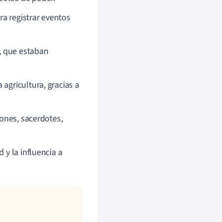
ara registrar eventos
s, que estaban
agricultura, gracias a
aones, sacerdotes,
y la influencia a