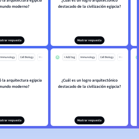
 la arquitectura egipcia
¿Cuál es un logro arquitectónico
 mundo moderno?
destacado de la civilización egipcia?
ostrar respuesta
Mostrar respuesta
Immunology
Cell Biology
Mo
+ Add tag
Immunology
Cell Biology
Mo
 la arquitectura egipcia
¿Cuál es un logro arquitectónico
 mundo moderno?
destacado de la civilización egipcia?
ostrar respuesta
Mostrar respuesta