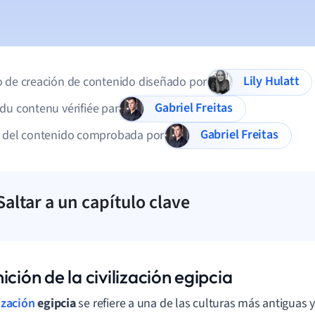
Lily Hulatt
 de creación de contenido diseñado por
Gabriel Freitas
du contenu vérifiée par
Gabriel Freitas
d del contenido comprobada por
Saltar a un capítulo clave
ición de la civilización egipcia
lización
egipcia
se refiere a una de las culturas más antiguas 