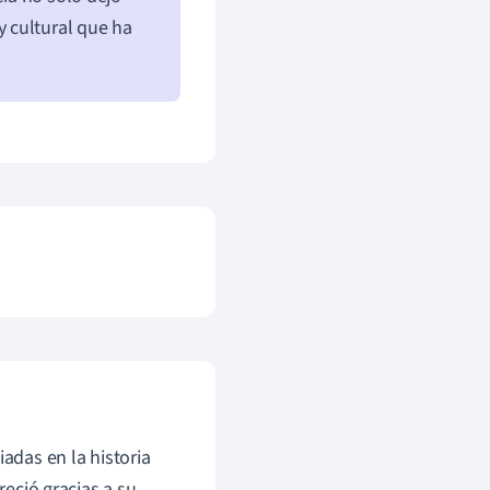
 cultural que ha
adas en la historia
reció gracias a su