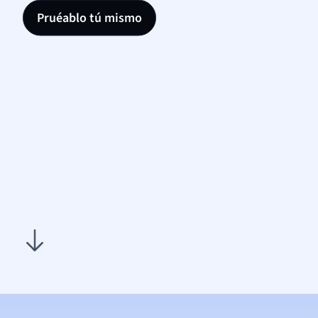
Pruéablo tú mismo