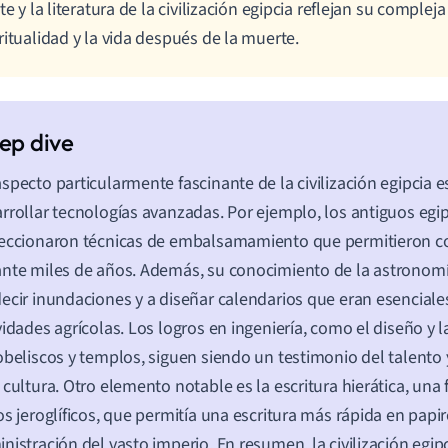
rte y la literatura de la civilización egipcia reflejan su complej
ritualidad y la vida después de la muerte.
specto particularmente fascinante de la civilización egipcia e
rrollar tecnologías avanzadas. Por ejemplo, los antiguos egi
eccionaron técnicas de embalsamamiento que permitieron c
nte miles de años. Además, su conocimiento de la astronomí
ecir inundaciones y a diseñar calendarios que eran esenciale
vidades agrícolas. Los logros en ingeniería, como el diseño y 
obeliscos y templos, siguen siendo un testimonio del talento 
 cultura. Otro elemento notable es la escritura hierática, una
os jeroglíficos, que permitía una escritura más rápida en papiro
nistración del vasto imperio. En resumen, la civilización egip