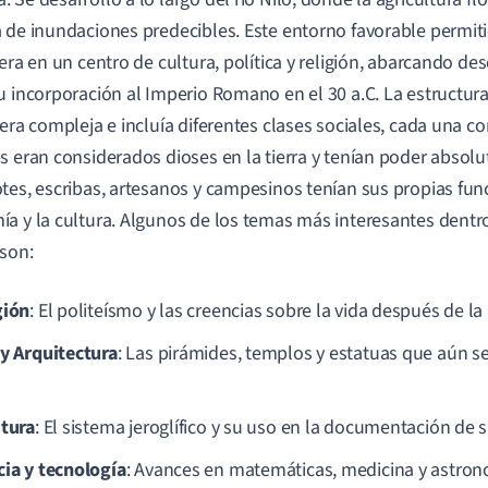
 de inundaciones predecibles. Este entorno favorable permiti
iera en un centro de cultura, política y religión, abarcando de
u incorporación al Imperio Romano en el 30 a.C. La estructura
 era compleja e incluía diferentes clases sociales, cada una co
s eran considerados dioses en la tierra y tenían poder absolu
tes, escribas, artesanos y campesinos tenían sus propias fun
a y la cultura. Algunos de los temas más interesantes dentro 
 son:
gión
: El politeísmo y las creencias sobre la vida después de la
 y Arquitectura
: Las pirámides, templos y estatuas que aún s
itura
: El sistema jeroglífico y su uso en la documentación de s
cia y tecnología
: Avances en matemáticas, medicina y astron