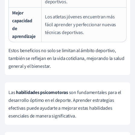
deportivos.
Mejor
Los atletas jóvenes encuentran más
capacidad
fácil aprender y perfeccionar nuevas
de
técnicas deportivas.
aprendizaje
Estos beneficios no solo se limitan al ámbito deportivo,
también se reflejan en la vida cotidiana, mejorando la salud
general y el bienestar.
Las
habilidades psicomotoras
son fundamentales para el
desarrollo óptimo en el deporte. Aprender estrategias
efectivas puede ayudarte a mejorar estas habilidades
esenciales de manera significativa.