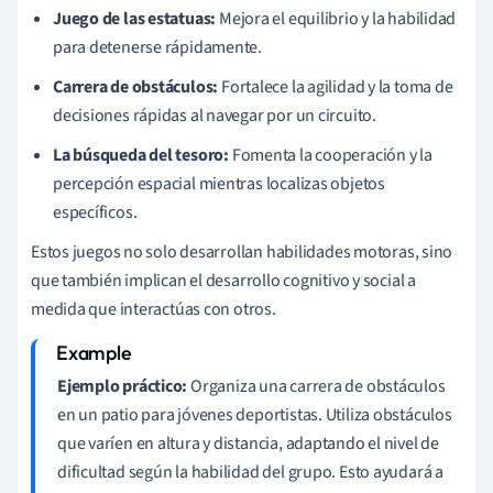
Juego de las estatuas:
Mejora el equilibrio y la habilidad
para detenerse rápidamente.
Carrera de obstáculos:
Fortalece la agilidad y la toma de
decisiones rápidas al navegar por un circuito.
La búsqueda del tesoro:
Fomenta la cooperación y la
percepción espacial mientras localizas objetos
específicos.
Estos juegos no solo desarrollan habilidades motoras, sino
que también implican el desarrollo cognitivo y social a
medida que interactúas con otros.
Ejemplo práctico:
Organiza una carrera de obstáculos
en un patio para jóvenes deportistas. Utiliza obstáculos
que varíen en altura y distancia, adaptando el nivel de
dificultad según la habilidad del grupo. Esto ayudará a