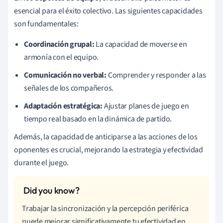
esencial para el éxito colectivo. Las siguientes capacidades
son fundamentales:
Coordinación grupal:
La capacidad de moverse en
armonía con el equipo.
Comunicación no verbal:
Comprender y responder a las
señales de los compañeros.
Adaptación estratégica:
Ajustar planes de juego en
tiempo real basado en la dinámica de partido.
Además, la capacidad de anticiparse a las acciones de los
oponentes es crucial, mejorando la estrategia y efectividad
durante el juego.
Trabajar la sincronización y la percepción periférica
puede mejorar significativamente tu efectividad en