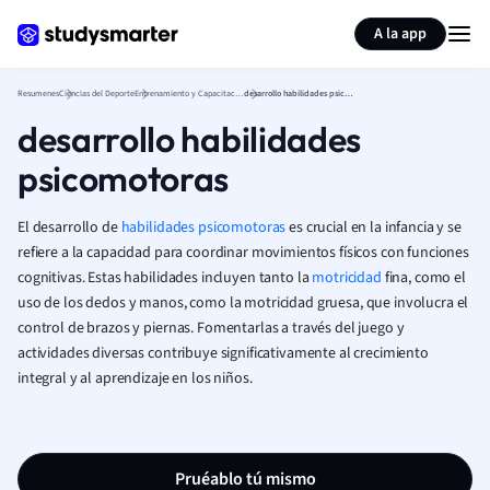
Generar tarjetas de aprendizaje
Resumir página
A la app
Resumenes
Ciencias del Deporte
Entrenamiento y Capacitación
desarrollo habilidades psicomotoras
desarrollo habilidades
psicomotoras
El desarrollo de
habilidades psicomotoras
es crucial en la infancia y se
refiere a la capacidad para coordinar movimientos físicos con funciones
cognitivas. Estas habilidades incluyen tanto la
motricidad
fina, como el
uso de los dedos y manos, como la motricidad gruesa, que involucra el
control de brazos y piernas. Fomentarlas a través del juego y
actividades diversas contribuye significativamente al crecimiento
integral y al aprendizaje en los niños.
Pruéablo tú mismo