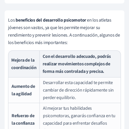
Los
beneficios del desarrollo psicomotor
en los atletas
jóvenes son vastos, ya que les permite mejorar su
rendimiento y prevenir lesiones. A continuación, algunos de
los beneficios más importantes:
Con el desarrollo adecuado, podrás
Mejora de la
realizar movimientos complejos de
coordinación
forma más controlada y precisa.
Desarrollar esta capacidad te permite
Aumento de
cambiar de dirección rápidamente sin
la agilidad
perder equilibrio.
Al mejorar tus habilidades
Refuerzo de
psicomotoras, ganarás confianza en tu
la confianza
capacidad para enfrentar desafíos