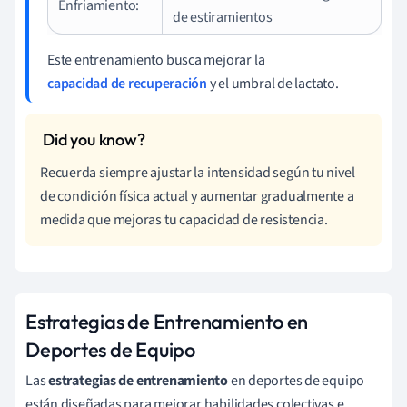
Enfriamiento:
de estiramientos
Este entrenamiento busca mejorar la
capacidad de recuperación
y el umbral de lactato.
Recuerda siempre ajustar la intensidad según tu nivel
de condición física actual y aumentar gradualmente a
medida que mejoras tu capacidad de resistencia.
Estrategias de Entrenamiento en
Deportes de Equipo
Las
estrategias de entrenamiento
en deportes de equipo
están diseñadas para mejorar habilidades colectivas e