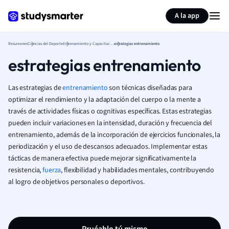
Generar tarjetas de aprendizaje
Resumir página
A la app
Resumenes
Ciencias del Deporte
Entrenamiento y Capacitación
estrategias entrenamiento
estrategias entrenamiento
Las estrategias de
entrenamiento
son técnicas diseñadas para
optimizar el rendimiento y la adaptación del cuerpo o la mente a
través de actividades físicas o cognitivas específicas. Estas estrategias
pueden incluir variaciones en la intensidad, duración y frecuencia del
entrenamiento, además de la incorporación de ejercicios funcionales, la
periodización y el uso de descansos adecuados. Implementar estas
tácticas de manera efectiva puede mejorar significativamente la
resistencia,
fuerza
, flexibilidad y habilidades mentales, contribuyendo
al logro de objetivos personales o deportivos.