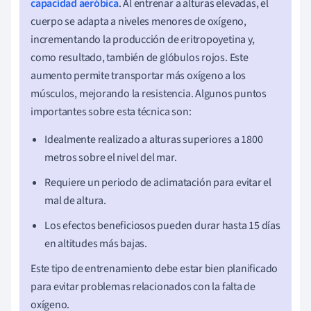
capacidad aeróbica
. Al entrenar a alturas elevadas, el
cuerpo se adapta a niveles menores de oxígeno,
incrementando la producción de eritropoyetina y,
como resultado, también de glóbulos rojos. Este
aumento permite transportar más oxígeno a los
músculos, mejorando la resistencia. Algunos puntos
importantes sobre esta técnica son:
Idealmente realizado a alturas superiores a 1800
metros sobre el nivel del mar.
Requiere un periodo de aclimatación para evitar el
mal de altura.
Los efectos beneficiosos pueden durar hasta 15 días
en altitudes más bajas.
Este tipo de entrenamiento debe estar bien planificado
para evitar problemas relacionados con la falta de
oxígeno.