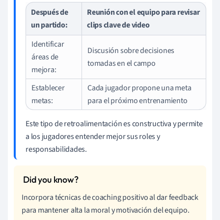
Después de
Reunión con el equipo para revisar
un partido:
clips clave de video
Identificar
Discusión sobre decisiones
áreas de
tomadas en el campo
mejora:
Establecer
Cada jugador propone una meta
metas:
para el próximo entrenamiento
Este tipo de retroalimentación es constructiva y permite
a los jugadores entender mejor sus roles y
responsabilidades.
Incorpora técnicas de coaching positivo al dar feedback
para mantener alta la moral y motivación del equipo.