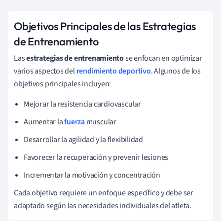
Objetivos Principales de las Estrategias
de Entrenamiento
Las
estrategias de entrenamiento
se enfocan en optimizar
varios aspectos del
rendimiento deportivo
. Algunos de los
objetivos principales incluyen:
Mejorar la resistencia cardiovascular
Aumentar la
fuerza
muscular
Desarrollar la agilidad y la flexibilidad
Favorecer la recuperación y prevenir lesiones
Incrementar la motivación y concentración
Cada objetivo requiere un enfoque específico y debe ser
adaptado según las necesidades individuales del atleta.