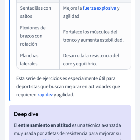
Sentadillas con
Mejora la
fuerza explosiva
y
saltos
agilidad.
Flexiones de
Fortalece los músculos del
brazos con
tronco y aumenta estabilidad.
rotación
Planchas
Desarrolla la resistencia del
laterales
core y equilibrio.
Esta serie de ejercicios es especialmente útil para
deportistas que buscan mejorar en actividades que
requieren
rapidez
y agilidad.
El
entrenamiento en altitud
es una técnica avanzada
muy usada por atletas de resistencia para mejorar su