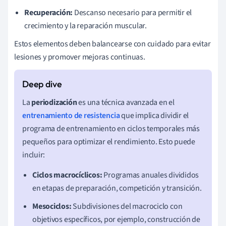
Recuperación:
Descanso necesario para permitir el
crecimiento y la reparación muscular.
Estos elementos deben balancearse con cuidado para evitar
lesiones y promover mejoras continuas.
La
periodización
es una técnica avanzada en el
entrenamiento de resistencia
que implica dividir el
programa de entrenamiento en ciclos temporales más
pequeños para optimizar el rendimiento. Esto puede
incluir:
Ciclos macrocíclicos:
Programas anuales divididos
en etapas de preparación, competición y transición.
Mesociclos:
Subdivisiones del macrociclo con
objetivos específicos, por ejemplo, construcción de