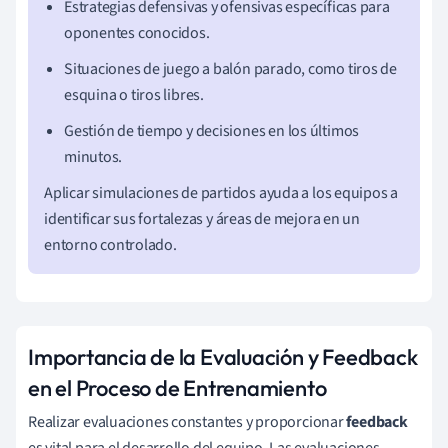
Estrategias defensivas y ofensivas específicas para
oponentes conocidos.
Situaciones de juego a balón parado, como tiros de
esquina o tiros libres.
Gestión de tiempo y decisiones en los últimos
minutos.
Aplicar simulaciones de partidos ayuda a los equipos a
identificar sus fortalezas y áreas de mejora en un
entorno controlado.
Importancia de la Evaluación y Feedback
en el Proceso de Entrenamiento
Realizar evaluaciones constantes y proporcionar
feedback
es vital para el desarrollo del equipo. Las evaluaciones