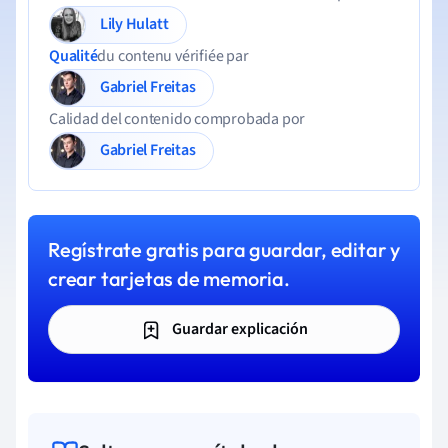
Lily Hulatt
Qualité
du contenu vérifiée par
Gabriel Freitas
Calidad del contenido comprobada por
Gabriel Freitas
Regístrate gratis para guardar, editar y
crear tarjetas de memoria.
Guardar explicación