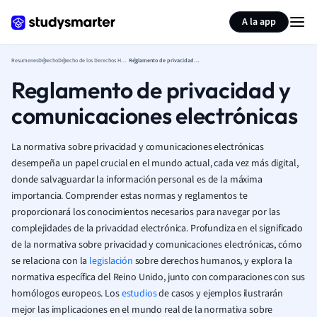
Generar tarjetas de aprendizaje
Resumir página
A la app
Resumenes
Derecho
Derecho de los Derechos Humanos
Reglamento de privacidad y comunicaciones electrónicas
Reglamento de privacidad y
comunicaciones electrónicas
La normativa sobre privacidad y comunicaciones electrónicas
desempeña un papel crucial en el mundo actual, cada vez más digital,
donde salvaguardar la información personal es de la máxima
importancia. Comprender estas normas y reglamentos te
proporcionará los conocimientos necesarios para navegar por las
complejidades de la privacidad electrónica. Profundiza en el significado
de la normativa sobre privacidad y comunicaciones electrónicas, cómo
se relaciona con la
legislación
sobre derechos humanos, y explora la
normativa específica del Reino Unido, junto con comparaciones con sus
homólogos europeos. Los
estudios
de casos y ejemplos ilustrarán
mejor las implicaciones en el mundo real de la normativa sobre