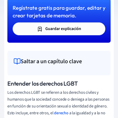
Regístrate gratis para guardar, editar y
crear tarjetas de memoria.
Guardar explicación
Saltar a un capítulo clave
Entender los derechos LGBT
Los derechos LGBT se refieren a los derechos civiles y
humanos que la sociedad concede o deniega a las personas
en función de su orientación sexual o identidad de género.
Esto incluye, entre otros, el
derecho
a la igualdad y a la no