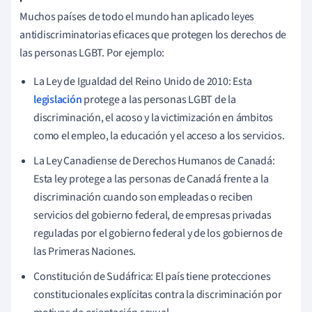
Muchos países de todo el mundo han aplicado leyes
antidiscriminatorias eficaces que protegen los derechos de
las personas LGBT. Por ejemplo:
La Ley de Igualdad del Reino Unido de 2010: Esta
legislación
protege a las personas LGBT de la
discriminación, el acoso y la victimización en ámbitos
como el empleo, la educación y el acceso a los servicios.
La Ley Canadiense de Derechos Humanos de Canadá:
Esta ley protege a las personas de Canadá frente a la
discriminación cuando son empleadas o reciben
servicios del gobierno federal, de empresas privadas
reguladas por el gobierno federal y de los gobiernos de
las Primeras Naciones.
Constitución de Sudáfrica: El país tiene protecciones
constitucionales explícitas contra la discriminación por