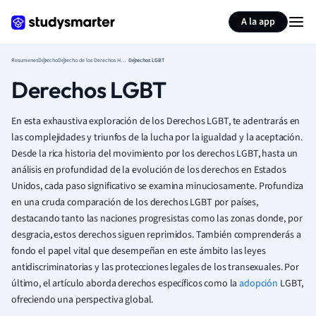
Generar tarjetas de aprendizaje
Resumir página
A la app
Resumenes
Derecho
Derecho de los Derechos Humanos
Derechos LGBT
Derechos LGBT
En esta exhaustiva exploración de los Derechos LGBT, te adentrarás en
las complejidades y triunfos de la lucha por la igualdad y la aceptación.
Desde la rica historia del movimiento por los derechos LGBT, hasta un
análisis en profundidad de la evolución de los derechos en Estados
Unidos, cada paso significativo se examina minuciosamente. Profundiza
en una cruda comparación de los derechos LGBT por países,
destacando tanto las naciones progresistas como las zonas donde, por
desgracia, estos derechos siguen reprimidos. También comprenderás a
fondo el papel vital que desempeñan en este ámbito las leyes
antidiscriminatorias y las protecciones legales de los transexuales. Por
último, el artículo aborda derechos específicos como la
adopción
LGBT,
ofreciendo una perspectiva global.