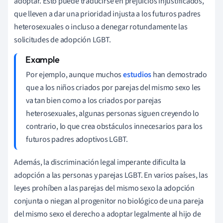
adoptar. Esto puede traducirse en prejuicios injustificados,
que lleven a dar una prioridad injusta a los futuros padres
heterosexuales o incluso a denegar rotundamente las
solicitudes de adopción LGBT.
Por ejemplo, aunque muchos
estudios
han demostrado
que a los niños criados por parejas del mismo sexo les
va tan bien como a los criados por parejas
heterosexuales, algunas personas siguen creyendo lo
contrario, lo que crea obstáculos innecesarios para los
futuros padres adoptivos LGBT.
Además, la discriminación legal imperante dificulta la
adopción a las personas y parejas LGBT. En varios países, las
leyes prohíben a las parejas del mismo sexo la adopción
conjunta o niegan al progenitor no biológico de una pareja
del mismo sexo el derecho a adoptar legalmente al hijo de