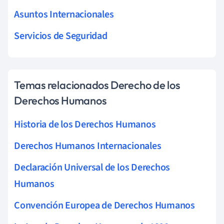
Asuntos Internacionales
Servicios de Seguridad
Temas relacionados Derecho de los
Derechos Humanos
Historia de los Derechos Humanos
Derechos Humanos Internacionales
Declaración Universal de los Derechos
Humanos
Convención Europea de Derechos Humanos