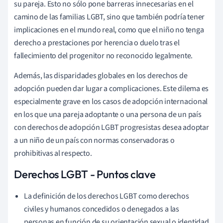
su pareja. Esto no sólo pone barreras innecesarias en el
camino de las familias LGBT, sino que también podría tener
implicaciones en el mundo real, como que el niño no tenga
derecho a prestaciones por herencia o duelo tras el
fallecimiento del progenitor no reconocido legalmente.
Además, las disparidades globales en los derechos de
adopción pueden dar lugar a complicaciones. Este dilema es
especialmente grave en los casos de adopción internacional
en los que una pareja adoptante o una persona de un país
con derechos de adopción LGBT progresistas desea adoptar
a un niño de un país con normas conservadoras o
prohibitivas al respecto.
Derechos LGBT - Puntos clave
La definición de los derechos LGBT como derechos
civiles y humanos concedidos o denegados a las
personas en función de su orientación sexual o identidad