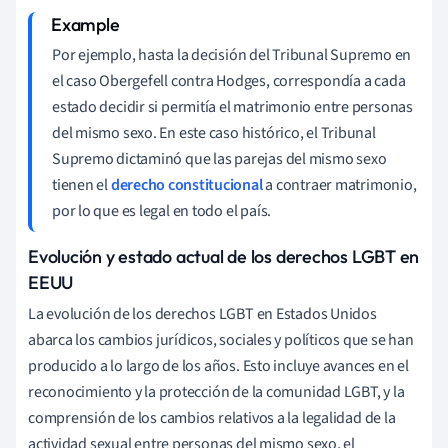
Por ejemplo, hasta la decisión del Tribunal Supremo en
el caso Obergefell contra Hodges, correspondía a cada
estado decidir si permitía el matrimonio entre personas
del mismo sexo. En este caso histórico, el Tribunal
Supremo dictaminó que las parejas del mismo sexo
tienen el
derecho constitucional
a contraer matrimonio,
por lo que es legal en todo el país.
Evolución y estado actual de los derechos LGBT en
EEUU
La evolución de los derechos LGBT en Estados Unidos
abarca los cambios jurídicos, sociales y políticos que se han
producido a lo largo de los años. Esto incluye avances en el
reconocimiento y la protección de la comunidad LGBT, y la
comprensión de los cambios relativos a la legalidad de la
actividad sexual entre personas del mismo sexo, el