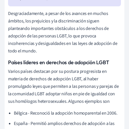
Desgraciadamente, a pesar de los avances en muchos
ámbitos, los prejuicios y la discriminación siguen
planteando importantes obstáculos a los derechos de
adopción de las personas LGBT, lo que provoca
incoherencias y desigualdades en las leyes de adopción de
todo el mundo.
Países líderes en derechos de adopción LGBT
Varios países destacan por su postura progresista en
materia de derechos de adopción LGBT, al haber
promulgado leyes que permiten a las personas y parejas de
la comunidad LGBT adoptar niños en pie de igualdad con
sus homólogos heterosexuales. Algunos ejemplos son
Bélgica - Reconoció la adopción homoparental en 2006.
España - Permitió amplios derechos de adopción a las