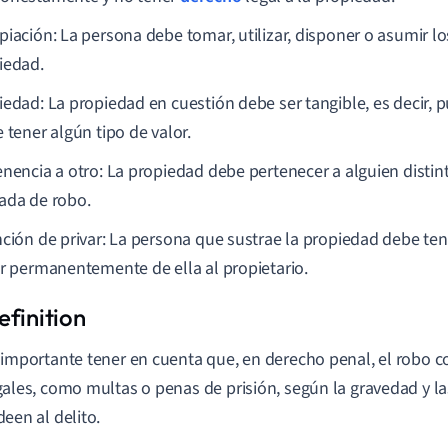
piación: La persona debe tomar, utilizar, disponer o asumir l
iedad.
iedad: La propiedad en cuestión debe ser tangible, es decir, p
 tener algún tipo de valor.
enencia a otro: La propiedad debe pertenecer a alguien distin
ada de robo.
nción de privar: La persona que sustrae la propiedad debe ten
ar permanentemente de ella al propietario.
 importante tener en cuenta que, en derecho penal, el robo 
gales, como multas o penas de prisión, según la gravedad y la
deen al delito.