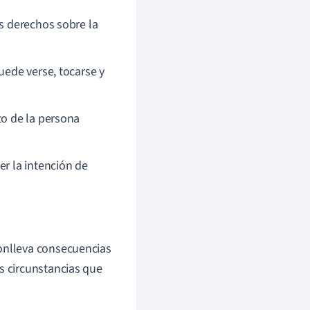
os derechos sobre la
uede verse, tocarse y
to de la persona
er la intención de
conlleva consecuencias
s circunstancias que