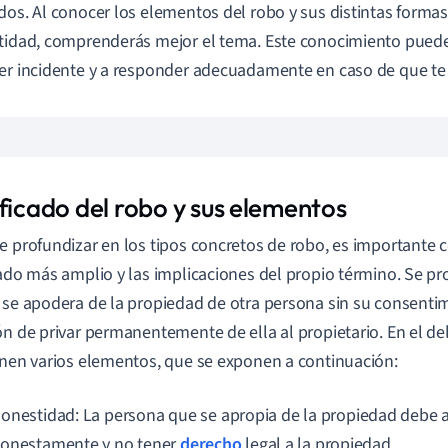
dos. Al conocer los elementos del robo y sus distintas forma
tidad, comprenderás mejor el tema. Este conocimiento puede
er incidente y a responder adecuadamente en caso de que te
ficado del robo y sus elementos
e profundizar en los tipos concretos de robo, es importante
cado más amplio y las implicaciones del propio término. Se 
 se apodera de la propiedad de otra persona sin su consentim
ón de privar permanentemente de ella al propietario. En el de
enen varios elementos, que se exponen a continuación:
onestidad: La persona que se apropia de la propiedad debe 
onestamente y no tener
derecho
legal a la propiedad.