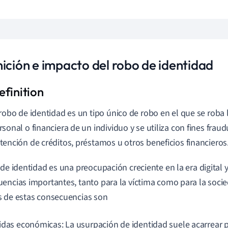
nición e impacto del robo de identidad
 robo de identidad es un tipo único de robo en el que se roba
rsonal o financiera de un individuo y se utiliza con fines frau
tención de créditos, préstamos u otros beneficios financieros
 de identidad es una preocupación creciente en la era digital 
encias importantes, tanto para la víctima como para la soci
 de estas consecuencias son
idas económicas: La usurpación de identidad suele acarrear 