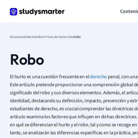
Conteni
Resumenes
Derecho
Derecho Penal del Reino Unido
Robo
Robo
El hurto es una cuestión frecuente en el
derecho
penal, con una
Este artículo pretende proporcionar una comprensión global de 
significado del robo y sus diversos elementos. Además, el artíc
identidad, destacando su definición, impacto, prevención y estr
estudiantes de derecho, es crucial comprender las directrices d
artículo examina los factores que influyen en dichas directrice
en qué se diferencian el hurto y el robo, tal y como se recoge en
tanto, se analizarán las diferencias específicas en la práctica,