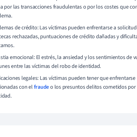
ea por las transacciones fraudulentas o por los costes que con
lema.
lemas de crédito: Las víctimas pueden enfrentarse a solicitud
tecas rechazadas, puntuaciones de crédito dañadas y dificul
tamos.
stia emocional: El estrés, la ansiedad y los sentimientos de 
nes entre las víctimas del robo de identidad.
icaciones legales: Las víctimas pueden tener que enfrentarse 
cionadas con el
fraude
o los presuntos delitos cometidos por 
tidad.