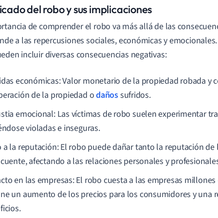
icado del robo y sus implicaciones
rtancia de comprender el robo va más allá de las consecuenc
ende a las repercusiones sociales, económicas y emocionales.
eden incluir diversas consecuencias negativas:
idas económicas: Valor monetario de la propiedad robada y c
peración de la propiedad o
daños
sufridos.
stia emocional: Las víctimas de robo suelen experimentar t
iéndose violadas e inseguras.
 a la reputación: El robo puede dañar tanto la reputación de 
ncuente, afectando a las relaciones personales y profesionales
cto en las empresas: El robo cuesta a las empresas millones d
ne un aumento de los precios para los consumidores y una r
icios.