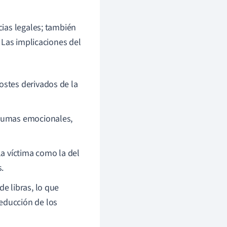
ias legales; también
 Las implicaciones del
ostes derivados de la
raumas emocionales,
la víctima como la del
.
e libras, lo que
educción de los