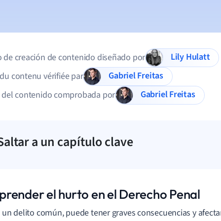
Lily Hulatt
 de creación de contenido diseñado por
Gabriel Freitas
du contenu vérifiée par
Gabriel Freitas
d del contenido comprobada por
Saltar a un capítulo clave
render el hurto en el Derecho Penal
, un delito común, puede tener graves consecuencias y afectar