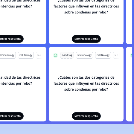
nalidad de las directrices
¿Cuáles son las dos categorías de
entencias por robo?
factores que influyen en las directrices
sobre condenas por robo?
ostrar respuesta
Mostrar respuesta
Immunology
Cell Biology
Mo
+ Add tag
Immunology
Cell Biology
Mo
nalidad de las directrices
¿Cuáles son las dos categorías de
entencias por robo?
factores que influyen en las directrices
sobre condenas por robo?
ostrar respuesta
Mostrar respuesta