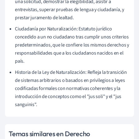
una solicitud, demostrar la elegibilidad, asistir a
entrevistas, superar pruebas de lengua y ciudadanía, y
prestar juramento de lealtad.
Ciudadanía por Naturalización: Estatuto jurídico
concedido a un no ciudadano tras cumplir unos criterios
predeterminados, que le confiere los mismos derechos y
responsabilidades que a los ciudadanos nacidos en el
país.
Historia de la Ley de Naturalización: Refleja la transición
de sistemas arbitrarios o basados en privilegios a leyes
codificadas formales con normativas coherentes y la
introducción de conceptos como el "jus soli" y el "jus
sanguinis".
Temas similares en Derecho