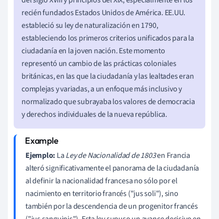
recién fundados Estados Unidos de América. EE.UU.
estableció su ley de naturalización en 1790,
estableciendo los primeros criterios unificados para la
ciudadanía en la joven nación. Este momento
representó un cambio de las prácticas coloniales
británicas, en las que la ciudadanía y las lealtades eran
complejas y variadas, a un enfoque más inclusivo y
normalizado que subrayaba los valores de democracia
y derechos individuales de la nueva república.
Ejemplo:
La
Ley de Nacionalidad de 1803
en Francia
alteró significativamente el panorama de la ciudadanía
al definir la nacionalidad francesa no sólo por el
nacimiento en territorio francés ("jus soli"), sino
también por la descendencia de un progenitor francés
("jus sanguinis"). Esta ley supuso un avance decisivo en