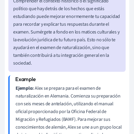
Comprender el contexto histórico o el significado
político que hay detrás de los hechos que estás
estudiando puede mejorar enormemente tu capacidad
para recordar y explicar tus respuestas durante el
examen. Sumérgete a fondo en los matices culturales y
la evolución jurídica de tu futuro país. Esto no sólo te
ayudará en el examen de naturalización, sino que
también contribuirá a tu integración general en la
sociedad.
Ejemplo:
Alex se prepara para el examen de
naturalización en Alemania. Comienza su preparación
con seis meses de antelación, utilizando el manual
oficial proporcionado por la Oficina Federal de
Migración y Refugiados (BAMF). Para mejorar sus
conocimientos de alemán, Alex se une a un grupo local