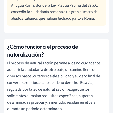
Antigua Roma, donde la Lex Plautia Papiria del 89 a.C.
concedió la ciudadanía romana a un gran número de
aliados italianos que habían luchado junto a Roma.
¿Cómo funciona el proceso de
naturalización?
El proceso de naturalización permite a los no ciudadanos
adquirir la ciudadanía de otro país, un camino lleno de
diversos pasos, criterios de elegibilidad y el logro final de
convertirse en ciudadano de pleno derecho. Esta vía,
regulada por la ley de naturalización, exige que los
solicitantes cumplan requisitos específicos, superen
determinadas pruebas y, a menudo, residan en el país
durante un periodo determinado.