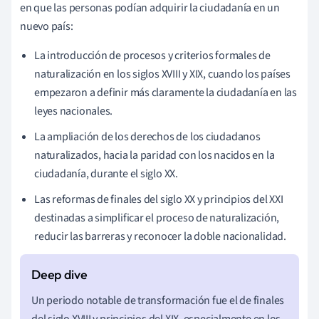
en que las personas podían adquirir la ciudadanía en un
nuevo país:
La introducción de procesos y criterios formales de
naturalización en los siglos XVIII y XIX, cuando los países
empezaron a definir más claramente la ciudadanía en las
leyes nacionales.
La ampliación de los derechos de los ciudadanos
naturalizados, hacia la paridad con los nacidos en la
ciudadanía, durante el siglo XX.
Las reformas de finales del siglo XX y principios del XXI
destinadas a simplificar el proceso de naturalización,
reducir las barreras y reconocer la doble nacionalidad.
Un periodo notable de transformación fue el de finales
del siglo XVIII y principios del XIX, especialmente en los