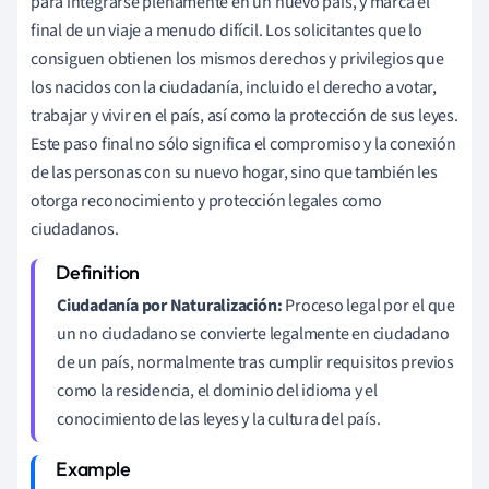
para integrarse plenamente en un nuevo país, y marca el
final de un viaje a menudo difícil. Los solicitantes que lo
consiguen obtienen los mismos derechos y privilegios que
los nacidos con la ciudadanía, incluido el derecho a votar,
trabajar y vivir en el país, así como la protección de sus leyes.
Este paso final no sólo significa el compromiso y la conexión
de las personas con su nuevo hogar, sino que también les
otorga reconocimiento y protección legales como
ciudadanos.
Ciudadanía por Naturalización:
Proceso legal por el que
un no ciudadano se convierte legalmente en ciudadano
de un país, normalmente tras cumplir requisitos previos
como la residencia, el dominio del idioma y el
conocimiento de las leyes y la cultura del país.