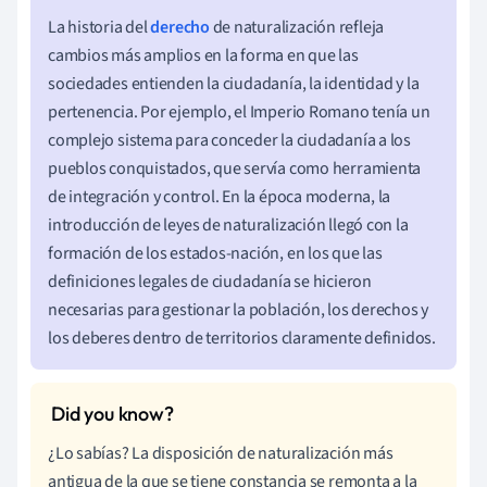
La historia del
derecho
de naturalización refleja
cambios más amplios en la forma en que las
sociedades entienden la ciudadanía, la identidad y la
pertenencia. Por ejemplo, el Imperio Romano tenía un
complejo sistema para conceder la ciudadanía a los
pueblos conquistados, que servía como herramienta
de integración y control. En la época moderna, la
introducción de leyes de naturalización llegó con la
formación de los estados-nación, en los que las
definiciones legales de ciudadanía se hicieron
necesarias para gestionar la población, los derechos y
los deberes dentro de territorios claramente definidos.
¿Lo sabías? La disposición de naturalización más
antigua de la que se tiene constancia se remonta a la