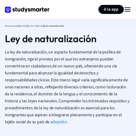
Generar tarjetas de aprendizaje
Resumir página
A la app
Resumenes
Derecho
Derecho Público
Ley de naturalización
Ley de naturalización
La ley de naturalización, un aspecto fundamental de la política de
inmigración, rige el proceso por el que los extranjeros pueden
convertirse en ciudadanos de un nuevo país, ofreciendo una vía
fundamental para alcanzar la igualdad de derechos y
responsabilidades cívicas. Este marco legal varía significativamente de
unas naciones a otras, reflejando diversos criterios, como la duración
de la residencia, el dominio de la lengua y el conocimiento de la
historia y las leyes nacionales. Comprender los intrincados requisitos y
procedimientos de la ley de naturalización es esencial para los
inmigrantes que aspiran a integrarse plenamente y participar en el
tejido social de su país de
adopción
.