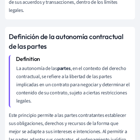
de sus acuerdos y transacciones, dentro de los límites
legales.
Definición de la autonomía contractual
de las partes
La autonomía de las
partes
, en el contexto del derecho
contractual, se refiere a la libertad de las partes
implicadas en un contrato para negociar y determinar el
contenido de su contrato, sujeto a ciertas restricciones
legales.
Este principio permite a las partes contratantes establecer
sus obligaciones, derechos y recursos de la forma que
mejor se adapte a sus intereses e intenciones. Al permitir a
las partes adaptar sus contratos, el ordenamiento jurídico