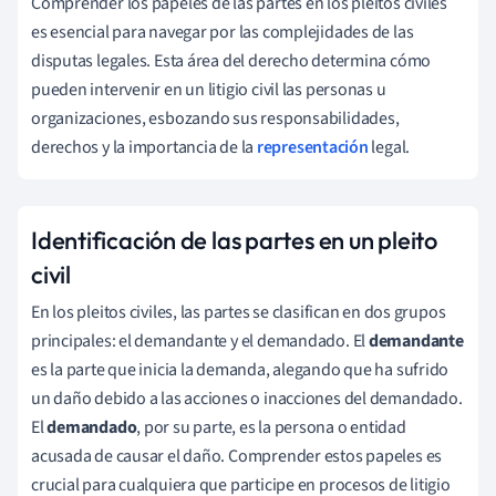
Comprender los papeles de las partes en los pleitos civiles
es esencial para navegar por las complejidades de las
disputas legales. Esta área del derecho determina cómo
pueden intervenir en un litigio civil las personas u
organizaciones, esbozando sus responsabilidades,
derechos y la importancia de la
representación
legal.
Identificación de las partes en un pleito
civil
En los pleitos civiles, las partes se clasifican en dos grupos
principales: el demandante y el demandado. El
demandante
es la parte que inicia la demanda, alegando que ha sufrido
un daño debido a las acciones o inacciones del demandado.
El
demandado
, por su parte, es la persona o entidad
acusada de causar el daño. Comprender estos papeles es
crucial para cualquiera que participe en procesos de litigio