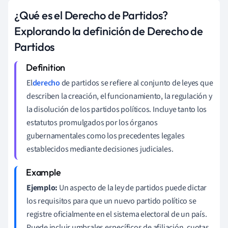
¿Qué es el Derecho de Partidos?
Explorando la definición de Derecho de
Partidos
El
derecho
de partidos se refiere al conjunto de leyes que
describen la creación, el funcionamiento, la regulación y
la disolución de los partidos políticos. Incluye tanto los
estatutos promulgados por los órganos
gubernamentales como los precedentes legales
establecidos mediante decisiones judiciales.
Ejemplo:
Un aspecto de la ley de partidos puede dictar
los requisitos para que un nuevo partido político se
registre oficialmente en el sistema electoral de un país.
Puede incluir umbrales específicos de afiliación, cuotas