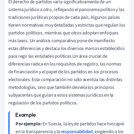
El derecho de partidos varía significativamente de un
sistema jurídico a otro, reflejando el panorama político y las
tradiciones jurídicas propias de cada país. Algunos países
tienen normativas muy detalladas y estrictas que regulan los
partidos políticos, mientras que otros adoptan enfoques
más laxos. Un análisis comparativo pone de manifiesto
estas diferencias y destaca los diversos marcos establecidos
para regir las entidades políticas.Un área crucial de
diferencias radica en los requisitos de registro, las normas
de financiación y el papel de los partidos en los procesos
electorales. Esta comparación no sólo acentúa las distintas
metodologías, sino que también desvela los principios
subyacentes que guían a estos sistemas jurídicos en la
regulación de los partidos políticos.
Por ejemplo:
En Suecia, la ley de partidos hace hincapié
en la transparencia y la
responsabilidad
, exigiendo a los