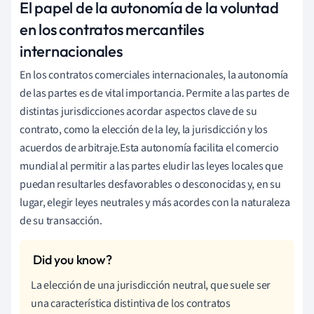
El papel de la autonomía de la voluntad
en los contratos mercantiles
internacionales
En los contratos comerciales internacionales, la autonomía
de las partes es de vital importancia. Permite a las partes de
distintas jurisdicciones acordar aspectos clave de su
contrato, como la elección de la ley, la jurisdicción y los
acuerdos de arbitraje.Esta autonomía facilita el comercio
mundial al permitir a las partes eludir las leyes locales que
puedan resultarles desfavorables o desconocidas y, en su
lugar, elegir leyes neutrales y más acordes con la naturaleza
de su transacción.
La elección de una jurisdicción neutral, que suele ser
una característica distintiva de los contratos