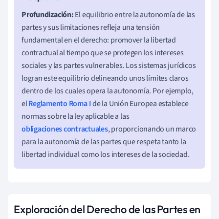
Profundización:
El equilibrio entre la autonomía de las
partes y sus limitaciones refleja una tensión
fundamental en el derecho: promover la libertad
contractual al tiempo que se protegen los intereses
sociales y las partes vulnerables. Los sistemas jurídicos
logran este equilibrio delineando unos límites claros
dentro de los cuales opera la autonomía. Por ejemplo,
el
Reglamento Roma I
de la Unión Europea establece
normas sobre la ley aplicable a las
obligaciones contractuales
, proporcionando un marco
para la autonomía de las partes que respeta tanto la
libertad individual como los intereses de la sociedad.
Exploración del Derecho de las Partes en