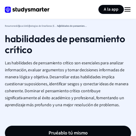
Generar tarjetas de aprendizaje
Resumir página
A la app
Resumenes
Educación
Estrategias de Enseñanza (Educación)
habilidades de pensamiento crítico
habilidades de pensamiento
crítico
Las habilidades de pensamiento crítico son esenciales para analizar
información, evaluar argumentos y tomar decisiones informadas de
manera lógica y objetiva. Desarrollar estas habilidades implica
cuestionar suposiciones, identificar sesgos y conectar ideas de manera
coherente. Dominar el pensamiento crítico contribuye
significativamente al éxito académico y profesional, fomentando un
aprendizaje más profundo y una mejor resolución de problemas.
Pruéablo tú mismo