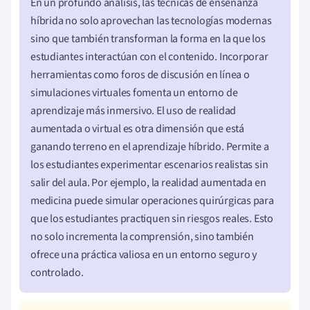
En un profundo análisis, las técnicas de enseñanza
híbrida no solo aprovechan las tecnologías modernas
sino que también transforman la forma en la que los
estudiantes interactúan con el contenido. Incorporar
herramientas como foros de discusión en línea o
simulaciones virtuales fomenta un entorno de
aprendizaje más inmersivo. El uso de realidad
aumentada o virtual es otra dimensión que está
ganando terreno en el aprendizaje híbrido. Permite a
los estudiantes experimentar escenarios realistas sin
salir del aula. Por ejemplo, la realidad aumentada en
medicina puede simular operaciones quirúrgicas para
que los estudiantes practiquen sin riesgos reales. Esto
no solo incrementa la comprensión, sino también
ofrece una práctica valiosa en un entorno seguro y
controlado.