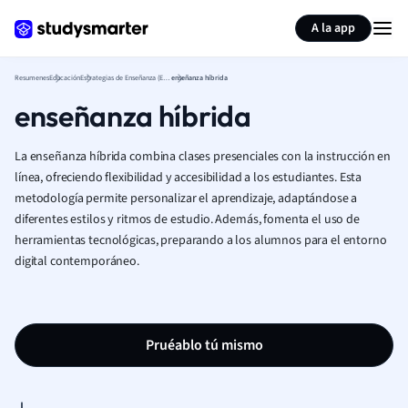
Generar tarjetas de aprendizaje
Resumir página
A la app
Resumenes
Educación
Estrategias de Enseñanza (Educación)
enseñanza híbrida
enseñanza híbrida
La enseñanza híbrida combina clases presenciales con la instrucción en
línea, ofreciendo flexibilidad y accesibilidad a los estudiantes. Esta
metodología permite personalizar el aprendizaje, adaptándose a
diferentes estilos y ritmos de estudio. Además, fomenta el uso de
herramientas tecnológicas, preparando a los alumnos para el entorno
digital contemporáneo.
Pruéablo tú mismo