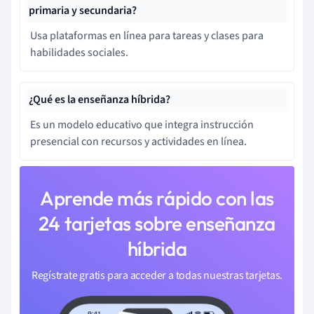
primaria y secundaria?
Usa plataformas en línea para tareas y clases para
habilidades sociales.
¿Qué es la enseñanza híbrida?
Es un modelo educativo que integra instrucción
presencial con recursos y actividades en línea.
Aprende más rápido con las
24 tarjetas sobre enseñanza
híbrida
Regístrate gratis para acceder a todas nuestras tarjetas.