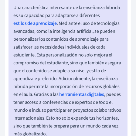
Una característica interesante de la enseñanza híbrida
es su capacidad para adaptarse a diferentes
estilos de aprendizaje
. Mediante el uso de tecnologías
avanzadas, como la inteligencia artificial, se pueden
personalizar los contenidos de aprendizaje para
satisfacer las necesidades individuales de cada
estudiante. Esta personalización no solo mejora el
compromiso del estudiante, sino que también asegura
que el contenido se adapte a su nivel y estilo de
aprendizaje preferido. Adicionalmente, la enseñanza
híbrida permite la incorporación de recursos globales
en el aula. Gracias a las
herramientas digitales
, puedes
tener acceso a conferencias de expertos de todo el
mundo e incluso participar en proyectos colaborativos
internacionales. Esto no solo expande tus horizontes,
sino que también te prepara para un mundo cada vez
más globalizado.