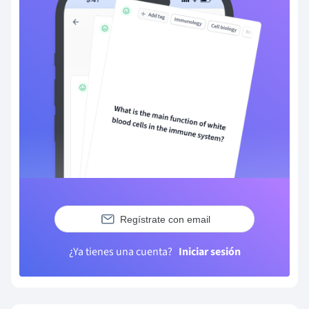
Regístrate con email
¿Ya tienes una cuenta?
Iniciar sesión