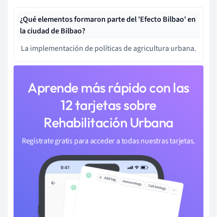
¿Qué elementos formaron parte del 'Efecto Bilbao' en
la ciudad de Bilbao?
La implementación de políticas de agricultura urbana.
Aprende más rápido con las
12 tarjetas sobre
Rehabilitación Urbana
Regístrate gratis para acceder a todas nuestras tarjetas.