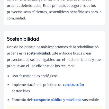
urbanas deterioradas. Estos principios aseguran que los
proyectos sean eficientes, sostenibles y beneficiosos para la
comunidad.
Sostenibilidad
Uno de los principios más importantes de la rehabilitación
urbana es la
sostenibilidad
. Este enfoque busca crear
proyectos que sean amigables con el medio ambiente y que
promuevan el uso eficiente de los recursos.
Uso de materiales ecológicos
Implementación de prácticas de
construcción
sostenibles
Fomento del
transporte público
y
movilidad
sostenible