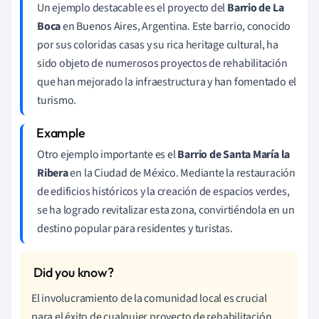
Un ejemplo destacable es el proyecto del
Barrio de La
Boca
en Buenos Aires, Argentina. Este barrio, conocido
por sus coloridas casas y su rica heritage cultural, ha
sido objeto de numerosos proyectos de rehabilitación
que han mejorado la infraestructura y han fomentado el
turismo.
Otro ejemplo importante es el
Barrio de Santa María la
Ribera
en la Ciudad de México. Mediante la restauración
de edificios históricos y la creación de espacios verdes,
se ha logrado revitalizar esta zona, convirtiéndola en un
destino popular para residentes y turistas.
El involucramiento de la comunidad local es crucial
para el éxito de cualquier proyecto de rehabilitación