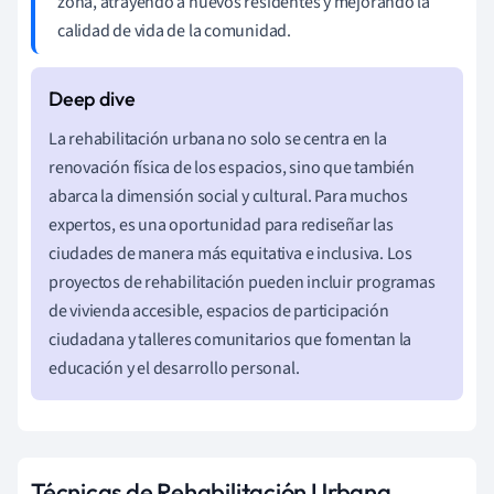
zona, atrayendo a nuevos residentes y mejorando la
calidad de vida de la comunidad.
La rehabilitación urbana no solo se centra en la
renovación física de los espacios, sino que también
abarca la dimensión social y cultural. Para muchos
expertos, es una oportunidad para rediseñar las
ciudades de manera más equitativa e inclusiva. Los
proyectos de rehabilitación pueden incluir programas
de vivienda accesible, espacios de participación
ciudadana y talleres comunitarios que fomentan la
educación y el desarrollo personal.
Técnicas de Rehabilitación Urbana