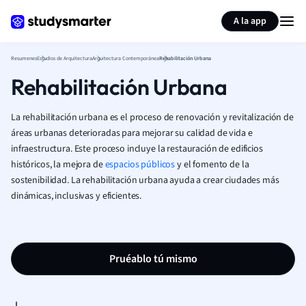
Generar tarjetas de aprendizaje
Resumir página
A la app
Resumenes
Estudios de Arquitectura
Arquitectura Contemporánea
Rehabilitación Urbana
Rehabilitación Urbana
La rehabilitación urbana es el proceso de renovación y revitalización de
áreas urbanas deterioradas para mejorar su calidad de vida e
infraestructura. Este proceso incluye la restauración de edificios
históricos, la mejora de
espacios públicos
y el fomento de la
sostenibilidad. La rehabilitación urbana ayuda a crear ciudades más
dinámicas, inclusivas y eficientes.
Pruéablo tú mismo