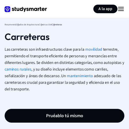
Generar tarjetas de aprendizaje
Resumir página
A la app
Resumenes
Estudios de Arquitectura
Construcción
Carreteras
Carreteras
Las carreteras son infraestructuras clave para la
movilidad
terrestre,
permitiendo el transporte eficiente de personas y mercancías entre
diferentes lugares. Se dividen en distintas categorías, como autopistas y
caminos rurales
, y su diseño incluye elementos como carriles,
señalización y áreas de descanso. Un
mantenimiento
adecuado de las
carreteras es crucial para garantizar la seguridad y eficiencia en el uso
del transporte.
Pruéablo tú mismo