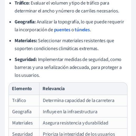
Tráfico:
Evaluar el volumen y tipo de tráfico para
determinar el ancho y número de carriles necesarios.
Geografía:
Analizar la topografía, lo que puede requerir
la incorporación de
puentes
o
túneles
.
Materiales:
Seleccionar materiales resistentes que
soporten condiciones climáticas extremas.
Seguridad:
Implementar medidas de seguridad, como
barreras y una señalización adecuada, para proteger a
los usuarios.
Elemento
Relevancia
Tráfico
Determina capacidad de la carretera
Geografía
Influye en la infraestructura
Materiales
Asegura resistencia y durabilidad
Seguridad
Prioriza la integridad de los usuarios