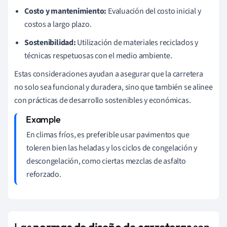
Costo y mantenimiento:
Evaluación del costo inicial y
costos a largo plazo.
Sostenibilidad:
Utilización de materiales reciclados y
técnicas respetuosas con el medio ambiente.
Estas consideraciones ayudan a asegurar que la carretera
no solo sea funcional y duradera, sino que también se alinee
con prácticas de desarrollo sostenibles y económicas.
En climas fríos, es preferible usar pavimentos que
toleren bien las heladas y los ciclos de congelación y
descongelación, como ciertas mezclas de asfalto
reforzado.
Las
normas de diseño de carreteras
son