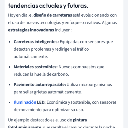
tendencias actuales y futuras.
Hoy en día, el
diseño de carreteras
está evolucionando con
el uso de nuevas tecnologías y enfoques creativos. Algunas
estrategias innovadoras
incluyen:
Carreteras inteligentes:
Equipadas con sensores que
detectan problemas y redirigen el tráfico
automáticamente.
Materiales sostenibles:
Nuevos compuestos que
reducen la huella de carbono.
Pavimento autorreparable:
Utiliza microorganismos
para sellar grietas automáticamente.
Iluminación
LED:
Económica y sostenible, con sensores
de movimiento para optimizar su uso.
Un ejemplo destacado es el uso de
pintura
fotoluminiscente
, que resalta el camino durante la noche