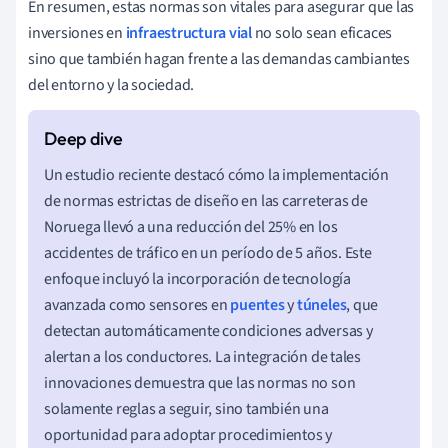
En resumen, estas normas son vitales para asegurar que las
inversiones en
infraestructura vial
no solo sean eficaces
sino que también hagan frente a las demandas cambiantes
del entorno y la sociedad.
Un estudio reciente destacó cómo la implementación
de normas estrictas de diseño en las carreteras de
Noruega llevó a una reducción del 25% en los
accidentes de tráfico en un período de 5 años. Este
enfoque incluyó la incorporación de tecnología
avanzada como sensores en
puentes
y
túneles
, que
detectan automáticamente condiciones adversas y
alertan a los conductores. La integración de tales
innovaciones demuestra que las normas no son
solamente reglas a seguir, sino también una
oportunidad para adoptar procedimientos y