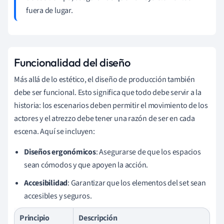
fuera de lugar.
Funcionalidad del diseño
Más allá de lo estético, el diseño de producción también
debe ser funcional. Esto significa que todo debe servir a la
historia: los escenarios deben permitir el movimiento de los
actores y el atrezzo debe tener una razón de ser en cada
escena. Aquí se incluyen:
Diseños ergonómicos
: Asegurarse de que los espacios
sean cómodos y que apoyen la acción.
Accesibilidad
: Garantizar que los elementos del set sean
accesibles y seguros.
Principio
Descripción