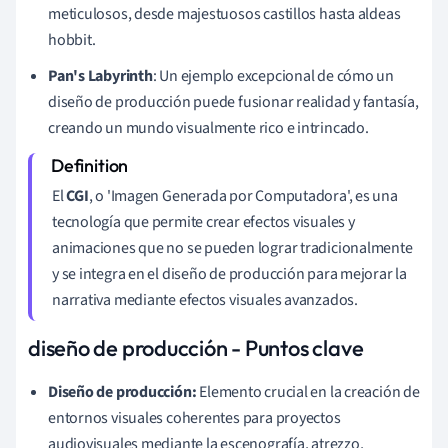
meticulosos, desde majestuosos castillos hasta aldeas
hobbit.
Pan's Labyrinth
: Un ejemplo excepcional de cómo un
diseño de producción puede fusionar realidad y fantasía,
creando un mundo visualmente rico e intrincado.
El
CGI
, o 'Imagen Generada por Computadora', es una
tecnología que permite crear efectos visuales y
animaciones que no se pueden lograr tradicionalmente
y se integra en el diseño de producción para mejorar la
narrativa mediante efectos visuales avanzados.
diseño de producción - Puntos clave
Diseño de producción:
Elemento crucial en la creación de
entornos visuales coherentes para proyectos
audiovisuales mediante la escenografía, atrezzo,