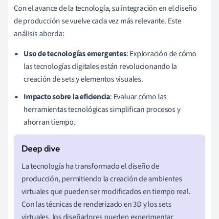
Con el avance de la tecnología, su integración en el diseño
de producción se vuelve cada vez más relevante. Este
análisis aborda:
Uso de tecnologías emergentes
: Exploración de cómo
las tecnologías digitales están revolucionando la
creación de sets y elementos visuales.
Impacto sobre la eficiencia
: Evaluar cómo las
herramientas tecnológicas simplifican procesos y
ahorran tiempo.
La tecnología ha transformado el diseño de
producción, permitiendo la creación de ambientes
virtuales que pueden ser modificados en tiempo real.
Con las técnicas de renderizado en 3D y los sets
virtuales, los diseñadores pueden experimentar