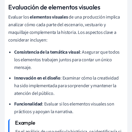
Evaluación de elementos visuales
Evaluar los
elementos visuales
de una producción implica
analizar cómo cada parte del escenario, vestuario y
maquillaje complementa la historia. Los aspectos clave a
considerar incluyen:
Consistencia de la temática visual
: Asegurar que todos
los elementos trabajen juntos para contar un único
mensaje.
Innovación en el diseño
: Examinar cómo la creatividad
ha sido implementada para sorprender y mantener la
atención del público.
Funcionalidad
: Evaluar si los elementos visuales son
prácticos y apoyan la narrativa.
En el análisis de una película histórica, se identificaría si