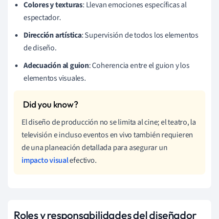
Colores y texturas
: Llevan emociones específicas al
espectador.
Dirección artística
: Supervisión de todos los elementos
de diseño.
Adecuación al guion
: Coherencia entre el guion y los
elementos visuales.
El diseño de producción no se limita al cine; el teatro, la
televisión e incluso eventos en vivo también requieren
de una planeación detallada para asegurar un
impacto visual
efectivo.
Roles y responsabilidades del diseñador