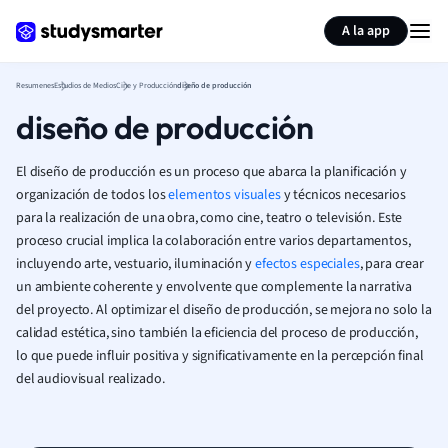
Generar tarjetas de aprendizaje
Resumir página
A la app
Resumenes
Estudios de Medios
Cine y Producción
diseño de producción
diseño de producción
El diseño de producción es un proceso que abarca la planificación y
organización de todos los
elementos visuales
y técnicos necesarios
para la realización de una obra, como cine, teatro o televisión. Este
proceso crucial implica la colaboración entre varios departamentos,
incluyendo arte, vestuario, iluminación y
efectos especiales
, para crear
un ambiente coherente y envolvente que complemente la narrativa
del proyecto. Al optimizar el diseño de producción, se mejora no solo la
calidad estética, sino también la eficiencia del proceso de producción,
lo que puede influir positiva y significativamente en la percepción final
del audiovisual realizado.