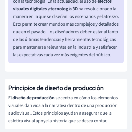
con la tecnología. En la actualidad, el uso de
efectos
visuales digitales
y
tecnología 3D
ha revolucionado la
manera en la que se diseñan los escenarios y el atrezzo.
Esto permite crear mundos más complejos y detallados
que en el pasado. Los diseñadores deben estar al tanto
de las últimas tendencias y herramientas tecnológicas
para mantenerse relevantes en la industria y satisfacer
las expectativas cada vez más exigentes del público.
Principios de diseño de producción
El
diseño de producción
se centra en cómo los elementos
visuales dan vida a la narrativa dentro de una producción
audiovisual. Estos principios ayudan a asegurar que la
estética visual apoye la historia que se desea contar.