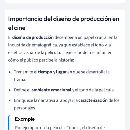
Importancia del diseño de producción en
el cine
El
diseño de producción
desempeña un papel crucial en la
industria cinematográfica, ya que establece el tono y la
estética visual de la película. Tiene el poder de influir en
cómo el público percibe la historia:
Transmite el
tiempo y lugar
en que se desarrolla la
trama.
Define el
ambiente emocional
y el tono de la película.
Enriquece la narrativa al apoyar la
caracterización
de los
personajes.
Por ejemplo, en la película 'Titanic', el diseño de