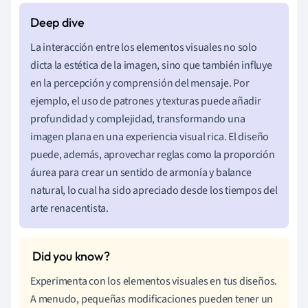
La interacción entre los elementos visuales no solo
dicta la estética de la imagen, sino que también influye
en la percepción y comprensión del mensaje. Por
ejemplo, el uso de patrones y texturas puede añadir
profundidad y complejidad, transformando una
imagen plana en una experiencia visual rica. El diseño
puede, además, aprovechar reglas como la proporción
áurea para crear un sentido de armonía y balance
natural, lo cual ha sido apreciado desde los tiempos del
arte renacentista.
Experimenta con los elementos visuales en tus diseños.
A menudo, pequeñas modificaciones pueden tener un