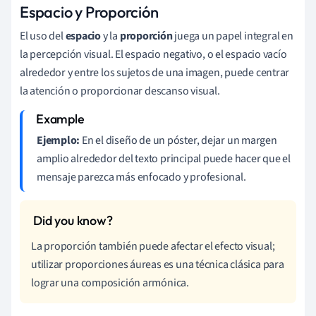
Espacio y Proporción
El uso del
espacio
y la
proporción
juega un papel integral en
la percepción visual. El espacio negativo, o el espacio vacío
alrededor y entre los sujetos de una imagen, puede centrar
la atención o proporcionar descanso visual.
Ejemplo:
En el diseño de un póster, dejar un margen
amplio alrededor del texto principal puede hacer que el
mensaje parezca más enfocado y profesional.
La proporción también puede afectar el efecto visual;
utilizar proporciones áureas es una técnica clásica para
lograr una composición armónica.