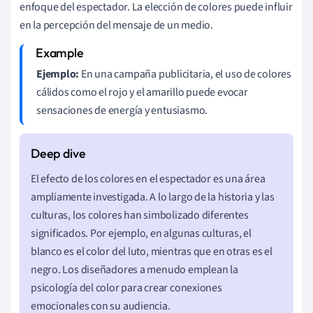
enfoque del espectador. La elección de colores puede influir
en la percepción del mensaje de un medio.
Ejemplo:
En una campaña publicitaria, el uso de colores
cálidos como el rojo y el amarillo puede evocar
sensaciones de energía y entusiasmo.
El efecto de los colores en el espectador es una área
ampliamente investigada. A lo largo de la historia y las
culturas, los colores han simbolizado diferentes
significados. Por ejemplo, en algunas culturas, el
blanco es el color del luto, mientras que en otras es el
negro. Los diseñadores a menudo emplean la
psicología del color para crear conexiones
emocionales con su audiencia.