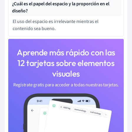
¿Cuál es el papel del espacio y la proporción en el
diseño?
El uso del espacio es irrelevante mientras el
contenido sea bueno.
Aprende más rápido con las
12 tarjetas sobre elementos
visuales
Regístrate gratis para acceder a todas nuestras tarjetas.