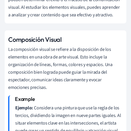
visual. Al estudiar los elementos visuales, puedes aprender
a analizar y crear contenido que sea efectivo y atractivo.
Composición Visual
La composición visual se refiere a la disposición de los
elementos en una obra de arte visual. Esto incluye la
organización de líneas, formas, colores y espacios. Una
composición bien lograda puede guiar la mirada del
espectador, comunicar ideas claramente y evocar
emociones precisas.
Ejemplo:
Considera una pintura que use la regla de los
tercios, dividiendo la imagen en nueve partes iguales. Al
situar elementos clave en las intersecciones, el artista
puede crear un sentido de equilibrio y atracción visual.