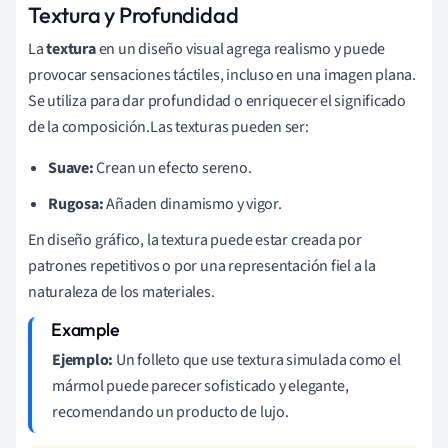
Textura y Profundidad
La
textura
en un diseño visual agrega realismo y puede
provocar sensaciones táctiles, incluso en una imagen plana.
Se utiliza para dar profundidad o enriquecer el significado
de la composición.Las texturas pueden ser:
Suave:
Crean un efecto sereno.
Rugosa:
Añaden dinamismo y vigor.
En diseño gráfico, la textura puede estar creada por
patrones repetitivos o por una representación fiel a la
naturaleza de los materiales.
Ejemplo:
Un folleto que use textura simulada como el
mármol puede parecer sofisticado y elegante,
recomendando un producto de lujo.