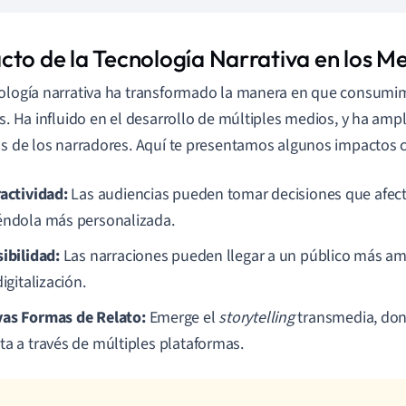
cto de la Tecnología Narrativa en los M
ología narrativa ha transformado la manera en que consumi
as. Ha influido en el desarrollo de múltiples medios, y ha amp
as de los narradores. Aquí te presentamos algunos impactos c
ractividad:
Las audiencias pueden tomar decisiones que afecta
éndola más personalizada.
sibilidad:
Las narraciones pueden llegar a un público más amp
digitalización.
as Formas de Relato:
Emerge el
storytelling
transmedia, don
ta a través de múltiples plataformas.