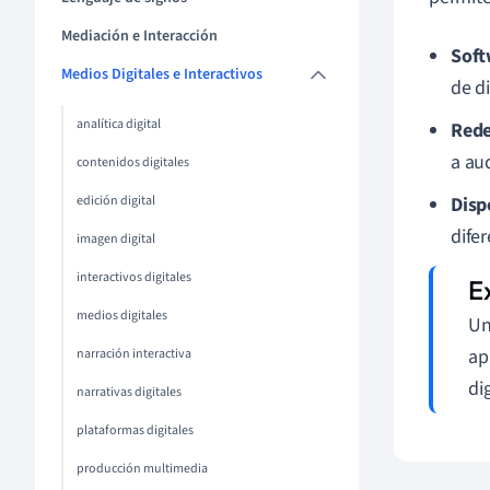
Mediación e Interacción
Soft
Medios Digitales e Interactivos
de d
analítica digital
Rede
a au
contenidos digitales
edición digital
Disp
difer
imagen digital
interactivos digitales
medios digitales
Un
ap
narración interactiva
di
narrativas digitales
plataformas digitales
producción multimedia