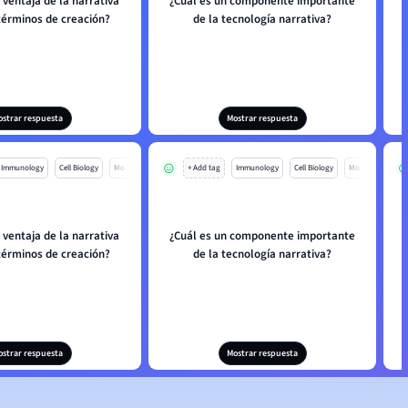
 ventaja de la narrativa
¿Cuál es un componente importante
 términos de creación?
de la tecnología narrativa?
ostrar respuesta
Mostrar respuesta
Immunology
Cell Biology
Mo
+ Add tag
Immunology
Cell Biology
Mo
 ventaja de la narrativa
¿Cuál es un componente importante
 términos de creación?
de la tecnología narrativa?
ostrar respuesta
Mostrar respuesta