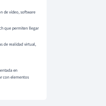
n de vídeo, software
ch que permiten llegar
 de realidad virtual,
mentada en
uar con elementos