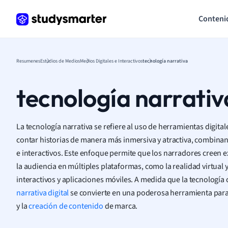
Conteni
Resumenes
Estudios de Medios
Medios Digitales e Interactivos
tecnología narrativa
tecnología narrativ
La tecnología narrativa se refiere al uso de herramientas digita
contar historias de manera más inmersiva y atractiva, combin
e interactivos. Este enfoque permite que los narradores creen e
la audiencia en múltiples plataformas, como la realidad virtual
interactivos y aplicaciones móviles. A medida que la tecnología
narrativa digital
se convierte en una poderosa herramienta para 
y la
creación de contenido
de marca.