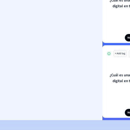
¿Cuál es una
digital en
M
+ Add tag
¿Cuál es una
digital en
M