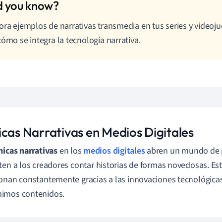
ora ejemplos de narrativas transmedia en tus series y videoju
cómo se integra la tecnología narrativa.
icas Narrativas en Medios Digitales
nicas narrativas
en los
medios digitales
abren un mundo de p
ten a los creadores contar historias de formas novedosas. Est
onan constantemente gracias a las innovaciones tecnológica
imos contenidos.