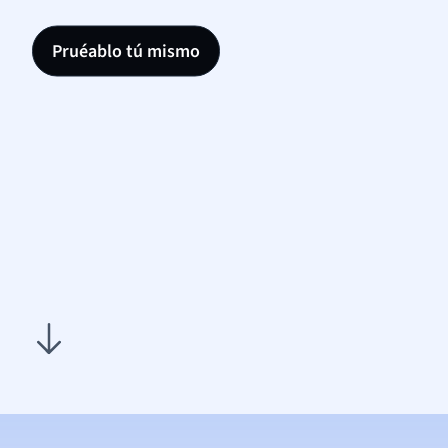
Pruéablo tú mismo