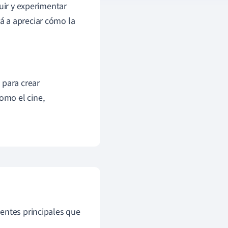
uir y experimentar
á a apreciar cómo la
 para crear
omo el cine,
entes principales que