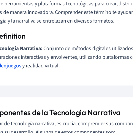
de herramientas y plataformas tecnológicas para crear, distrib
as de manera innovadora. Comprender este término te ayudar
gía y la narrativa se entrelazan en diversos formatos.
cnología Narrativa:
Conjunto de métodos digitales utilizados
rraciones interactivas y envolventes, utilizando plataformas c
deojuegos
y realidad virtual.
onentes de la Tecnología Narrativa
ar de tecnología narrativa, es crucial comprender sus compon
n su desarrollo. Algunos de estos componentes son: