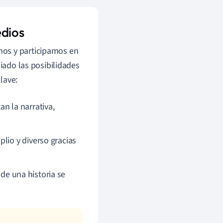
edios
mos y participamos en
liado las posibilidades
lave:
n la narrativa,
lio y diverso gracias
de una historia se