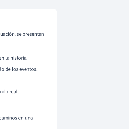
nuación, se presentan
n la historia.
lo de los eventos.
ndo real.
 caminos en una