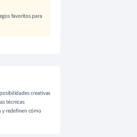
egos favoritos para
osibilidades creativas
as técnicas
s y redefinen cómo