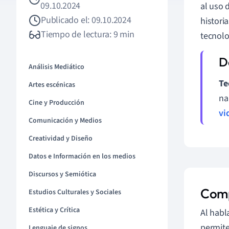
09.10.2024
al uso 
Publicado el: 09.10.2024
histori
Tiempo de lectura: 9 min
tecnolo
Análisis Mediático
Te
Artes escénicas
na
Cine y Producción
vi
Comunicación y Medios
Creatividad y Diseño
Datos e Información en los medios
Discursos y Semiótica
Comp
Estudios Culturales y Sociales
Estética y Crítica
Al habl
permite
Lenguaje de signos