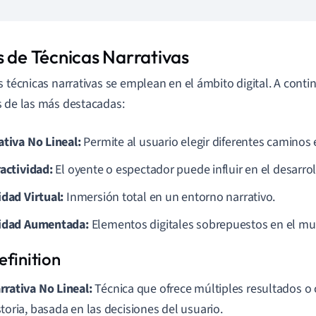
s de Técnicas Narrativas
s técnicas narrativas se emplean en el ámbito digital. A conti
 de las más destacadas:
ativa No Lineal:
Permite al usuario elegir diferentes caminos e
ractividad:
El oyente o espectador puede influir en el desarrol
idad Virtual:
Inmersión total en un entorno narrativo.
idad Aumentada:
Elementos digitales sobrepuestos en el mu
rrativa No Lineal:
Técnica que ofrece múltiples resultados o
storia, basada en las decisiones del usuario.