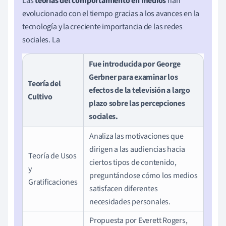
Las
teorías del comportamiento en medios
han
evolucionado con el tiempo gracias a los avances en la
tecnología y la creciente importancia de las redes
sociales. La
Fue introducida por George
Gerbner para examinar los
Teoría del
efectos de la televisión a largo
Cultivo
plazo sobre las percepciones
sociales.
Analiza las motivaciones que
dirigen a las audiencias hacia
Teoría de Usos
ciertos tipos de contenido,
y
preguntándose cómo los medios
Gratificaciones
satisfacen diferentes
necesidades personales.
Propuesta por Everett Rogers,