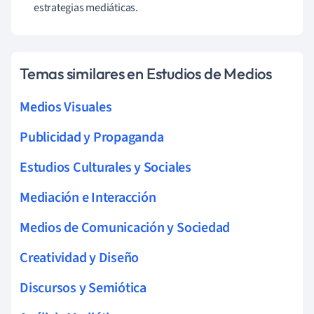
estrategias mediáticas.
Temas similares en Estudios de Medios
Medios Visuales
Publicidad y Propaganda
Estudios Culturales y Sociales
Mediación e Interacción
Medios de Comunicación y Sociedad
Creatividad y Diseño
Discursos y Semiótica