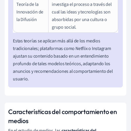
Teoría de la
investiga el proceso a través del
Innovación de
cual las ideas y tecnologías son
la Difusión
absorbidas por una cultura o
grupo social.
Estas teorías se aplican más allá de los medios
tradicionales; plataformas como Netflix o Instagram
ajustan su contenido basado en un entendimiento
profundo de tales modelos teóricos, adaptando los
anuncios y recomendaciones al comportamiento del
usuario.
Características del comportamiento en
medios
En el estudio de medios, las
características del