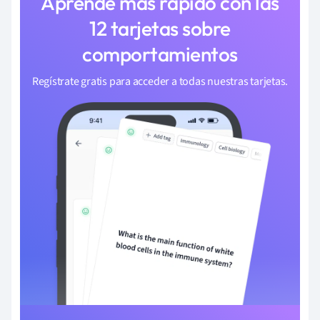
Aprende más rápido con las
12 tarjetas sobre
comportamientos
Regístrate gratis para acceder a todas nuestras tarjetas.