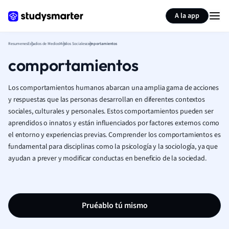
Generar tarjetas de aprendizaje
Resumir página
A la app
Resumenes
Estudios de Medios
Medios Sociales
comportamientos
comportamientos
Los comportamientos humanos abarcan una amplia gama de acciones
y respuestas que las personas desarrollan en diferentes contextos
sociales, culturales y personales. Estos comportamientos pueden ser
aprendidos o innatos y están influenciados por factores externos como
el entorno y experiencias previas. Comprender los comportamientos es
fundamental para disciplinas como la psicología y la sociología, ya que
ayudan a prever y modificar conductas en beneficio de la sociedad.
Pruéablo tú mismo