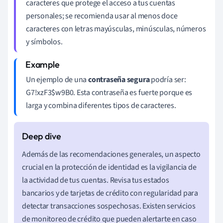
caracteres que protege el acceso a tus cuentas
personales; se recomienda usar al menos doce
caracteres con letras mayúsculas, minúsculas, números
y símbolos.
Un ejemplo de una
contraseña segura
podría ser:
G7!xzF3$w9B0. Esta contraseña es fuerte porque es
larga y combina diferentes tipos de caracteres.
Además de las recomendaciones generales, un aspecto
crucial en la protección de identidad es la vigilancia de
la actividad de tus cuentas. Revisa tus estados
bancarios y de tarjetas de crédito con regularidad para
detectar transacciones sospechosas. Existen servicios
de monitoreo de crédito que pueden alertarte en caso