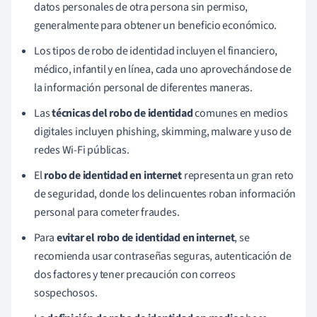
datos personales de otra persona sin permiso,
generalmente para obtener un beneficio económico.
Los tipos de robo de identidad incluyen el financiero,
médico, infantil y en línea, cada uno aprovechándose de
la información personal de diferentes maneras.
Las
técnicas del robo de identidad
comunes en medios
digitales incluyen phishing, skimming, malware y uso de
redes Wi-Fi públicas.
El
robo de identidad en internet
representa un gran reto
de seguridad, donde los delincuentes roban información
personal para cometer fraudes.
Para
evitar el robo de identidad en internet
, se
recomienda usar contraseñas seguras, autenticación de
dos factores y tener precaución con correos
sospechosos.