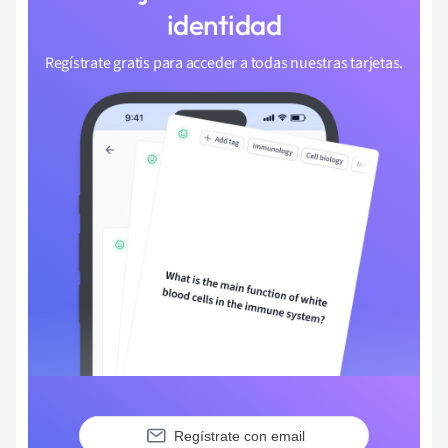
identidad
Regístrate gratis para acceder a todas nuestras tarjetas.
Regístrate con email