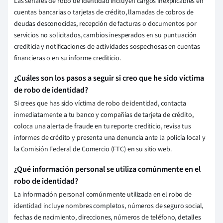
Las señales de robo de identidad incluyen cargos inexplicables en
cuentas bancarias o tarjetas de crédito, llamadas de cobros de
deudas desconocidas, recepción de facturas o documentos por
servicios no solicitados, cambios inesperados en su puntuación
crediticia y notificaciones de actividades sospechosas en cuentas
financieras o en su informe crediticio.
¿Cuáles son los pasos a seguir si creo que he sido víctima
de robo de identidad?
Si crees que has sido víctima de robo de identidad, contacta
inmediatamente a tu banco y compañías de tarjeta de crédito,
coloca una alerta de fraude en tu reporte crediticio, revisa tus
informes de crédito y presenta una denuncia ante la policía local y
la Comisión Federal de Comercio (FTC) en su sitio web.
¿Qué información personal se utiliza comúnmente en el
robo de identidad?
La información personal comúnmente utilizada en el robo de
identidad incluye nombres completos, números de seguro social,
fechas de nacimiento, direcciones, números de teléfono, detalles