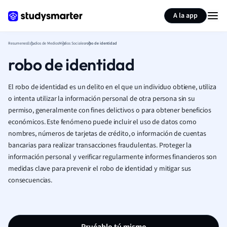
Generar tarjetas de aprendizaje
Resumir página
A la app
Resumenes
Estudios de Medios
Medios Sociales
robo de identidad
robo de identidad
El robo de identidad es un delito en el que un individuo obtiene, utiliza
o intenta utilizar la información personal de otra persona sin su
permiso, generalmente con fines delictivos o para obtener beneficios
económicos. Este fenómeno puede incluir el uso de datos como
nombres, números de tarjetas de crédito, o información de cuentas
bancarias para realizar transacciones fraudulentas. Proteger la
información personal y verificar regularmente informes financieros son
medidas clave para prevenir el robo de identidad y mitigar sus
consecuencias.