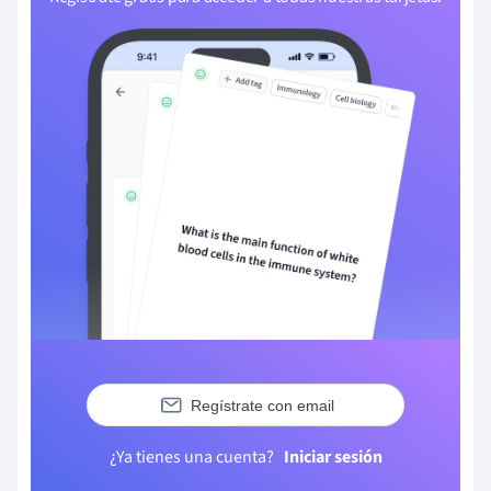
Regístrate con email
¿Ya tienes una cuenta?
Iniciar sesión