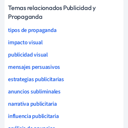
Temas relacionados Publicidad y
Propaganda
tipos de propaganda
impacto visual
publicidad visual
mensajes persuasivos
estrategias publicitarias
anuncios subliminales
narrativa publicitaria
influencia publicitaria