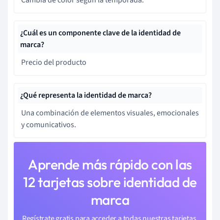
¿Cuál es un componente clave de la identidad de
marca?
Precio del producto
¿Qué representa la identidad de marca?
Una combinación de elementos visuales, emocionales
y comunicativos.
Aprende más rápido con las
12 tarjetas sobre identidad de
marca
Regístrate gratis para acceder a todas nuestras tarjetas.