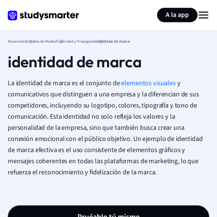
Generar tarjetas de aprendizaje
Resumir página
A la app
Resumenes
Estudios de Medios
Publicidad y Propaganda
identidad de marca
identidad de marca
La identidad de marca es el conjunto de
elementos visuales
y
comunicativos que distinguen a una empresa y la diferencian de sus
competidores, incluyendo su logotipo, colores, tipografía y tono de
comunicación. Esta identidad no solo refleja los valores y la
personalidad de la empresa, sino que también busca crear una
conexión emocional con el público objetivo. Un ejemplo de identidad
de marca efectiva es el uso consistente de elementos gráficos y
mensajes coherentes en todas las plataformas de marketing, lo que
refuerza el reconocimiento y fidelización de la marca.