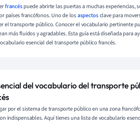
er
francés
puede abrirte las puertas a muchas experiencias, 
por países francófonos. Uno de los
aspectos
clave para movers
r el transporte público. Conocer el vocabulario pertinente p
sean más fluidos y agradables. Esta guía está diseñada para ay
vocabulario esencial del transporte público francés.
encial del vocabulario del transporte pú
cés
gar por el sistema de transporte público en una zona francófo
son indispensables. Aquí tienes una lista de vocabulario esenc
: