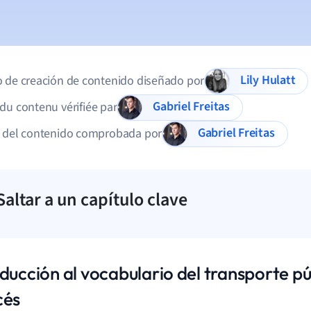
Lily Hulatt
 de creación de contenido diseñado por
Gabriel Freitas
du contenu vérifiée par
Gabriel Freitas
d del contenido comprobada por
Saltar a un capítulo clave
ducción al vocabulario del transporte pú
cés