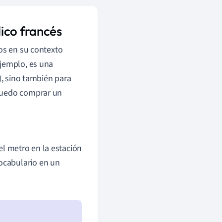
ico francés
nos en su contexto
ejemplo, es una
), sino también para
uedo comprar un
el metro en la estación
vocabulario en un