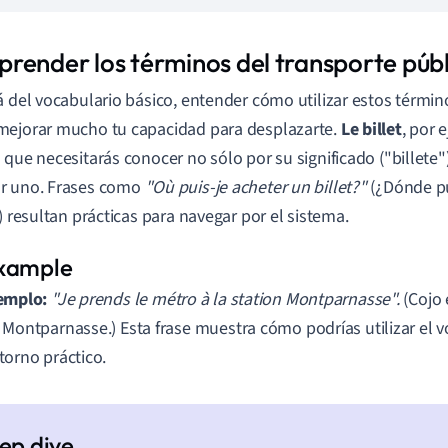
render los términos del transporte públ
á del vocabulario básico, entender cómo utilizar estos térmi
ejorar mucho tu capacidad para desplazarte.
Le billet
, por 
 que necesitarás conocer no sólo por su significado ("billete"
r uno. Frases como
"Où puis-je acheter un billet?"
(¿Dónde p
?) resultan prácticas para navegar por el sistema.
emplo:
"Je prends le métro à la station Montparnasse".
(Cojo 
 Montparnasse.) Esta frase muestra cómo podrías utilizar el 
torno práctico.