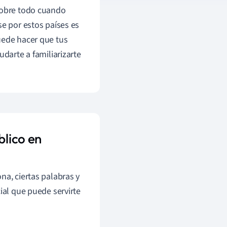
sobre todo cuando
e por estos países es
uede hacer que tus
udarte a familiarizarte
blico en
na, ciertas palabras y
ial que puede servirte