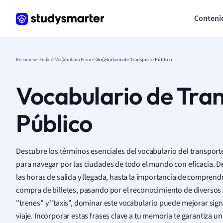
Conteni
Resumenes
Francés
Vocabulario Francés
Vocabulario de Transporte Público
Vocabulario de Tra
Público
Descubre los términos esenciales del vocabulario del transport
para navegar por las ciudades de todo el mundo con eficacia. D
las horas de salida y llegada, hasta la importancia de comprender
compra de billetes, pasando por el reconocimiento de divers
"trenes" y "taxis", dominar este vocabulario puede mejorar sign
viaje. Incorporar estas frases clave a tu memoria te garantiza un