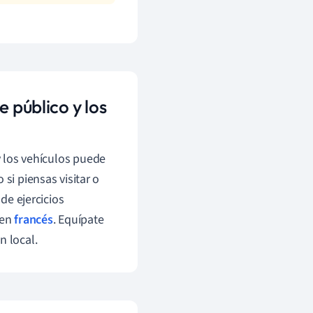
 público y los
y los vehículos puede
si piensas visitar o
 de ejercicios
 en
francés
. Equípate
n local.