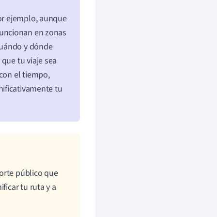
Por ejemplo, aunque
 funcionan en zonas
 cuándo y dónde
que tu viaje sea
con el tiempo,
nificativamente tu
orte público que
icar tu ruta y a