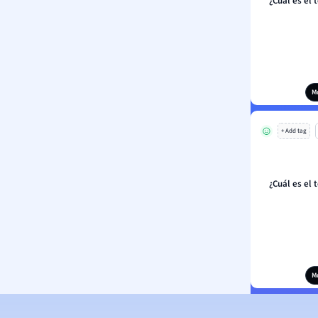
¿Cuál es el 
M
+ Add tag
¿Cuál es el 
M