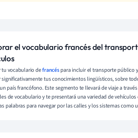
rar el vocabulario francés del transporte
culos
 tu vocabulario de
francés
para incluir el transporte público 
 significativamente tus conocimientos lingüísticos, sobre todo 
n un país francófono. Este segmento te llevará de viaje a través
les de vocabulario y te presentará una variedad de vehículos
as palabras para navegar por las calles y los sistemas como u