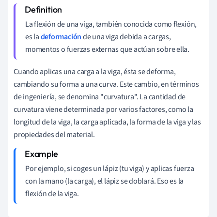
La flexión de una viga, también conocida como flexión,
es la
deformación
de una viga debida a cargas,
momentos o fuerzas externas que actúan sobre ella.
Cuando aplicas una carga a la viga, ésta se deforma,
cambiando su forma a una curva. Este cambio, en términos
de ingeniería, se denomina "curvatura". La cantidad de
curvatura viene determinada por varios factores, como la
longitud de la viga, la carga aplicada, la forma de la viga y las
propiedades del material.
Por ejemplo, si coges un lápiz (tu viga) y aplicas fuerza
con la mano (la carga), el lápiz se doblará. Eso es la
flexión de la viga.