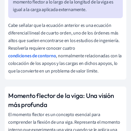
momento flector a lo largo de la longitud de la viga es
igual a la carga aplicada externamente.
Cabe señalar que la ecuación anterior es una ecuación
diferencial lineal de cuarto orden, uno de los órdenes más
altos que suelen encontrarse en los estudios de ingeniería.
Resolverla requiere conocer cuatro
condiciones de contorno
, normalmente relacionadas con la
colocación de los apoyos y las cargas en dichos apoyos, lo
que la convierte en un problema de valor límite.
Momento flector de la viga: Una visión
más profunda
El momento flector es un concepto esencial para
comprender la flexión de una viga. Representa el momento
interno que experimenta una viga cuando se le aplica una