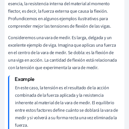
esencia, la resistencia interna del material al momento
flector, es decir, la fuerza externa que causa la flexión.
Profundicemos en algunos ejemplos ilustrativos para
comprender mejor las tensiones de flexión de las vigas.
Consideremos una vara de medir. Es larga, delgada y un
excelente ejemplo de viga. Imagina que aplicas una fuerza
en el centro de la vara de medir. Se dobla: es la flexión de
una viga en acción. La cantidad de flexión está relacionada
con la tensión que experimenta la vara de medir.
En este caso, la tensión es el resultado de la acción
combinada de la fuerza aplicada y la resistencia
inherente al material de la vara de medir. El equilibrio
entre estos factores define cuánto se doblará la vara de
medir y si volverá a su forma recta una vez eliminada la
fuerza.