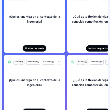
¿Qué es una viga en el contexto de la
¿Qué es la flexión de viga
ingeniería?
conocida como flexión, en i
Mostrar respuesta
Mostrar respuesta
+ Add tag
Immunology
Cell Biology
Mo
+ Add tag
Immunology
Cell
¿Qué es una viga en el contexto de la
¿Qué es la flexión de viga
ingeniería?
conocida como flexión, en i