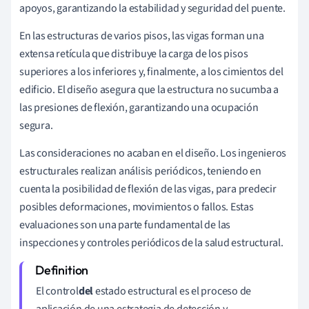
apoyos, garantizando la estabilidad y seguridad del puente.
En las estructuras de varios pisos, las vigas forman una
extensa retícula que distribuye la carga de los pisos
superiores a los inferiores y, finalmente, a los cimientos del
edificio. El diseño asegura que la estructura no sucumba a
las presiones de flexión, garantizando una ocupación
segura.
Las consideraciones no acaban en el diseño. Los ingenieros
estructurales realizan análisis periódicos, teniendo en
cuenta la posibilidad de flexión de las vigas, para predecir
posibles deformaciones, movimientos o fallos. Estas
evaluaciones son una parte fundamental de las
inspecciones y controles periódicos de la salud estructural.
El control
del
estado estructural es el proceso de
aplicación de una estrategia de detección y