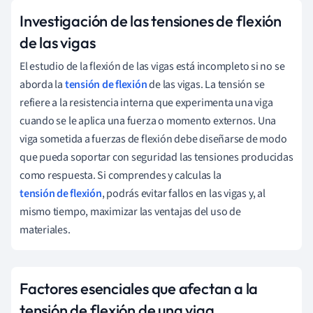
Investigación de las tensiones de flexión
de las vigas
El estudio de la flexión de las vigas está incompleto si no se
aborda la
tensión de flexión
de las vigas. La tensión se
refiere a la resistencia interna que experimenta una viga
cuando se le aplica una fuerza o momento externos. Una
viga sometida a fuerzas de flexión debe diseñarse de modo
que pueda soportar con seguridad las tensiones producidas
como respuesta. Si comprendes y calculas la
tensión de flexión
, podrás evitar fallos en las vigas y, al
mismo tiempo, maximizar las ventajas del uso de
materiales.
Factores esenciales que afectan a la
tensión de flexión de una viga