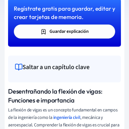
Regístrate gratis para guardar, editar y
crear tarjetas de memoria.
Guardar explicación
Saltar a un capítulo clave
Desentrañando la flexión de vigas:
Funciones e importancia
La flexión de vigas es un concepto fundamental en campos
de la ingeniería como la
ingeniería civil
, mecánica y
aeroespacial. Comprender la flexión de vigas es crucial para