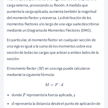
carga externa, provocando su flexión. A medida que
aumenta la carga aplicada, aumenta también la magnitud
del momento flector y viceversa. La distribución de los
momentos flectores a lo largo de una viga suele describirse
mediante un Diagrama de Momentos Flectores (DMO).
En particular, el momento flector en cualquier sección de
una viga es igual a la suma de los momentos sobre esa
sección de todas las cargas que actúan a ambos lados de la
sección.
El momento flector (
) en una viga puede calcularse
M
mediante la siguiente fórmula:
M
=
F
⋅
d
donde
representa la fuerza aplicada, y
F
representa la distancia desde el punto de aplicación de
d