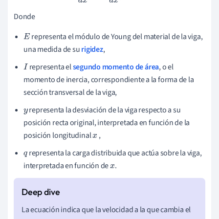
Donde
representa el módulo de Young del material de la viga,
E
una medida de su
rigidez
,
representa el
segundo momento de área
, o el
I
momento de inercia, correspondiente a la forma de la
sección transversal de la viga,
representa la desviación de la viga respecto a su
y
posición recta original, interpretada en función de la
posición longitudinal
,
x
representa la carga distribuida que actúa sobre la viga,
q
interpretada en función de
.
x
La ecuación indica que la velocidad a la que cambia el