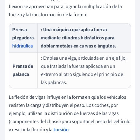
flexión se aprovechan para lograr la multiplicación de la
fuerza y la transformación de la forma.
Prensa
: Una máquina que aplica fuerza
plegadora
mediante cilindros hidráulicos para
hidráulica
doblar metales en curvas o ángulos.
: Emplea una viga, articulada en un eje fijo,
Prensa de
que traslada la fuerza aplicada en un
palanca
extremo al otro siguiendo el principio de
las palancas.
La flexión de vigas influye en la forma en que los vehículos
resisten la carga y distribuyen el peso. Los coches, por
ejemplo, utilizan la distribución de fuerzas de las vigas
(componentes del chasis) para soportar el peso del vehículo
y resistir la flexión y la
torsión
.