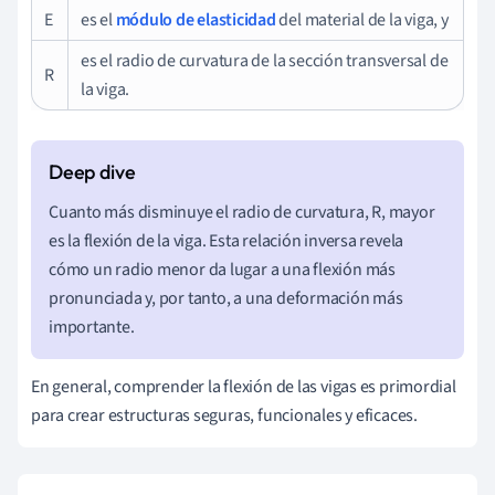
E
es el
módulo de elasticidad
del material de la viga, y
es el radio de curvatura de la sección transversal de
R
la viga.
Cuanto más disminuye el radio de curvatura, R, mayor
es la flexión de la viga. Esta relación inversa revela
cómo un radio menor da lugar a una flexión más
pronunciada y, por tanto, a una deformación más
importante.
En general, comprender la flexión de las vigas es primordial
para crear estructuras seguras, funcionales y eficaces.