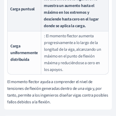
muestra un aumento hasta el
Carga puntual
máximo en los extremos y
desciende hasta cero en el lugar
donde se aplica la carga.
: El momento flector aumenta
progresivamente a lo largo de la
Carga
longitud de la viga, alcanzando un
uniformemente
máximo en el punto de flexión
distribuida
máxima y reduciéndose a cero en
los apoyos.
El momento flector ayuda a comprender el nivel de
tensiones de flexión generadas dentro de una viga y, por
tanto, permite a los ingenieros diseñar vigas contra posibles
fallos debidos a la flexión.