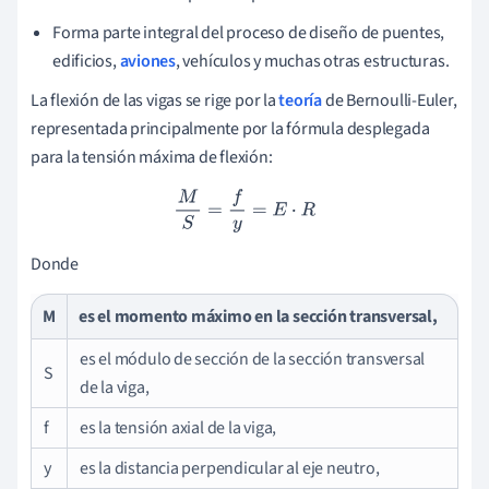
Forma parte integral del proceso de diseño de puentes,
edificios,
aviones
, vehículos y muchas otras estructuras.
La flexión de las vigas se rige por la
teoría
de Bernoulli-Euler,
representada principalmente por la fórmula desplegada
para la tensión máxima de flexión:
M
S
=
f
y
=
E
⋅
R
Donde
M
es el momento máximo en la sección transversal,
es el módulo de sección de la sección transversal
S
de la viga,
f
es la tensión axial de la viga,
y
es la distancia perpendicular al eje neutro,