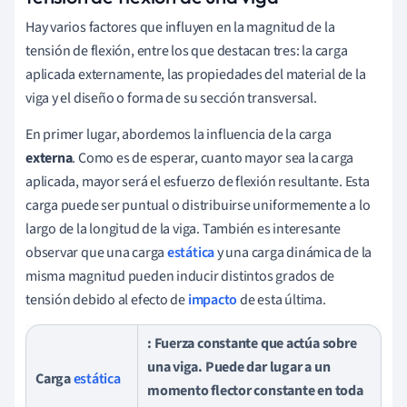
Hay varios factores que influyen en la magnitud de la
tensión de flexión, entre los que destacan tres: la carga
aplicada externamente, las propiedades del material de la
viga y el diseño o forma de su sección transversal.
En primer lugar, abordemos la influencia de la carga
externa
. Como es de esperar, cuanto mayor sea la carga
aplicada, mayor será el esfuerzo de flexión resultante. Esta
carga puede ser puntual o distribuirse uniformemente a lo
largo de la longitud de la viga. También es interesante
observar que una carga
estática
y una carga dinámica de la
misma magnitud pueden inducir distintos grados de
tensión debido al efecto de
impacto
de esta última.
: Fuerza constante que actúa sobre
una viga. Puede dar lugar a un
Carga
estática
momento flector constante en toda