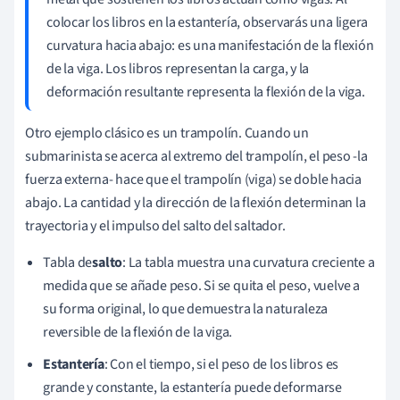
colocar los libros en la estantería, observarás una ligera
curvatura hacia abajo: es una manifestación de la flexión
de la viga. Los libros representan la carga, y la
deformación resultante representa la flexión de la viga.
Otro ejemplo clásico es un trampolín. Cuando un
submarinista se acerca al extremo del trampolín, el peso -la
fuerza externa- hace que el trampolín (viga) se doble hacia
abajo. La cantidad y la dirección de la flexión determinan la
trayectoria y el impulso del salto del saltador.
Tabla de
salto
: La tabla muestra una curvatura creciente a
medida que se añade peso. Si se quita el peso, vuelve a
su forma original, lo que demuestra la naturaleza
reversible de la flexión de la viga.
Estantería
: Con el tiempo, si el peso de los libros es
grande y constante, la estantería puede deformarse