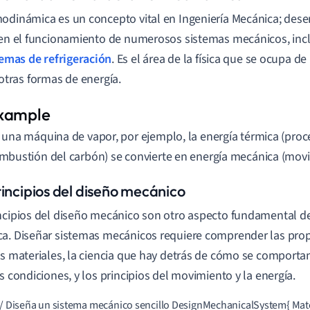
odinámica es un concepto vital en Ingeniería Mecánica; de
 en el funcionamiento de numerosos sistemas mecánicos, inc
temas de refrigeración
. Es el área de la física que se ocupa de
otras formas de energía.
 una máquina de vapor, por ejemplo, la energía térmica (proc
mbustión del carbón) se convierte en energía mecánica (movi
rincipios del diseño mecánico
ncipios del diseño mecánico son otro aspecto fundamental de 
a. Diseñar sistemas mecánicos requiere comprender las pro
os materiales, la ciencia que hay detrás de cómo se comporta
as condiciones, y los principios del movimiento y la energía.
/ Diseña un sistema mecánico sencillo DesignMechanicalSystem{ Mate