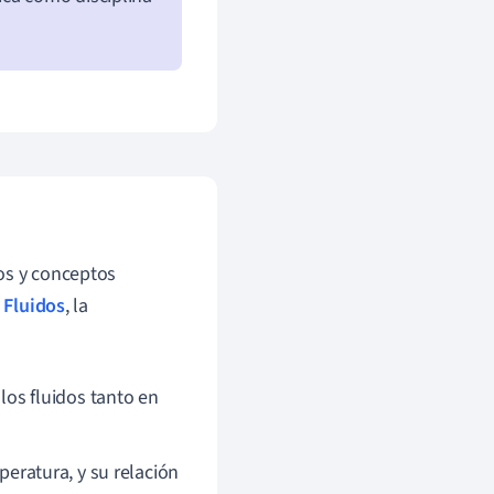
os y conceptos
 Fluidos
, la
os fluidos tanto en
peratura, y su relación