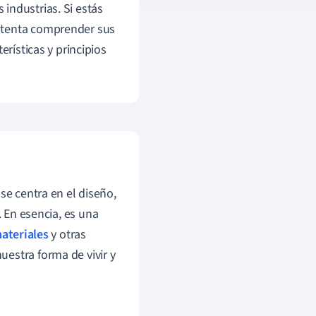
industrias. Si estás
intenta comprender sus
erísticas y principios
se centra en el diseño,
. En esencia, es una
materiales
y otras
estra forma de vivir y