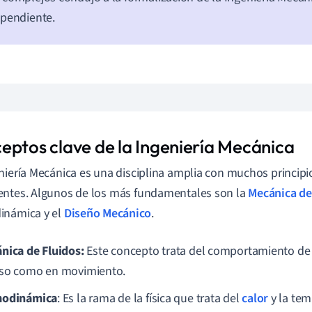
pendiente.
eptos clave de la Ingeniería Mecánica
niería Mecánica es una disciplina amplia con muchos principi
ntes. Algunos de los más fundamentales son la
Mecánica de
inámica y el
Diseño Mecánico
.
nica de Fluidos:
Este concepto trata del comportamiento de l
so como en movimiento.
modinámica
: Es la rama de la física que trata del
calor
y la tem