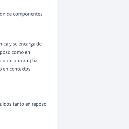
ación de componentes
nica y se encarga de
reposo como en
 cubre una amplia
o en contextos
luidos tanto en reposo