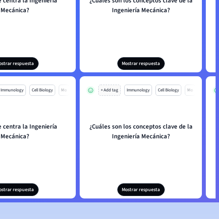
 centra la Ingeniería
¿Cuáles son los conceptos clave de la
Mecánica?
Ingeniería Mecánica?
ostrar respuesta
Mostrar respuesta
Immunology
Cell Biology
Mo
+ Add tag
Immunology
Cell Biology
Mo
 centra la Ingeniería
¿Cuáles son los conceptos clave de la
Mecánica?
Ingeniería Mecánica?
ostrar respuesta
Mostrar respuesta