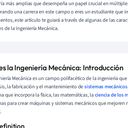
ría más amplias que desempeña un papel crucial en múltiples 
rando una carrera en este campo o eres un estudiante que 
ntos, este artículo te guiará a través de algunas de las caract
es de la Ingeniería Mecánica.
es la Ingeniería Mecánica: Introducción
niería Mecánica es un campo polifacético de la ingeniería que 
isis, la fabricación y el mantenimiento de
sistemas mecánicos
ina que incorpora la física, las matemáticas, la
ciencia de los 
inas para crear máquinas y sistemas mecánicos que mejoren nu
.