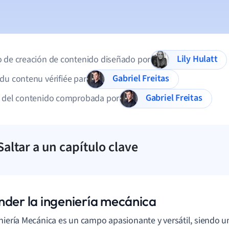
Lily Hulatt
 de creación de contenido diseñado por
Gabriel Freitas
du contenu vérifiée par
Gabriel Freitas
d del contenido comprobada por
Saltar a un capítulo clave
nder la ingeniería mecánica
niería Mecánica es un campo apasionante y versátil, siendo un