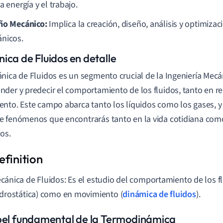
a energía y el trabajo.
ño Mecánico:
Implica la creación, diseño, análisis y optimiz
nicos.
ica de Fluidos en detalle
nica de Fluidos es un segmento crucial de la Ingeniería Mecá
der y predecir el comportamiento de los fluidos, tanto en 
nto. Este campo abarca tanto los líquidos como los gases, y
 fenómenos que encontrarás tanto en la vida cotidiana com
cos.
cánica de Fluidos: Es el estudio del comportamiento de los f
idrostática) como en movimiento (
dinámica de fluidos
).
pel fundamental de la Termodinámica