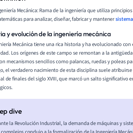
geniería Mecánica: Rama de la ingeniería que utiliza principios d
temáticas para analizar, diseñar, fabricar y mantener
sistema
ria y evolución de la ingeniería mecánica
niería Mecánica tiene una rica historia y ha evolucionado con 
ad. Los orígenes de este campo se remontan a la antigüeda
on mecanismos sencillos como palancas, ruedas y poleas para f
, el verdadero nacimiento de esta disciplina suele atribuirse
al de finales del siglo XVIII, que marcó un salto significativo 
gicos.
nte la Revolución Industrial, la demanda de máquinas y sis
complejos condujo a la formalización de la Ingeniería Mecán