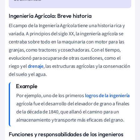
Ingeniería Agrícola: Breve historia
El campo de la Ingeniería Agrícola tiene una historia rica y
variada. A principios del siglo XX, la ingeniería agrícola se
centraba sobre todo en la maquinaria con motor para las
granjas, como tractores y cosechadoras. Con el tiempo,
evolucionó para ocuparse de otras cuestiones, como el
riego y el
drenaje
, las estructuras agrícolas y la conservación
del suelo y el agua.
Por ejemplo, uno de los primeros
logros de la ingeniería
agrícola fue el desarrollo del elevador de grano a finales
de la década de 1840, que allanó el camino para un
almacenamiento y transporte más eficaces del grano.
Funciones y responsabilidades de los ingenieros