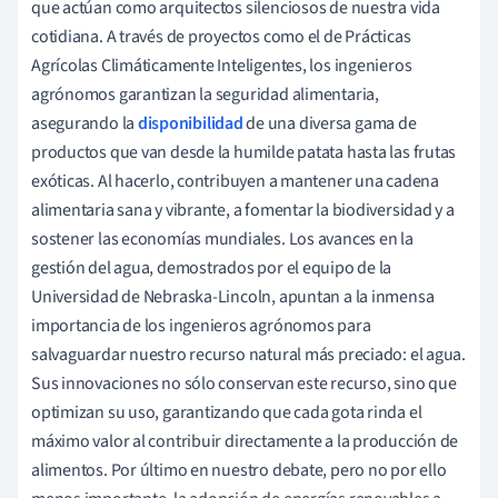
que actúan como arquitectos silenciosos de nuestra vida
cotidiana. A través de proyectos como el de Prácticas
Agrícolas Climáticamente Inteligentes, los ingenieros
agrónomos garantizan la seguridad alimentaria,
asegurando la
disponibilidad
de una diversa gama de
productos que van desde la humilde patata hasta las frutas
exóticas. Al hacerlo, contribuyen a mantener una cadena
alimentaria sana y vibrante, a fomentar la biodiversidad y a
sostener las economías mundiales. Los avances en la
gestión del agua, demostrados por el equipo de la
Universidad de Nebraska-Lincoln, apuntan a la inmensa
importancia de los ingenieros agrónomos para
salvaguardar nuestro recurso natural más preciado: el agua.
Sus innovaciones no sólo conservan este recurso, sino que
optimizan su uso, garantizando que cada gota rinda el
máximo valor al contribuir directamente a la producción de
alimentos. Por último en nuestro debate, pero no por ello