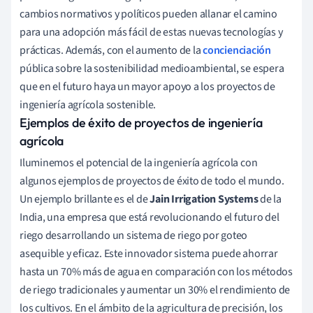
cambios normativos y políticos pueden allanar el camino
para una adopción más fácil de estas nuevas tecnologías y
prácticas. Además, con el aumento de la
concienciación
pública sobre la sostenibilidad medioambiental, se espera
que en el futuro haya un mayor apoyo a los proyectos de
ingeniería agrícola sostenible.
Ejemplos de éxito de proyectos de ingeniería
agrícola
Iluminemos el potencial de la ingeniería agrícola con
algunos ejemplos de proyectos de éxito de todo el mundo.
Un ejemplo brillante es el de
Jain Irrigation Systems
de la
India, una empresa que está revolucionando el futuro del
riego desarrollando un sistema de riego por goteo
asequible y eficaz. Este innovador sistema puede ahorrar
hasta un 70% más de agua en comparación con los métodos
de riego tradicionales y aumentar un 30% el rendimiento de
los cultivos. En el ámbito de la agricultura de precisión, los