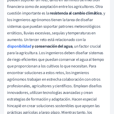
financiera como de aceptación entre los agricultores. Otra
cuestión importante es la
resistencia al cambio climático
, y
los ingenieros agrónomos tienen la tarea de diseñar
sistemas que puedan soportar patrones meteorológicos
erráticos, lluvias excesivas, sequías y temperaturas en
aumento. Un tercer reto está relacionado con la
disponibilidad
y conservación del agua
, un factor crucial
para la agricultura. Los ingenieros deben diseñar sistemas
de riego eficientes que puedan conservar el agua al tiempo
que proporcionan a los cultivos lo que necesitan. Para
encontrar soluciones a estos retos, los ingenieros
agrónomos trabajan en estrecha colaboración con otros
profesionales, agricultores y científicos. Emplean diseños
innovadores, utilizan tecnologías avanzadas y crean
estrategias de formación y adaptación. Hacen especial
hincapié en crear soluciones sostenibles que apoyen las
prácticas agrícolas a largo plazo. Mientras tanto, los