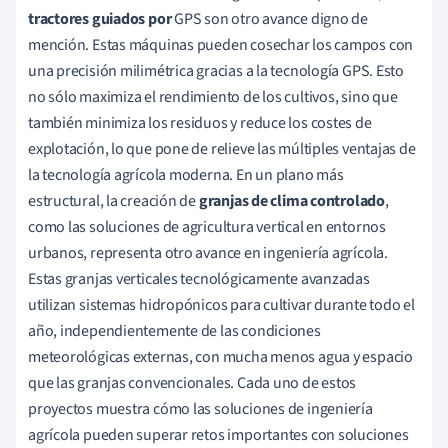
tractores guiados por
GPS son otro avance digno de
mención. Estas máquinas pueden cosechar los campos con
una precisión milimétrica gracias a la tecnología GPS. Esto
no sólo maximiza el rendimiento de los cultivos, sino que
también minimiza los residuos y reduce los costes de
explotación, lo que pone de relieve las múltiples ventajas de
la tecnología agrícola moderna. En un plano más
estructural, la creación de
granjas de clima controlado
,
como las soluciones de agricultura vertical en entornos
urbanos, representa otro avance en ingeniería agrícola.
Estas granjas verticales tecnológicamente avanzadas
utilizan sistemas hidropónicos para cultivar durante todo el
año, independientemente de las condiciones
meteorológicas externas, con mucha menos agua y espacio
que las granjas convencionales. Cada uno de estos
proyectos muestra cómo las soluciones de ingeniería
agrícola pueden superar retos importantes con soluciones