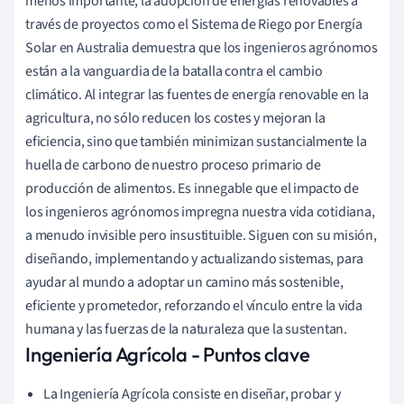
menos importante, la adopción de energías renovables a
través de proyectos como el Sistema de Riego por Energía
Solar en Australia demuestra que los ingenieros agrónomos
están a la vanguardia de la batalla contra el cambio
climático. Al integrar las fuentes de energía renovable en la
agricultura, no sólo reducen los costes y mejoran la
eficiencia, sino que también minimizan sustancialmente la
huella de carbono de nuestro proceso primario de
producción de alimentos. Es innegable que el impacto de
los ingenieros agrónomos impregna nuestra vida cotidiana,
a menudo invisible pero insustituible. Siguen con su misión,
diseñando, implementando y actualizando sistemas, para
ayudar al mundo a adoptar un camino más sostenible,
eficiente y prometedor, reforzando el vínculo entre la vida
humana y las fuerzas de la naturaleza que la sustentan.
Ingeniería Agrícola - Puntos clave
La Ingeniería Agrícola consiste en diseñar, probar y