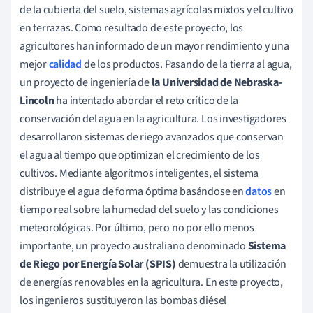
de la cubierta del suelo, sistemas agrícolas mixtos y el cultivo
en terrazas. Como resultado de este proyecto, los
agricultores han informado de un mayor rendimiento y una
mejor
calidad
de los productos. Pasando de la tierra al agua,
un proyecto de ingeniería de
la Universidad de Nebraska-
Lincoln
ha intentado abordar el reto crítico de la
conservación del agua en la agricultura. Los investigadores
desarrollaron sistemas de riego avanzados que conservan
el agua al tiempo que optimizan el crecimiento de los
cultivos. Mediante algoritmos inteligentes, el sistema
distribuye el agua de forma óptima basándose en
datos
en
tiempo real sobre la humedad del suelo y las condiciones
meteorológicas. Por último, pero no por ello menos
importante, un proyecto australiano denominado
Sistema
de Riego por Energía Solar (SPIS)
demuestra la utilización
de energías renovables en la agricultura. En este proyecto,
los ingenieros sustituyeron las bombas diésel