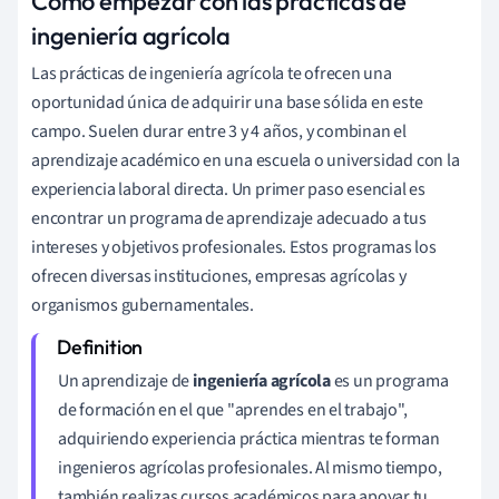
Cómo empezar con las prácticas de
ingeniería agrícola
Las prácticas de ingeniería agrícola te ofrecen una
oportunidad única de adquirir una base sólida en este
campo. Suelen durar entre 3 y 4 años, y combinan el
aprendizaje académico en una escuela o universidad con la
experiencia laboral directa. Un primer paso esencial es
encontrar un programa de aprendizaje adecuado a tus
intereses y objetivos profesionales. Estos programas los
ofrecen diversas instituciones, empresas agrícolas y
organismos gubernamentales.
Un aprendizaje de
ingeniería agrícola
es un programa
de formación en el que "aprendes en el trabajo",
adquiriendo experiencia práctica mientras te forman
ingenieros agrícolas profesionales. Al mismo tiempo,
también realizas cursos académicos para apoyar tu