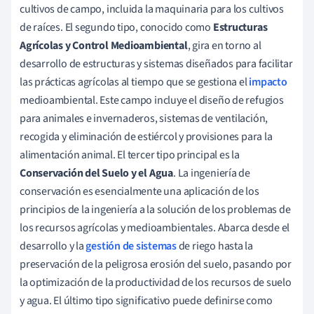
cultivos de campo, incluida la maquinaria para los cultivos
de raíces. El segundo tipo, conocido como
Estructuras
Agrícolas y Control Medioambiental
, gira en torno al
desarrollo de estructuras y sistemas diseñados para facilitar
las prácticas agrícolas al tiempo que se gestiona el
impacto
medioambiental. Este campo incluye el diseño de refugios
para animales e invernaderos, sistemas de ventilación,
recogida y eliminación de estiércol y provisiones para la
alimentación animal. El tercer tipo principal es la
Conservación del Suelo y el Agua
. La ingeniería de
conservación es esencialmente una aplicación de los
principios de la ingeniería a la solución de los problemas de
los recursos agrícolas y medioambientales. Abarca desde el
desarrollo y la
gestión de sistemas
de riego hasta la
preservación de la peligrosa erosión del suelo, pasando por
la optimización de la productividad de los recursos de suelo
y agua. El último tipo significativo puede definirse como