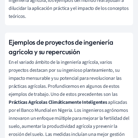
ingeniería agrícola, los ejemplos del mundo real ayudan a
dilucidar la aplicación práctica y el impacto de los conceptos
teóricos.
Ejemplos de proyectos de ingeniería
agrícola y su repercusión
En el variado ámbito de la ingeniería agrícola, varios
proyectos destacan por su ingenioso planteamiento, su
impacto mensurable y su potencial para revolucionar las
prácticas agrícolas. Profundicemos en algunos de estos
ejemplos de trabajo. Uno de estos precedentes son las
Prácticas Agrícolas Climáticamente Inteligentes
aplicadas
por el Banco Mundial en Nigeria. Los ingenieros agrónomos
innovaron un enfoque múltiple para mejorar la fertilidad del
suelo, aumentar la productividad agrícola y prevenir la
erosión del suelo. Las medidas incluían una mejor gestión