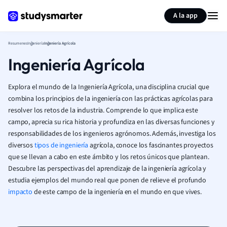
Generar tarjetas de aprendizaje
Resumir página
A la app
Resumenes
Ingeniería
Ingeniería Agrícola
Ingeniería Agrícola
Explora el mundo de la Ingeniería Agrícola, una disciplina crucial que
combina los principios de la ingeniería con las prácticas agrícolas para
resolver los retos de la industria. Comprende lo que implica este
campo, aprecia su rica historia y profundiza en las diversas funciones y
responsabilidades de los ingenieros agrónomos. Además, investiga los
diversos
tipos de ingeniería
agrícola, conoce los fascinantes proyectos
que se llevan a cabo en este ámbito y los retos únicos que plantean.
Descubre las perspectivas del aprendizaje de la ingeniería agrícola y
estudia ejemplos del mundo real que ponen de relieve el profundo
impacto
de este campo de la ingeniería en el mundo en que vives.