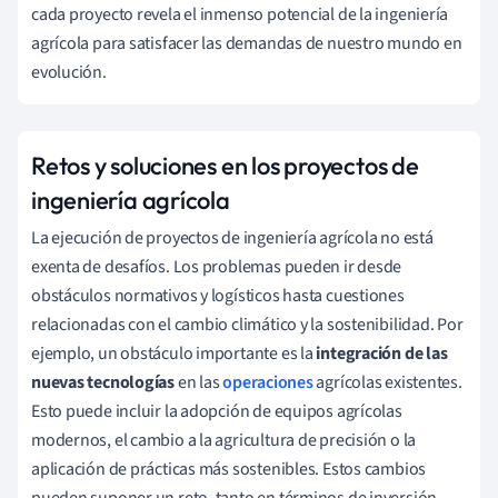
cada proyecto revela el inmenso potencial de la ingeniería
agrícola para satisfacer las demandas de nuestro mundo en
evolución.
Retos y soluciones en los proyectos de
ingeniería agrícola
La ejecución de proyectos de ingeniería agrícola no está
exenta de desafíos. Los problemas pueden ir desde
obstáculos normativos y logísticos hasta cuestiones
relacionadas con el cambio climático y la sostenibilidad. Por
ejemplo, un obstáculo importante es la
integración de las
nuevas tecnologías
en las
operaciones
agrícolas existentes.
Esto puede incluir la adopción de equipos agrícolas
modernos, el cambio a la agricultura de precisión o la
aplicación de prácticas más sostenibles. Estos cambios
pueden suponer un reto, tanto en términos de inversión