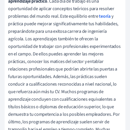
aprendizaje práctico
. Cada día de trabajo es una
oportunidad de aplicar conceptos teóricos para resolver
problemas del mundo real. Este equilibrio entre
teoría
y
práctica puede mejorar significativamente tus habilidades,
preparándote para una exitosa carrera de ingeniería
agrícola. Los aprendizajes también te ofrecen la
oportunidad de trabajar con profesionales experimentados
en el campo. De ellos puedes aprender las mejores
prácticas, conocer los matices del sector y entablar
relaciones profesionales que podrían abrirte las puertas a
futuras oportunidades. Además, las prácticas suelen
conducir a cualificaciones reconocidas a nivel nacional, lo
que refuerza aún más tu CV. Muchos programas de
aprendizaje concluyen con cualificaciones equivalentes a
títulos básicos o diplomas de educación superior, lo que
demuestra tu competencia a los posibles empleadores. Por
último, los programas de aprendizaje suelen servir de
trampolín hacia el empleo a tiempo completo. Muchas