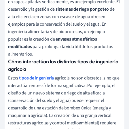
en capas apiladas verticalmente, es un ejemplo excelente. El
desarrollo y la gestión de
sistemas de riego por goteo
de
alta eficiencia en zonas con escasez de agua ofrecen
ejemplos para la conservación del suelo y el agua. En
ingeniería alimentaria y de bioprocesos, un ejemplo
popular es la creación de
envases atmosféricos
modificados
para prolongar la vida útil de los productos
alimentarios.
Cómo interactúan los distintos tipos de ingeniería
agrícola
Estos
tipos de ingeniería
agrícola no son discretos, sino que
interactúan entre sí de forma significativa. Por ejemplo, el
diseño de un nuevo sistema de riego de alta eficacia
(conservación del suelo y el agua) puede requerir el
desarrollo de una estación de bombeo única (energía y
maquinaria agrícola). La creación de una granja vertical
(estructuras agrícolas y control medioambiental) requiere