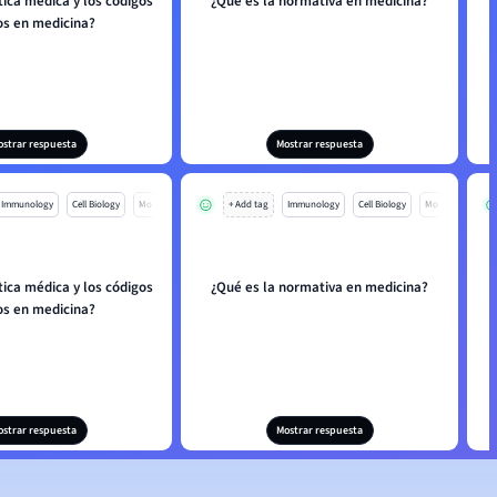
tica médica y los códigos
¿Qué es la normativa en medicina?
os en medicina?
ostrar respuesta
Mostrar respuesta
Immunology
Cell Biology
Mo
+ Add tag
Immunology
Cell Biology
Mo
tica médica y los códigos
¿Qué es la normativa en medicina?
os en medicina?
ostrar respuesta
Mostrar respuesta