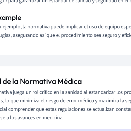
guir para garantizar un estándar de calidad y seguridad en el 
r ejemplo, la normativa puede implicar el uso de equipo espec
rugías, asegurando así que el procedimiento sea seguro y efici
ol de la Normativa Médica
ativa juega un rol crítico en la sanidad al estandarizar los p
as, lo que minimiza el riesgo de error médico y maximiza la se
cial comprender que estas regulaciones se actualizan const
se a los avances en medicina.