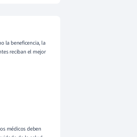
o la beneficencia, la
entes reciban el mejor
 los médicos deben