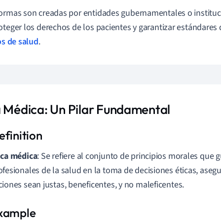
ormas son creadas por entidades gubernamentales o instituc
oteger los derechos de los pacientes y garantizar estándares 
os de salud
.
a Médica: Un Pilar Fundamental
ica médica
: Se refiere al conjunto de principios morales que g
ofesionales de la salud en la toma de decisiones éticas, aseg
ciones sean justas, beneficentes, y no maleficentes.