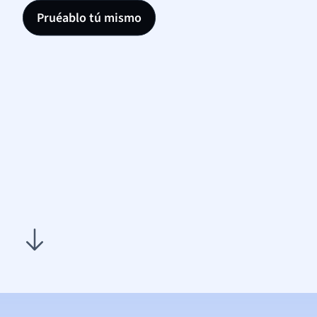
Pruéablo tú mismo