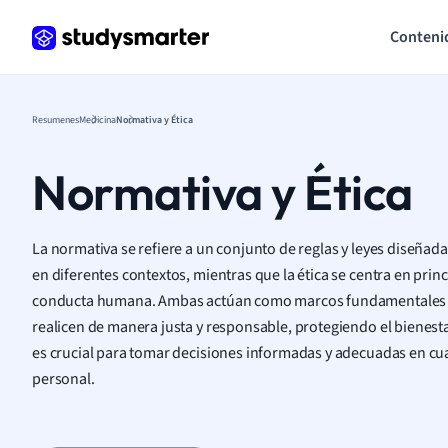
Conteni
Resumenes
Medicina
Normativa y Ética
Normativa y Ética
La normativa se refiere a un conjunto de reglas y leyes diseña
en diferentes contextos, mientras que la ética se centra en prin
conducta humana. Ambas actúan como marcos fundamentales pa
realicen de manera justa y responsable, protegiendo el bienest
es crucial para tomar decisiones informadas y adecuadas en cu
personal.