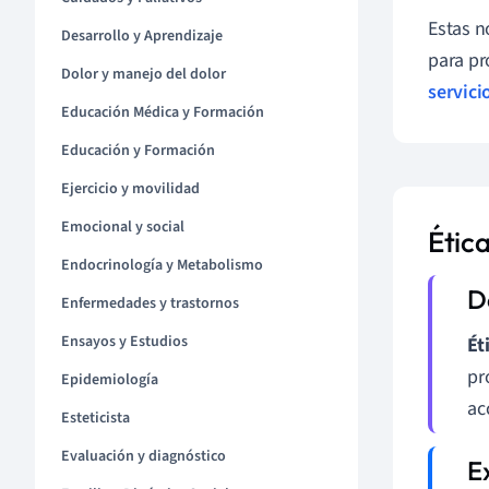
Estas n
Desarrollo y Aprendizaje
para pr
Dolor y manejo del dolor
servici
Educación Médica y Formación
Educación y Formación
Ejercicio y movilidad
Emocional y social
Étic
Endocrinología y Metabolismo
Enfermedades y trastornos
Ensayos y Estudios
Ét
pr
Epidemiología
ac
Esteticista
Evaluación y diagnóstico