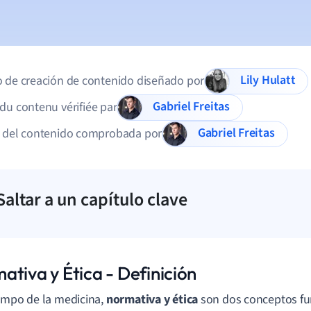
Lily Hulatt
 de creación de contenido diseñado por
Gabriel Freitas
du contenu vérifiée par
Gabriel Freitas
d del contenido comprobada por
Saltar a un capítulo clave
ativa y Ética - Definición
ampo de la medicina,
normativa y ética
son dos conceptos f