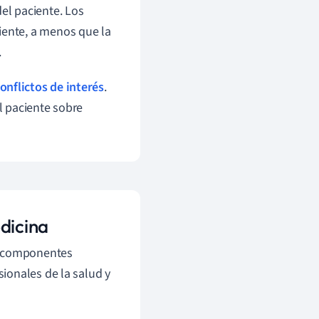
del paciente. Los
iente, a menos que la
.
onflictos de interés
.
el paciente sobre
dicina
 componentes
ionales de la salud y