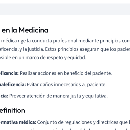
 en la Medicina
a médica rige la conducta profesional mediante principios com
ficencia, y la justicia. Estos principios aseguran que los paci
osible en un marco de respeto y equidad.
ficencia:
Realizar acciones en beneficio del paciente.
aleficencia:
Evitar daños innecesarios al paciente.
cia:
Proveer atención de manera justa y equitativa.
rmativa médica:
Conjunto de regulaciones y directrices que