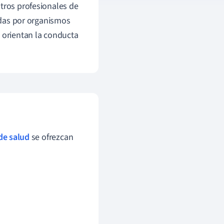
otros profesionales de
cidas por organismos
e orientan la conducta
de salud
se ofrezcan