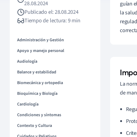
28.08.2024
guían e
Publicado el: 28.08.2024
la salu
Tiempo de lectura: 9 min
regulad
correct
Administración y Gestión
Apoyo y manejo personal
Audiología
Impo
Balance y estabilidad
Biomecánica y ortopedia
La norm
de mane
Bioquímica y Biología
Cardiología
Regu
Condiciones y síntomas
Prot
Contexto y Cultura
Crite
Cuidados y Paliativos