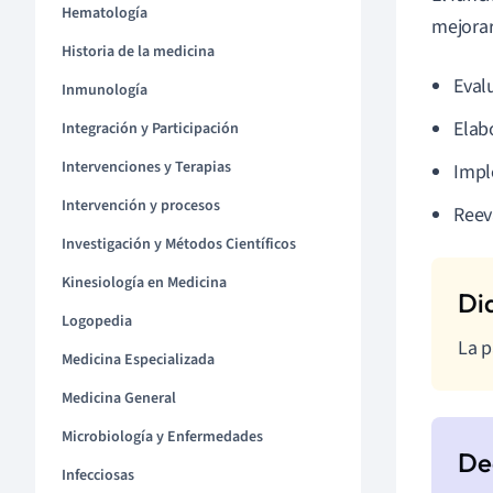
Hematología
mejorar
Historia de la medicina
Eval
Inmunología
Elab
Integración y Participación
Intervenciones y Terapias
Impl
Intervención y procesos
Reev
Investigación y Métodos Científicos
Kinesiología en Medicina
Logopedia
La p
Medicina Especializada
Medicina General
Microbiología y Enfermedades
Infecciosas