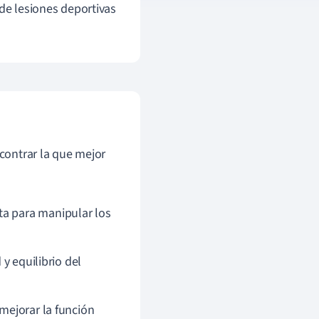
sde lesiones deportivas
contrar la que mejor
ta para manipular los
 y equilibrio del
y mejorar la función