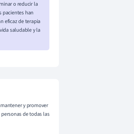
minar o reducir la
s pacientes han
n eficaz de terapia
vida saludable y la
, mantener y promover
 a personas de todas las