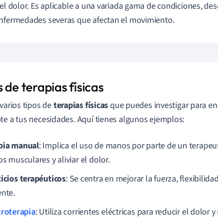
 el dolor. Es aplicable a una variada gama de condiciones, de
nfermedades severas que afectan el movimiento.
 de terapias físicas
 varios tipos de
terapias físicas
que puedes investigar para en
te a tus necesidades. Aquí tienes algunos ejemplos:
pia manual
: Implica el uso de manos por parte de un terapeu
os musculares y aliviar el dolor.
cicios terapéuticos
: Se centra en mejorar la fuerza, flexibilidad
ente.
troterapia
: Utiliza corrientes eléctricas para reducir el dolor 