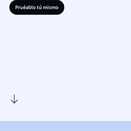
Pruéablo tú mismo