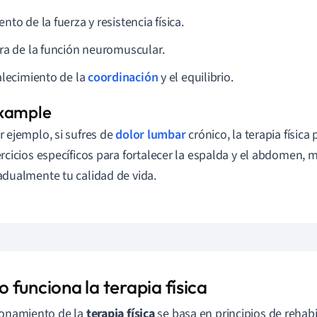
to de la fuerza y resistencia física.
ra de la función neuromuscular.
alecimiento de la
coordinación
y el equilibrio.
r ejemplo, si sufres de
dolor lumbar
crónico, la terapia física
ercicios específicos para fortalecer la espalda y el abdomen,
adualmente tu calidad de vida.
 funciona la terapia física
ionamiento de la
terapia física
se basa en principios de rehab