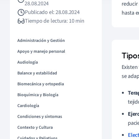
28.08.2024
reducir
Publicado el: 28.08.2024
hasta e
Tiempo de lectura: 10 min
Administración y Gestión
Apoyo y manejo personal
Tipos
Audiología
Existen
Balance y estabilidad
se adap
Biomecánica y ortopedia
Tera
Bioquímica y Biología
tejid
Cardiología
Ejer
Condiciones y síntomas
paci
Contexto y Cultura
Elec
Cuidados y Paliativos