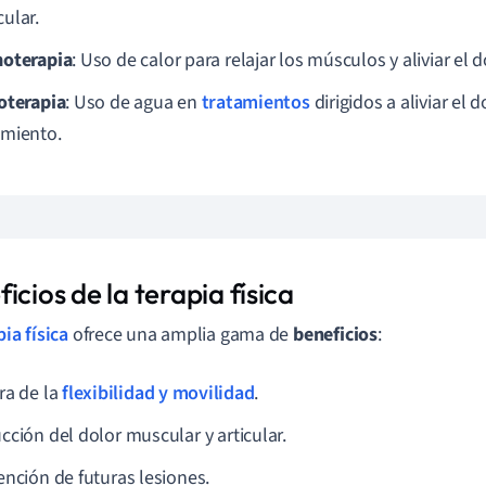
ular.
oterapia
: Uso de calor para relajar los músculos y aliviar el d
oterapia
: Uso de agua en
tratamientos
dirigidos a aliviar el 
miento.
icios de la terapia física
pia física
ofrece una amplia gama de
beneficios
:
ra de la
flexibilidad y movilidad
.
cción del dolor muscular y articular.
ención de futuras lesiones.