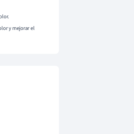
olor.
dolor y mejorar el