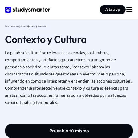
Generar tarjetas de aprendizaje
Resumir página
A la app
Resumenes
Medicina
Contexto y Cultura
Contexto y Cultura
La palabra "cultura" se refiere a las creencias, costumbres,
comportamientos y artefactos que caracterizan a un grupo de
personas o sociedad. Mientras tanto, "contexto" abarca las
circunstancias o situaciones que rodean un evento, idea o persona,
influyendo en cómo se interpretan y entienden las acciones culturales.
Comprender la intersección entre contexto y cultura es esencial para
analizar cómo las acciones humanas son moldeadas por las fuerzas
socioculturales y temporales.
Pruéablo tú mismo