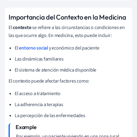
Importancia del Contexto en la Medicina
El
contexto
se refiere a las circunstancias o condiciones en
las que ocurre algo. En medicina, esto puede incluir:
El
entorno social
y económico del paciente
Las dinámicas familiares
El sistema de atención médica disponible
El contexto puede afectar factores como:
El acceso a tratamiento
La adherencia a terapias
La percepción de las enfermedades
Por ejemplo, un paciente viviendo en una zona rural