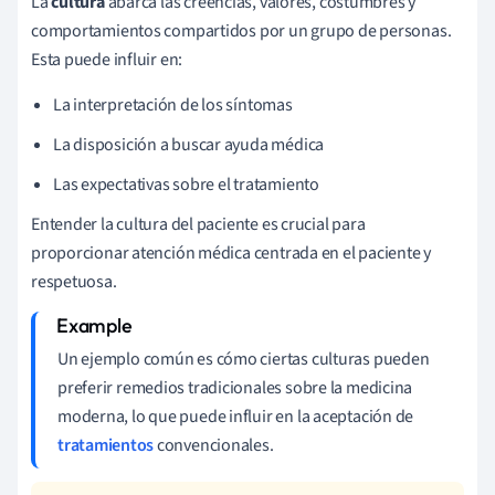
La
cultura
abarca las creencias, valores, costumbres y
comportamientos compartidos por un grupo de personas.
Esta puede influir en:
La interpretación de los síntomas
La disposición a buscar ayuda médica
Las expectativas sobre el tratamiento
Entender la cultura del paciente es crucial para
proporcionar atención médica centrada en el paciente y
respetuosa.
Un ejemplo común es cómo ciertas culturas pueden
preferir remedios tradicionales sobre la medicina
moderna, lo que puede influir en la aceptación de
tratamientos
convencionales.