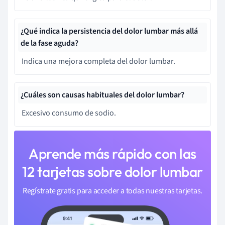
¿Qué indica la persistencia del dolor lumbar más allá
de la fase aguda?
Indica una mejora completa del dolor lumbar.
¿Cuáles son causas habituales del dolor lumbar?
Excesivo consumo de sodio.
Aprende más rápido con las
12 tarjetas sobre dolor lumbar
Regístrate gratis para acceder a todas nuestras tarjetas.