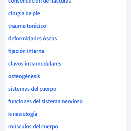
consolidación de fracturas
cirugía de pie
trauma torácico
deformidades óseas
fijación interna
clavos intramedulares
osteogénesis
sistemas del cuerpo
funciones del sistema nervioso
kinesiología
músculos del cuerpo