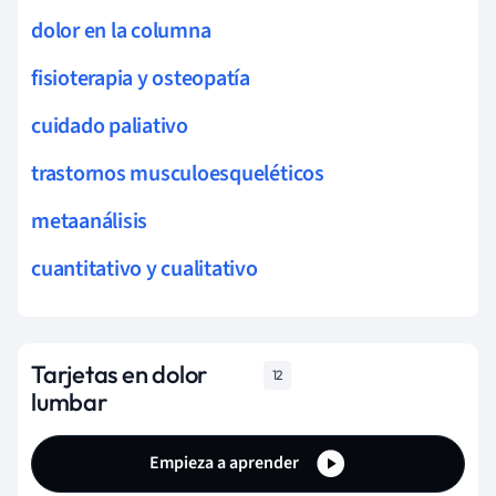
dolor en la columna
fisioterapia y osteopatía
cuidado paliativo
trastornos musculoesqueléticos
metaanálisis
cuantitativo y cualitativo
Tarjetas en dolor
12
lumbar
Empieza a aprender