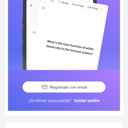
Regístrate con email
¿Ya tienes una cuenta?
Iniciar sesión