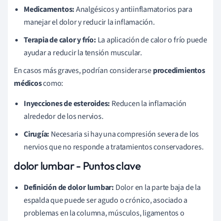
Medicamentos:
Analgésicos y antiinflamatorios para
manejar el dolor y reducir la inflamación.
Terapia de calor y frío:
La aplicación de calor o frío puede
ayudar a reducir la tensión muscular.
En casos más graves, podrían considerarse
procedimientos
médicos
como:
Inyecciones de esteroides:
Reducen la inflamación
alrededor de los nervios.
Cirugía:
Necesaria si hay una compresión severa de los
nervios que no responde a tratamientos conservadores.
dolor lumbar - Puntos clave
Definición de dolor lumbar:
Dolor en la parte baja de la
espalda que puede ser agudo o crónico, asociado a
problemas en la columna, músculos, ligamentos o