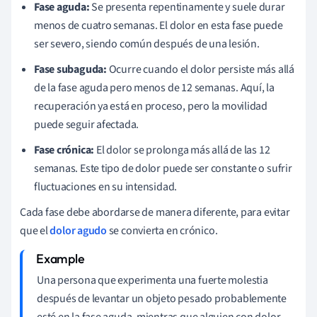
Fase aguda:
Se presenta repentinamente y suele durar
menos de cuatro semanas. El dolor en esta fase puede
ser severo, siendo común después de una lesión.
Fase subaguda:
Ocurre cuando el dolor persiste más allá
de la fase aguda pero menos de 12 semanas. Aquí, la
recuperación ya está en proceso, pero la movilidad
puede seguir afectada.
Fase crónica:
El dolor se prolonga más allá de las 12
semanas. Este tipo de dolor puede ser constante o sufrir
fluctuaciones en su intensidad.
Cada fase debe abordarse de manera diferente, para evitar
que el
dolor agudo
se convierta en crónico.
Una persona que experimenta una fuerte molestia
después de levantar un objeto pesado probablemente
esté en la fase aguda, mientras que alguien con dolor