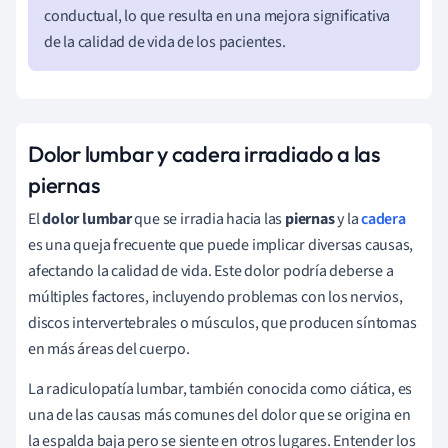
conductual, lo que resulta en una mejora significativa
de la calidad de vida de los pacientes.
Dolor lumbar y cadera irradiado a las
piernas
El
dolor lumbar
que se irradia hacia las
piernas
y la
cadera
es una queja frecuente que puede implicar diversas causas,
afectando la calidad de vida. Este dolor podría deberse a
múltiples factores, incluyendo problemas con los nervios,
discos intervertebrales o músculos, que producen síntomas
en más áreas del cuerpo.
La radiculopatía lumbar, también conocida como ciática, es
una de las causas más comunes del dolor que se origina en
la espalda baja pero se siente en otros lugares. Entender los