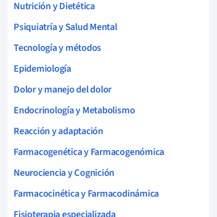
Nutrición y Dietética
Psiquiatría y Salud Mental
Tecnología y métodos
Epidemiología
Dolor y manejo del dolor
Endocrinología y Metabolismo
Reacción y adaptación
Farmacogenética y Farmacogenómica
Neurociencia y Cognición
Farmacocinética y Farmacodinámica
Fisioterapia especializada