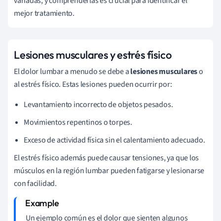
variadas, y comprenderlas es crucial para identificar el
mejor tratamiento.
Lesiones musculares y estrés físico
El dolor lumbar a menudo se debe a
lesiones musculares
o
al estrés físico. Estas lesiones pueden ocurrir por:
Levantamiento incorrecto de objetos pesados.
Movimientos repentinos o torpes.
Exceso de actividad física sin el calentamiento adecuado.
El estrés físico además puede causar tensiones, ya que los
músculos en la región lumbar pueden fatigarse y lesionarse
con facilidad.
Un ejemplo común es el dolor que sienten algunos