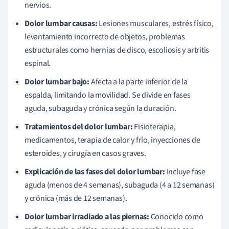
nervios.
Dolor lumbar causas:
Lesiones musculares, estrés físico,
levantamiento incorrecto de objetos, problemas
estructurales como hernias de disco, escoliosis y artritis
espinal.
Dolor lumbar bajo:
Afecta a la parte inferior de la
espalda, limitando la movilidad. Se divide en fases
aguda, subaguda y crónica según la duración.
Tratamientos del dolor lumbar:
Fisioterapia,
medicamentos, terapia de calor y frío, inyecciones de
esteroides, y cirugía en casos graves.
Explicación de las fases del dolor lumbar:
Incluye fase
aguda (menos de 4 semanas), subaguda (4 a 12 semanas)
y crónica (más de 12 semanas).
Dolor lumbar irradiado a las piernas:
Conocido como