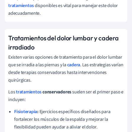
tratamientos
disponibles es vital para manejar este dolor
adecuadamente.
Tratamientos del dolor lumbar y cadera
irradiado
Existen varias opciones de tratamiento para el dolor lumbar
que se irradia a las piernas y la
cadera
. Las estrategias varían
desde terapias conservadoras hasta intervenciones
quirúrgicas.
Los
tratamientos
conservadores
suelen ser el primer paso e
incluyen:
Fisioterapia
:
Ejercicios específicos diseñados para
fortalecer los músculos de la espalda y mejorar la
flexibilidad pueden ayudar a aliviar el dolor.