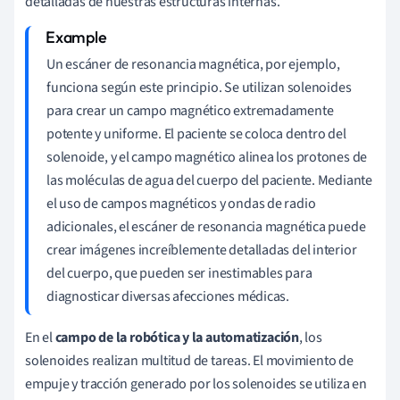
detalladas de nuestras estructuras internas.
Un escáner de resonancia magnética, por ejemplo,
funciona según este principio. Se utilizan solenoides
para crear un campo magnético extremadamente
potente y uniforme. El paciente se coloca dentro del
solenoide, y el campo magnético alinea los protones de
las moléculas de agua del cuerpo del paciente. Mediante
el uso de campos magnéticos y ondas de radio
adicionales, el escáner de resonancia magnética puede
crear imágenes increíblemente detalladas del interior
del cuerpo, que pueden ser inestimables para
diagnosticar diversas afecciones médicas.
En el
campo de la robótica y la automatización
, los
solenoides realizan multitud de tareas. El movimiento de
empuje y tracción generado por los solenoides se utiliza en