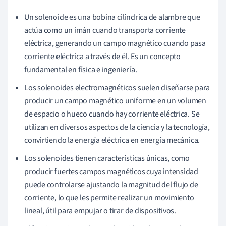
Un solenoide es una bobina cilíndrica de alambre que
actúa como un imán cuando transporta corriente
eléctrica, generando un campo magnético cuando pasa
corriente eléctrica a través de él. Es un concepto
fundamental en física e ingeniería.
Los solenoides electromagnéticos suelen diseñarse para
producir un campo magnético uniforme en un volumen
de espacio o hueco cuando hay corriente eléctrica. Se
utilizan en diversos aspectos de la ciencia y la tecnología,
convirtiendo la energía eléctrica en energía mecánica.
Los solenoides tienen características únicas, como
producir fuertes campos magnéticos cuya intensidad
puede controlarse ajustando la magnitud del flujo de
corriente, lo que les permite realizar un movimiento
lineal, útil para empujar o tirar de dispositivos.