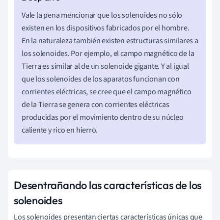
Vale la pena mencionar que los solenoides no sólo
existen en los dispositivos fabricados por el hombre.
En la naturaleza también existen estructuras similares a
los solenoides. Por ejemplo, el campo magnético de la
Tierra es similar al de un solenoide gigante. Y al igual
que los solenoides de los aparatos funcionan con
corrientes eléctricas, se cree que el campo magnético
de la Tierra se genera con corrientes eléctricas
producidas por el movimiento dentro de su núcleo
caliente y rico en hierro.
Desentrañando las características de los
solenoides
Los solenoides presentan ciertas características únicas que