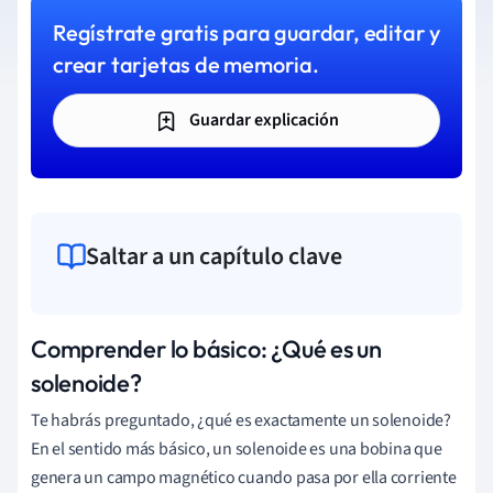
Regístrate gratis para guardar, editar y
crear tarjetas de memoria.
Guardar explicación
Saltar a un capítulo clave
Comprender lo básico: ¿Qué es un
solenoide?
Te habrás preguntado, ¿qué es exactamente un solenoide?
En el sentido más básico, un solenoide es una bobina que
genera un campo magnético cuando pasa por ella corriente