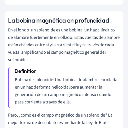
La bobina magnética en profundidad
En el fondo, un solenoide es una bobina, un haz cilíndrico
de alambre fuertemente enrollado. Estas vueltas de alambre
están aisladas entre sí y la corriente fluye a través de cada
vuelta, amplificando el campo magnético general del
solenoide.
Bobina de solenoide: Una bobina de alambre enrollada
en un haz de forma helicoidal para aumentar la
generación de un campo magnético intenso cuando
pasa corriente a través de ella.
Pero, ¿cómo es el campo magnético de un solenoide? La
mejor forma de describirlo es mediante la Ley de Biot-