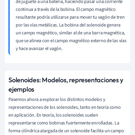
de juguete a una batería, haciendo pasar una corriente
continua a través de la bobina. El campo magnético
resultante podría utilizarse para mover tu vagón de tren
por las vías metálicas. La bobina del solenoide genera
un campo magnético, similar al de una barra magnética,
que se alinea con el campo magnético externo de las vías
y hace avanzar el vagón.
Solenoides: Modelos, representaciones y
ejemplos
Pasemos ahora a explorar los distintos modelos y
representaciones de los solenoides, tanto en teoría como
en aplicación. En teoría, los solenoides suelen
representarse como bobinas fuertemente enrolladas. La
forma cilíndrica alargada de un solenoide facilita un campo