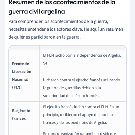
Resumen de los acontecimientos de la
guerra civil argelina
Para comprender los acontecimientos de la guerra,
necesitas entender a los actores clave. He aquí un resumen
de quiénes participaron en la guerra.
El FLN luchó por la independencia de Argelia.
Se
Frente de
Liberación
Nacional
lucharon contra el ejército francés utilizando
(FLN)
la guerra de guerrillas debido a la
superioridad del ejército francés.
El ejército francés luchó contra el FLN. En un
El ejército
principio, recibieron el apoyo del pueblo
francés
francés y de los pied-noirs de Argelia.
Era una organización paramilitar disidente