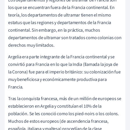
Los departamentos y regiones de ultramar de Francia son
los que se encuentran fuera de la Francia continental. En
teoría, los departamentos de ultramar tienen el mismo
estatus que las regiones y departamentos de la Francia
continental. Sin embargo, en la práctica, muchos
departamentos de ultramar son tratados como colonias con
derechos muy limitados.
Argelia era parte integrante de la Francia continental y se
convirtió para Francia en lo que la India (llamada la joya de
la Corona) fue para el imperio británico: su colonización fue
muy beneficiosa y económicamente productiva para
Francia.
Tras la conquista francesa, más de un millón de europeos se
establecieron en Argelia y constituían el 10% de la
población. Se les conoció como los pied-noirs o los colons.
Muchos de estos europeos (de ascendencia francesa,
española, italiana y maltesa) procedían de la clase