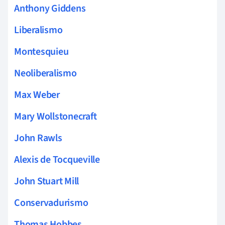
Anthony Giddens
Liberalismo
Montesquieu
Neoliberalismo
Max Weber
Mary Wollstonecraft
John Rawls
Alexis de Tocqueville
John Stuart Mill
Conservadurismo
Thomas Hobbes