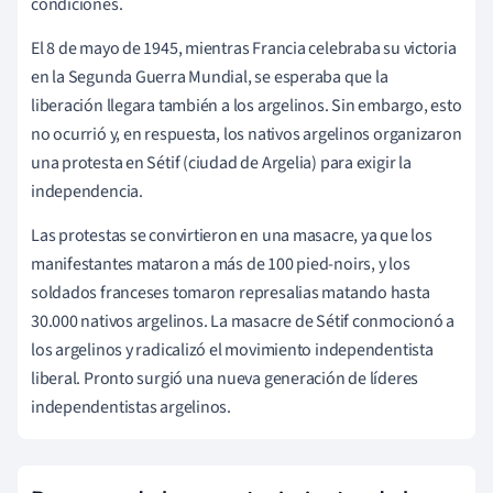
condiciones.
El 8 de mayo de 1945, mientras Francia celebraba su victoria
en la Segunda Guerra Mundial, se esperaba que la
liberación llegara también a los argelinos. Sin embargo, esto
no ocurrió y, en respuesta, los nativos argelinos organizaron
una protesta en Sétif (ciudad de Argelia) para exigir la
independencia.
Las protestas se convirtieron en una masacre, ya que los
manifestantes mataron a más de 100 pied-noirs, y los
soldados franceses tomaron represalias matando hasta
30.000 nativos argelinos. La masacre de Sétif conmocionó a
los argelinos y radicalizó el movimiento independentista
liberal. Pronto surgió una nueva generación de líderes
independentistas argelinos.