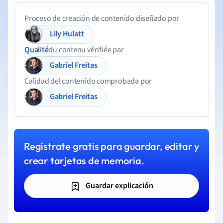
Proceso de creación de contenido diseñado por
Lily Hulatt
Qualité
du contenu vérifiée par
Gabriel Freitas
Calidad del contenido comprobada por
Gabriel Freitas
Regístrate gratis para guardar, editar y
crear tarjetas de memoria.
Guardar explicación