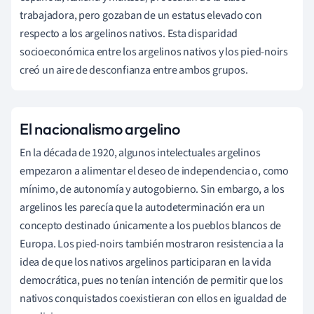
trabajadora, pero gozaban de un estatus elevado con
respecto a los argelinos nativos. Esta disparidad
socioeconómica entre los argelinos nativos y los pied-noirs
creó un aire de desconfianza entre ambos grupos.
El nacionalismo argelino
En la década de 1920, algunos intelectuales argelinos
empezaron a alimentar el deseo de independencia o, como
mínimo, de autonomía y autogobierno. Sin embargo, a los
argelinos les parecía que la autodeterminación era un
concepto destinado únicamente a los pueblos blancos de
Europa. Los pied-noirs también mostraron resistencia a la
idea de que los nativos argelinos participaran en la vida
democrática, pues no tenían intención de permitir que los
nativos conquistados coexistieran con ellos en igualdad de