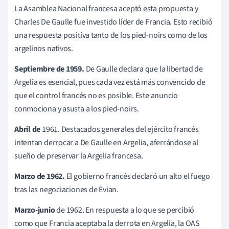
La Asamblea Nacional francesa aceptó esta propuesta y
Charles De Gaulle fue investido líder de Francia. Esto recibió
una respuesta positiva tanto de los pied-noirs como de los
argelinos nativos.
Septiembre de 1959.
De Gaulle declara que la libertad de
Argelia es esencial, pues cada vez está más convencido de
que el control francés no es posible. Este anuncio
conmociona y asusta a los pied-noirs.
Abril de
1961. Destacados generales del ejército francés
intentan derrocar a De Gaulle en Argelia, aferrándose al
sueño de preservar la Argelia francesa.
Marzo de 1962.
El gobierno francés declaró un alto el fuego
tras las negociaciones de Evian.
Marzo-junio
de 1962. En respuesta a lo que se percibió
como que Francia aceptaba la derrota en Argelia, la OAS