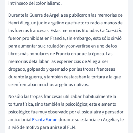
intrínseco del colonialismo.
Durante la Guerra de Argelia se publicaron las memorias de
Henri Alleg, un judío argelino que fue torturado a manos de
las fuerzas francesas. Estas memorias tituladas
La Cuestión
fueron prohibidas en Francia, sin embargo, esto sólo sirvió
para aumentar su circulación y convertirse en uno de los
libros más populares de Francia en aquella época. Las
memorias detallaban las experiencias de Alleg al ser
drogado, golpeado y quemado por las tropas francesas
durante la guerra, y también destacaban la tortura a la que
se enfrentaban muchos argelinos nativos.
No sólo las tropas francesas utilizaban habitualmente la
tortura física, sino también la psicológica; este elemento
psicológico fue muy observado por el psiquiatra y pensador
anticolonial
Frantz Fanon
durante su estancia en Argelia y le
sirvió de motivo para unirse al FLN.