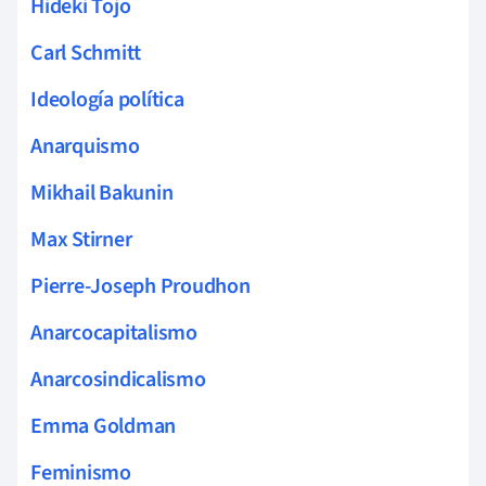
Hideki Tojo
Carl Schmitt
Ideología política
Anarquismo
Mikhail Bakunin
Max Stirner
Pierre-Joseph Proudhon
Anarcocapitalismo
Anarcosindicalismo
Emma Goldman
Feminismo