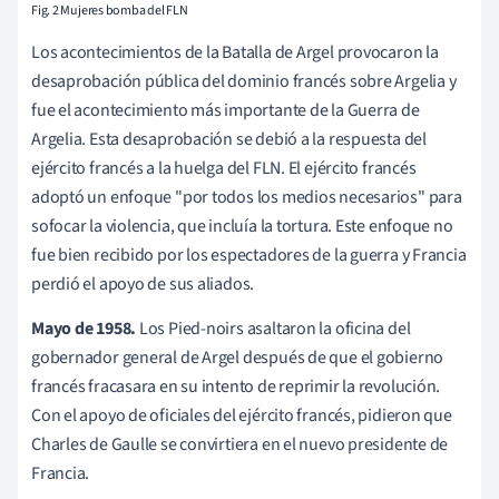
Fig. 2 Mujeres bomba del FLN
Los acontecimientos de la Batalla de Argel provocaron la
desaprobación pública del dominio francés sobre Argelia y
fue el acontecimiento más importante de la Guerra de
Argelia. Esta desaprobación se debió a la respuesta del
ejército francés a la huelga del FLN. El ejército francés
adoptó un enfoque "por todos los medios necesarios" para
sofocar la violencia, que incluía la tortura. Este enfoque no
fue bien recibido por los espectadores de la guerra y Francia
perdió el apoyo de sus aliados.
Mayo de 1958.
Los Pied-noirs asaltaron la oficina del
gobernador general de Argel después de que el gobierno
francés fracasara en su intento de reprimir la revolución.
Con el apoyo de oficiales del ejército francés, pidieron que
Charles de Gaulle se convirtiera en el nuevo presidente de
Francia.