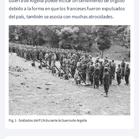
Guerra de Argelia puede incitar un sentimiento de orgullo
debido a la forma en que los franceses fueron expulsados
del país, también se asocia con muchas atrocidades.
Fig. 1 - Soldados del FLN durante la Guerra de Argelia