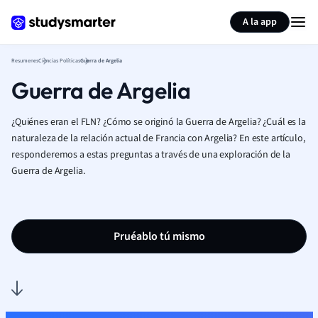
Generar tarjetas de aprendizaje
Resumir página
A la app
Resumenes
Ciencias Políticas
Guerra de Argelia
Guerra de Argelia
¿Quiénes eran el FLN? ¿Cómo se originó la Guerra de Argelia? ¿Cuál es la
naturaleza de la relación actual de Francia con Argelia? En este artículo,
responderemos a estas preguntas a través de una exploración de la
Guerra de Argelia.
Pruéablo tú mismo