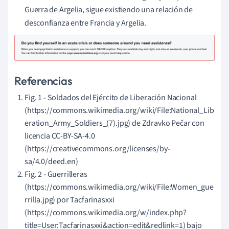
Guerra de Argelia, sigue existiendo una relación de
desconfianza entre Francia y Argelia.
Referencias
Fig. 1 - Soldados del Ejército de Liberación Nacional
(https://commons.wikimedia.org/wiki/File:National_Lib
eration_Army_Soldiers_(7).jpg) de Zdravko Pečar con
licencia CC-BY-SA-4.0
(https://creativecommons.org/licenses/by-
sa/4.0/deed.en)
Fig. 2 - Guerrilleras
(https://commons.wikimedia.org/wiki/File:Women_gue
rrilla.jpg) por Tacfarinasxxi
(https://commons.wikimedia.org/w/index.php?
title=User:Tacfarinasxxi&action=edit&redlink=1) bajo