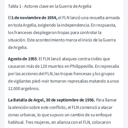
Tabla 1 - Actores clave en la Guerra de Argelia
El
1 de noviembre de 1954,
el FLN lanzó una revuelta armada
en toda Argelia, exigiendo la independencia. En respuesta,
los franceses desplegaron tropas para controlar la
situación. Este acontecimiento marca el inicio de la Guerra
de Argelia.
Agosto de 1955
. El FLN lanzó ataques contra civiles que
causaron más de 120 muertos en Philippeville. En represalia
por las acciones del FLN, las tropas francesas y los grupos
de vigilantes pied-noir tomaron represalias matando a unos
12.000 argelinos.
La Batalla de Argel, 30 de septiembre de 1956.
Para llamar
la atención sobre este conflicto, el FLN comenzó a atacar
zonas urbanas, lo que supuso un cambio de su enfoque
habitual. Tres mujeres, en alianza con el FLN, colocaron