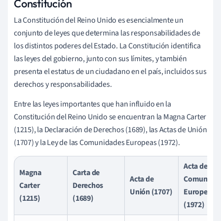
Constitución
La Constitución del Reino Unido es esencialmente un
conjunto de leyes que determina las responsabilidades de
los distintos poderes del Estado. La Constitución identifica
las leyes del gobierno, junto con sus límites, y también
presenta el estatus de un ciudadano en el país, incluidos sus
derechos y responsabilidades.
Entre las leyes importantes que han influido en la
Constitución del Reino Unido se encuentran la Magna Carter
(1215), la Declaración de Derechos (1689), las Actas de Unión
(1707) y la Ley de las Comunidades Europeas (1972).
Acta de las
Magna
Carta de
Acta de
Comunidad
Carter
Derechos
Unión (1707)
Europeas
(1215)
(1689)
(1972)