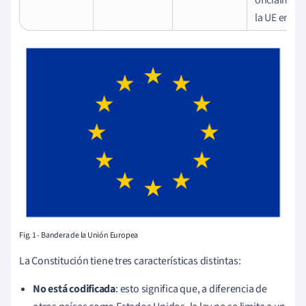
la UE en 20
Fig. 1 - Bandera de la Unión Europea
La Constitución tiene tres características distintas:
No está codificada
: esto significa que, a diferencia de