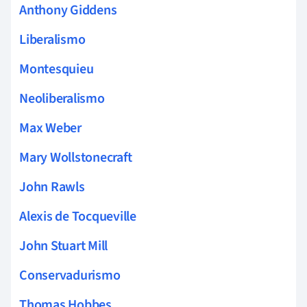
Anthony Giddens
Liberalismo
Montesquieu
Neoliberalismo
Max Weber
Mary Wollstonecraft
John Rawls
Alexis de Tocqueville
John Stuart Mill
Conservadurismo
Thomas Hobbes