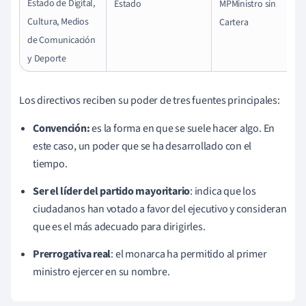
Estado de Digital,
Estado
MP
Ministro sin
Cultura, Medios
Cartera
de Comunicación
y Deporte
Los directivos reciben su poder de tres fuentes principales:
Convención:
es la forma en que se suele hacer algo. En
este caso, un poder que se ha desarrollado con el
tiempo.
Ser el líder del partido mayoritario
: indica que los
ciudadanos han votado a favor del ejecutivo y consideran
que es el más adecuado para dirigirles.
Prerrogativa real
: el monarca ha permitido al primer
ministro ejercer en su nombre.