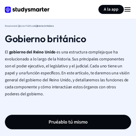
Generar tarjetas de aprendizaje
Resumir página
A la app
Resumenes
Ciencias Políticas
Gobierno británico
Gobierno británico
El
gobierno del Reino Unido
es una estructura compleja que ha
evolucionado a lo largo de la historia. Sus principales componentes
son el poder ejecutivo, el legislativo y el judicial. Cada uno tiene un
papel y una función específicos. En este artículo, te daremos una visión
general del gobierno del Reino Unido, y detallaremos las funciones de
cada componente y cómo interactúan estos órganos con otros
poderes del gobierno.
Pruéablo tú mismo