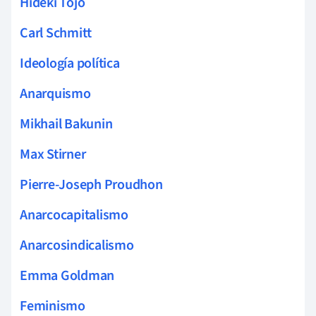
Hideki Tojo
Carl Schmitt
Ideología política
Anarquismo
Mikhail Bakunin
Max Stirner
Pierre-Joseph Proudhon
Anarcocapitalismo
Anarcosindicalismo
Emma Goldman
Feminismo