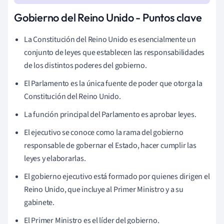
Gobierno del Reino Unido - Puntos clave
La Constitución del Reino Unido es esencialmente un
conjunto de leyes que establecen las responsabilidades
de los distintos poderes del gobierno.
El Parlamento es la única fuente de poder que otorga la
Constitución del Reino Unido.
La función principal del Parlamento es aprobar leyes.
El ejecutivo se conoce como la rama del gobierno
responsable de gobernar el Estado, hacer cumplir las
leyes y elaborarlas.
El gobierno ejecutivo está formado por quienes dirigen el
Reino Unido, que incluye al Primer Ministro y a su
gabinete.
El Primer Ministro es el líder del gobierno.