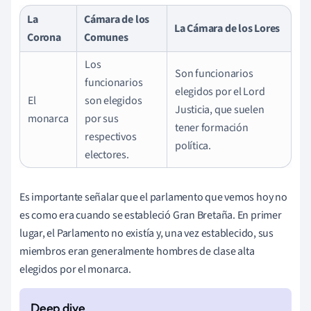
La
Cámara de los
La Cámara de los Lores
Corona
Comunes
Los
Son funcionarios
funcionarios
elegidos por el Lord
El
son elegidos
Justicia, que suelen
monarca
por sus
tener formación
respectivos
política.
electores.
Es importante señalar que el parlamento que vemos hoy no
es como era cuando se estableció Gran Bretaña. En primer
lugar, el Parlamento no existía y, una vez establecido, sus
miembros eran generalmente hombres de clase alta
elegidos por el monarca.