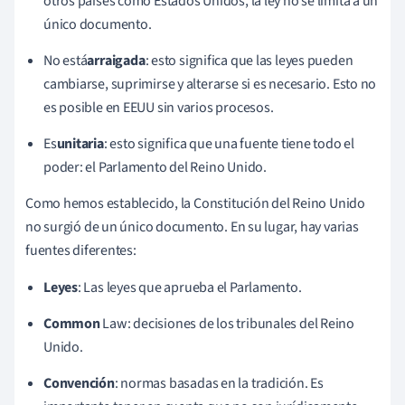
otros países como Estados Unidos, la ley no se limita a un
único documento.
No está
arraigada
: esto significa que las leyes pueden
cambiarse, suprimirse y alterarse si es necesario. Esto no
es posible en EEUU sin varios procesos.
Es
unitaria
: esto significa que una fuente tiene todo el
poder: el Parlamento del Reino Unido.
Como hemos establecido, la Constitución del Reino Unido
no surgió de un único documento. En su lugar, hay varias
fuentes diferentes:
Leyes
: Las leyes que aprueba el Parlamento.
Common
Law: decisiones de los tribunales del Reino
Unido.
Convención
: normas basadas en la tradición. Es