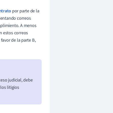
ntrato
por parte de la
esentando correos
mplimiento. A menos
n estos correos
favor de la parte B,
ceso judicial, debe
os litigios