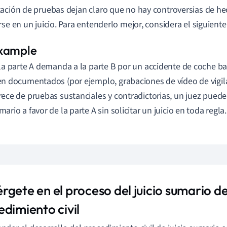
ación de pruebas dejan claro que no hay controversias de h
rse en un juicio. Para entenderlo mejor, considera el siguiente
 la parte A demanda a la parte B por un accidente de coche 
en documentados (por ejemplo, grabaciones de vídeo de vigila
rece de pruebas sustanciales y contradictorias, un juez puede
mario a favor de la parte A sin solicitar un juicio en toda regla.
rgete en el proceso del juicio sumario d
edimiento civil