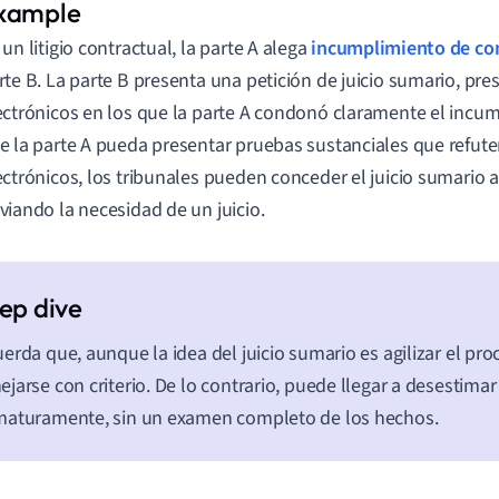
 un litigio contractual, la parte A alega
incumplimiento de co
rte B. La parte B presenta una petición de juicio sumario, pr
ectrónicos en los que la parte A condonó claramente el incu
e la parte A pueda presentar pruebas sustanciales que refute
ectrónicos, los tribunales pueden conceder el juicio sumario a 
viando la necesidad de un juicio.
erda que, aunque la idea del juicio sumario es agilizar el pro
jarse con criterio. De lo contrario, puede llegar a desestimar l
maturamente, sin un examen completo de los hechos.