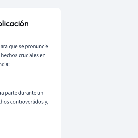
plicación
 para que se pronuncie
 hechos cruciales en
ncia:
na parte durante un
hos controvertidos y,