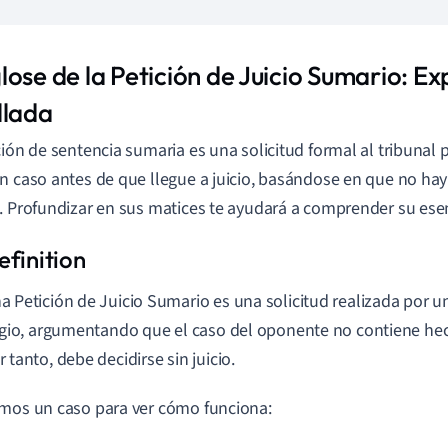
ose de la Petición de Juicio Sumario: Ex
llada
ción de sentencia sumaria es una solicitud formal al tribunal
n caso antes de que llegue a juicio, basándose en que no hay
. Profundizar en sus matices te ayudará a comprender su ese
a Petición de Juicio Sumario es una solicitud realizada por u
tigio, argumentando que el caso del oponente no contiene hec
r tanto, debe decidirse sin juicio.
mos un caso para ver cómo funciona: