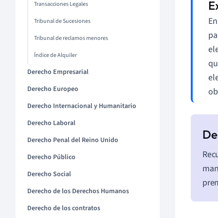
Transacciones Legales
En
Tribunal de Sucesiones
pa
Tribunal de reclamos menores
el
Índice de Alquiler
qu
Derecho Empresarial
el
Derecho Europeo
ob
Derecho Internacional y Humanitario
Derecho Laboral
Derecho Penal del Reino Unido
Recu
Derecho Público
mane
Derecho Social
pre
Derecho de los Derechos Humanos
Derecho de los contratos