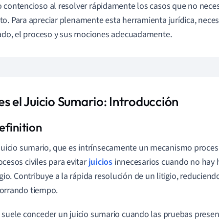
 contencioso al resolver rápidamente los casos que no nece
o. Para apreciar plenamente esta herramienta jurídica, neces
cado, el proceso y sus mociones adecuadamente.
s el Juicio Sumario: Introducción
 juicio sumario, que es intrínsecamente un mecanismo proces
ocesos civiles para evitar
juicios
innecesarios cuando no hay 
tigio. Contribuye a la rápida resolución de un litigio, reduciend
orrando tiempo.
 suele conceder un juicio sumario cuando las pruebas presen