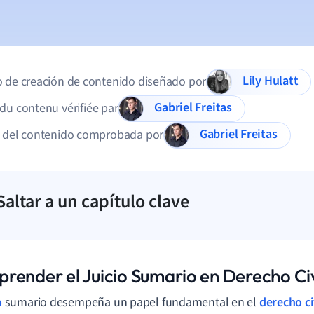
Lily Hulatt
 de creación de contenido diseñado por
Gabriel Freitas
du contenu vérifiée par
Gabriel Freitas
d del contenido comprobada por
Saltar a un capítulo clave
render el Juicio Sumario en Derecho Civ
o
sumario desempeña un papel fundamental en el
derecho ci