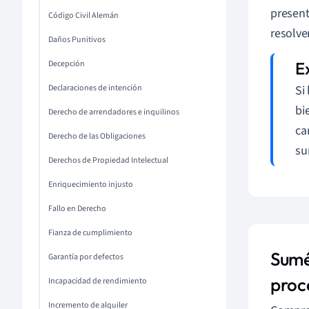
present
Código Civil Alemán
resolve
Daños Punitivos
Decepción
Declaraciones de intención
Si
bi
Derecho de arrendadores e inquilinos
ca
Derecho de las Obligaciones
su
Derechos de Propiedad Intelectual
Enriquecimiento injusto
Fallo en Derecho
Fianza de cumplimiento
Sumé
Garantía por defectos
proc
Incapacidad de rendimiento
Incremento de alquiler