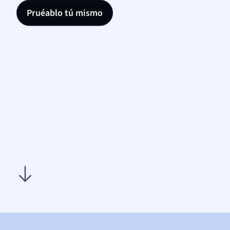
Pruéablo tú mismo