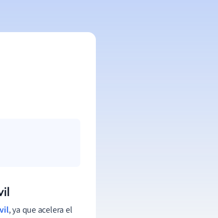
il
vil
, ya que acelera el