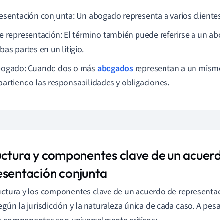
esentación conjunta: Un abogado representa a varios cliente
e representación: El término también puede referirse a un a
as partes en un litigio.
ogado: Cuando dos o más
abogados
representan a un mismo
artiendo las responsabilidades y obligaciones.
uctura y componentes clave de un acuerd
esentación conjunta
uctura y los componentes clave de un acuerdo de represent
según la jurisdicción y la naturaleza única de cada caso. A pesa