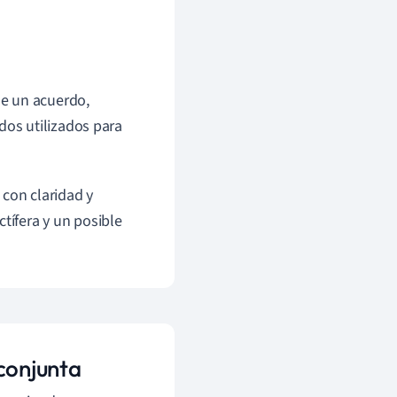
de un acuerdo,
dos utilizados para
 con claridad y
tífera y un posible
conjunta