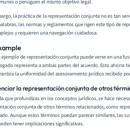
munes o persiguen el mismo objetivo legal.
argo, la práctica de la representación conjunta no es tan sen
alabras, las normas y reglamentos que rigen este tipo de re
plejos y requieren una navegación cuidadosa.
 ejemplo de representación conjunta puede verse en una fusi
ogado representa a ambas partes del acuerdo. Esto ahorra ti
rantiza la uniformidad del asesoramiento jurídico recibido po
nciar la representación conjunta de otros términ
a que profundizas en los conceptos jurídicos, se hace necesar
ntación conjunta de otros términos relacionados, como repr
do. Aunque estos términos puedan parecer similares, las suti
ueden tener implicaciones significativas.