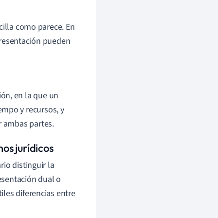
cilla como parece. En
presentación pueden
ón, en la que un
empo y recursos, y
r ambas partes.
os jurídicos
io distinguir la
esentación dual o
les diferencias entre