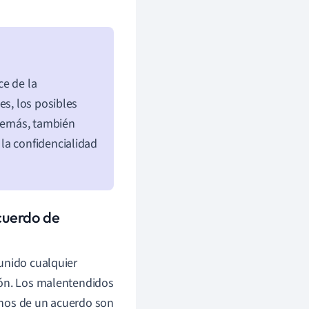
ce de la
es, los posibles
Además, también
la confidencialidad
acuerdo de
unido cualquier
ión. Los malentendidos
inos de un acuerdo son