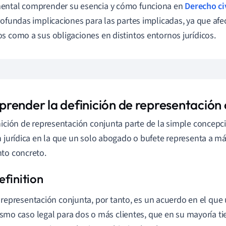
ental comprender su esencia y cómo funciona en
Derecho ci
rofundas implicaciones para las partes implicadas, ya que afe
s como a sus obligaciones en distintos entornos jurídicos.
render la definición de representación 
nición de representación conjunta parte de la simple concepc
n jurídica en la que un solo abogado o bufete representa a má
to concreto.
 representación conjunta, por tanto, es un acuerdo en el que
smo caso legal para dos o más clientes, que en su mayoría ti