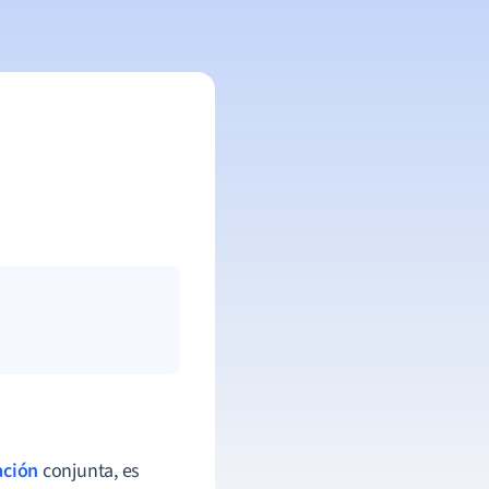
ación
conjunta, es