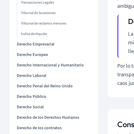
Transacciones Legales
ambigu
Tribunal de Sucesiones
Tribunal de reclamos menores
La
Índice de Alquiler
mi
Derecho Empresarial
ll
Derecho Europeo
Derecho Internacional y Humanitario
Por lo 
transpa
Derecho Laboral
caos jur
Derecho Penal del Reino Unido
Derecho Público
Derecho Social
Derecho de los Derechos Humanos
Cons
Derecho de los contratos