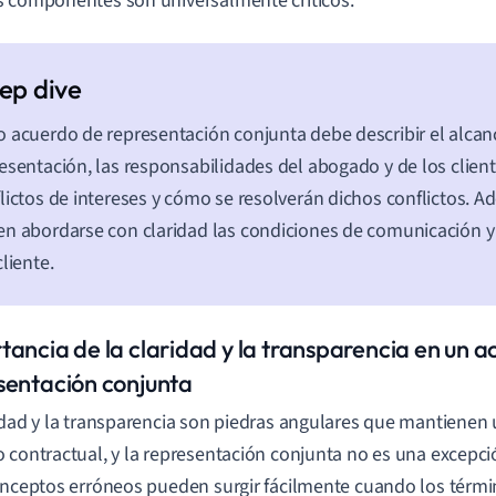
 componentes son universalmente críticos:
 acuerdo de representación conjunta debe describir el alcan
esentación, las responsabilidades del abogado y de los client
lictos de intereses y cómo se resolverán dichos conflictos. 
n abordarse con claridad las condiciones de comunicación y 
cliente.
tancia de la claridad y la transparencia en un 
sentación conjunta
idad y la transparencia son piedras angulares que mantienen 
 contractual, y la representación conjunta no es una excepc
onceptos erróneos pueden surgir fácilmente cuando los térm