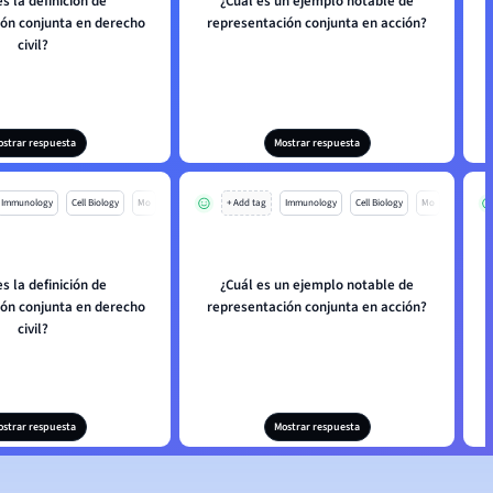
es la definición de
¿Cuál es un ejemplo notable de
ión conjunta en derecho
representación conjunta en acción?
civil?
ostrar respuesta
Mostrar respuesta
Immunology
Cell Biology
Mo
+ Add tag
Immunology
Cell Biology
Mo
es la definición de
¿Cuál es un ejemplo notable de
ión conjunta en derecho
representación conjunta en acción?
civil?
ostrar respuesta
Mostrar respuesta