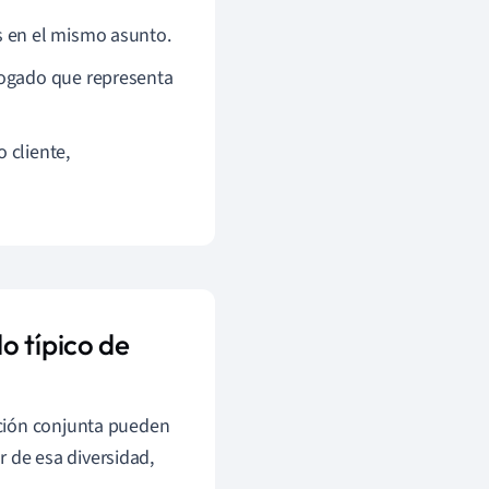
s en el mismo asunto.
bogado que representa
 cliente,
o típico de
ación conjunta pueden
r de esa diversidad,