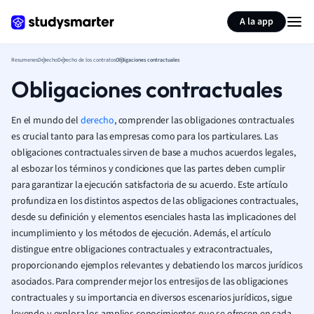
Generar tarjetas de aprendizaje
Resumir página
A la app
Resumenes
Derecho
Derecho de los contratos
Obligaciones contractuales
Obligaciones contractuales
En el mundo del
derecho
, comprender las obligaciones contractuales
es crucial tanto para las empresas como para los particulares. Las
obligaciones contractuales sirven de base a muchos acuerdos legales,
al esbozar los términos y condiciones que las partes deben cumplir
para garantizar la ejecución satisfactoria de su acuerdo. Este artículo
profundiza en los distintos aspectos de las obligaciones contractuales,
desde su definición y elementos esenciales hasta las implicaciones del
incumplimiento y los métodos de ejecución. Además, el artículo
distingue entre obligaciones contractuales y extracontractuales,
proporcionando ejemplos relevantes y debatiendo los marcos jurídicos
asociados. Para comprender mejor los entresijos de las obligaciones
contractuales y su importancia en diversos escenarios jurídicos, sigue