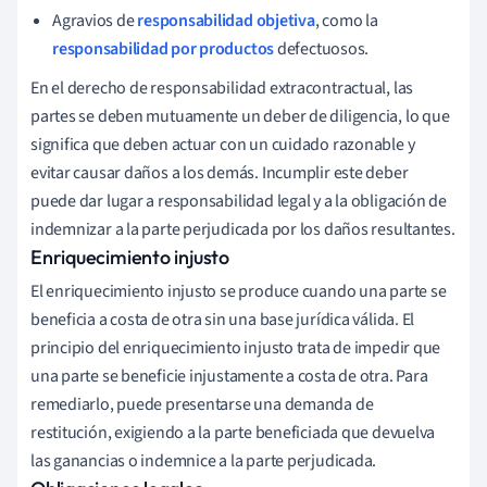
Agravios de
responsabilidad objetiva
, como la
responsabilidad por productos
defectuosos.
En el derecho de responsabilidad extracontractual, las
partes se deben mutuamente un deber de diligencia, lo que
significa que deben actuar con un cuidado razonable y
evitar causar daños a los demás. Incumplir este deber
puede dar lugar a responsabilidad legal y a la obligación de
indemnizar a la parte perjudicada por los daños resultantes.
Enriquecimiento injusto
El enriquecimiento injusto se produce cuando una parte se
beneficia a costa de otra sin una base jurídica válida. El
principio del enriquecimiento injusto trata de impedir que
una parte se beneficie injustamente a costa de otra. Para
remediarlo, puede presentarse una demanda de
restitución, exigiendo a la parte beneficiada que devuelva
las ganancias o indemnice a la parte perjudicada.