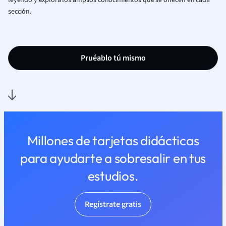
leyendo y explora los amplios conocimientos que se ofrecen en cada
sección.
Pruéablo tú mismo
Millones de tarjetas didácticas
para ayudarte a sobresalir en tus
estudios.
Regístrate gratis