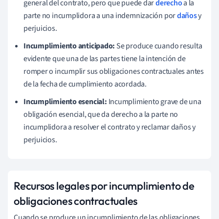
general del contrato, pero que puede dar
derecho
a la
parte no incumplidora a una indemnización por
daños
y
perjuicios.
Incumplimiento anticipado:
Se produce cuando resulta
evidente que una de las partes tiene la intención de
romper o incumplir sus obligaciones contractuales antes
de la fecha de cumplimiento acordada.
Incumplimiento esencial:
Incumplimiento grave de una
obligación esencial, que da derecho a la parte no
incumplidora a resolver el contrato y reclamar daños y
perjuicios.
Recursos legales por incumplimiento de
obligaciones contractuales
Cuando se produce un incumplimiento de las obligaciones