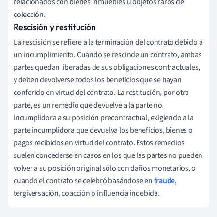
relacionados con bienes inmuebles u objetos raros de
colección.
Rescisión y restitución
La rescisión se refiere a la terminación del contrato debido a
un incumplimiento. Cuando se rescinde un contrato, ambas
partes quedan liberadas de sus obligaciones contractuales,
y deben devolverse todos los beneficios que se hayan
conferido en virtud del contrato. La restitución, por otra
parte, es un remedio que devuelve a la parte no
incumplidora a su posición precontractual, exigiendo a la
parte incumplidora que devuelva los beneficios, bienes o
pagos recibidos en virtud del contrato. Estos remedios
suelen concederse en casos en los que las partes no pueden
volver a su posición original sólo con daños monetarios, o
cuando el contrato se celebró basándose en
fraude
,
tergiversación, coacción o influencia indebida.