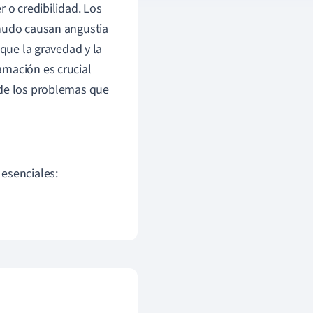
 o credibilidad. Los
enudo causan angustia
que la gravedad y la
amación es crucial
 de los problemas que
esenciales: