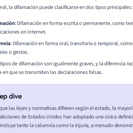
ral, la difamación puede clasificarse en dos tipos principales:
mación
: Difamación en forma escrita o permanente, como tex
icaciones en Internet.
mnia
: Difamación en forma oral, transitoria o temporal, com
ales o gestos.
ipos de difamación son igualmente graves, y la diferencia ra
a en que se transmiten las declaraciones falsas.
ue las leyes y normativas difieren según el estado, la mayorí
sdicciones de Estados Unidos han adoptado una única definic
incluye tanto la calumnia como la injuria, a menudo denomi