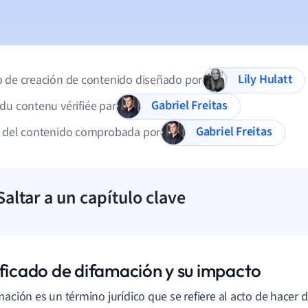
Lily Hulatt
 de creación de contenido diseñado por
Gabriel Freitas
du contenu vérifiée par
Gabriel Freitas
d del contenido comprobada por
Saltar a un capítulo clave
ificado de difamación y su impacto
mación es un término jurídico que se refiere al acto de hacer d