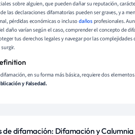
ciales sobre alguien, que pueden dañar su reputación, carácter
 de las declaraciones difamatorias pueden ser graves, y a m
al, pérdidas económicas o incluso
daños
profesionales. Aun
el daño varían según el caso, comprender el concepto de dif
oteger tus derechos legales y navegar por las complejidades
surgir.
 difamación, en su forma más básica, requiere dos elementos 
blicación y Falsedad.
s de difamación: Difamación y Calumnia