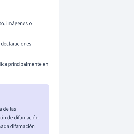
to, imágenes o
o declaraciones
dica principalmente en
a de las
ión de difamación
nada difamación