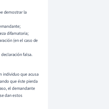
e demostrar la
demandante;
eza difamatoria;
ración (en el caso de
declaración falsa.
un individuo que acusa
cando que éste pierda
 caso, el demandante
 se dan estos