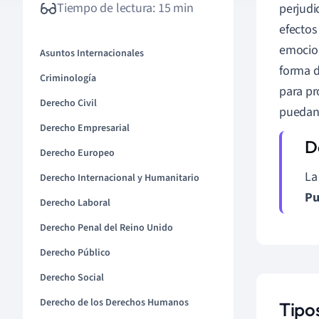
Tiempo de lectura: 15 min
perjudi
efectos
emocion
Asuntos Internacionales
forma d
Criminología
para pr
Derecho Civil
puedan 
Derecho Empresarial
Derecho Europeo
La
Derecho Internacional y Humanitario
Pu
Derecho Laboral
Derecho Penal del Reino Unido
Derecho Público
Derecho Social
Derecho de los Derechos Humanos
Tipo