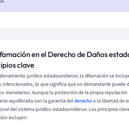
se.
ifamación en el Derecho de Daños estad
ipios clave
rdenamiento jurídico estadounidense, la difamación se incluye
s intencionados, lo que significa que un demandante puede
ios monetarios. Aunque la protección de la propia reputación e
nte equilibrarla con la garantía del
derecho
a la libertad de e
onal del sistema jurídico estadounidense. Los principios clav
ión incluyen: