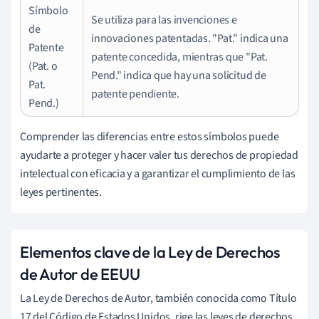
Símbolo
Se utiliza para las invenciones e
de
innovaciones patentadas. "Pat." indica una
Patente
patente concedida, mientras que "Pat.
(Pat. o
Pend." indica que hay una solicitud de
Pat.
patente pendiente.
Pend.)
Comprender las diferencias entre estos símbolos puede
ayudarte a proteger y hacer valer tus derechos de propiedad
intelectual con eficacia y a garantizar el cumplimiento de las
leyes pertinentes.
Elementos clave de la Ley de Derechos
de Autor de EEUU
La Ley de Derechos de Autor, también conocida como Título
17 del Código de Estados Unidos, rige las leyes de derechos