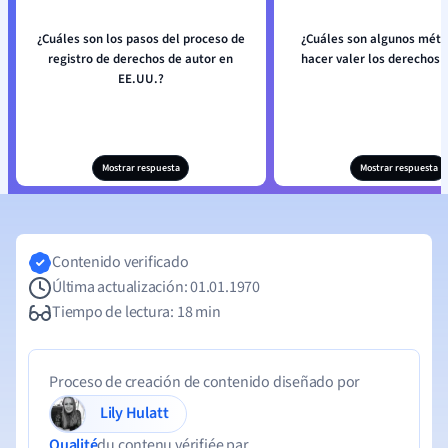
¿Cuáles son los pasos del proceso de
¿Cuáles son algunos méto
registro de derechos de autor en
hacer valer los derechos 
EE.UU.?
Mostrar respuesta
Mostrar respuesta
Contenido verificado
Última actualización: 01.01.1970
Tiempo de lectura: 18 min
Proceso de creación de contenido diseñado por
Lily Hulatt
Qualité
du contenu vérifiée par