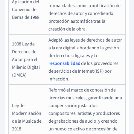
Aplicación del
formalidades como la notificación de
Convenio de
derechos de autor y concediendo
Berna de 1988
protección automática tras la
creación de la obra.
Adaptó las leyes de derechos de autor
1998 Ley de
a la era digital, abordando la gestión
Derechos de
de derechos digitales y la
Autor para el
responsabilidad
de los proveedores
Milenio Digital
de servicios de Internet (ISP) por
(DMCA)
infracción.
Reformó el marco de concesión de
licencias musicales, garantizando una
Ley de
compensación justa a los
Modernización
compositores, artistas y productores
de la Música de
de grabaciones de audio, y creando
2018
un nuevo colectivo de concesión de