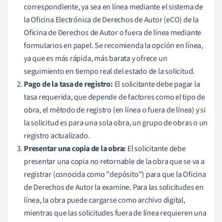
correspondiente, ya sea en línea mediante el sistema de
la Oficina Electrónica de Derechos de Autor (eCO) de la
Oficina de Derechos de Autor o fuera de línea mediante
formularios en papel. Se recomienda la opción en línea,
ya que es más rápida, más barata y ofrece un
seguimiento en tiempo real del estado de la solicitud.
Pago de la tasa de registro:
El solicitante debe pagar la
tasa requerida, que depende de factores como el tipo de
obra, el método de registro (en línea o fuera de línea) y si
la solicitud es para una sola obra, un grupo de obras o un
registro actualizado.
Presentar una copia de la obra:
El solicitante debe
presentar una copia no retornable de la obra que se va a
registrar (conocida como "depósito") para que la Oficina
de Derechos de Autor la examine. Para las solicitudes en
línea, la obra puede cargarse como archivo digital,
mientras que las solicitudes fuera de línea requieren una