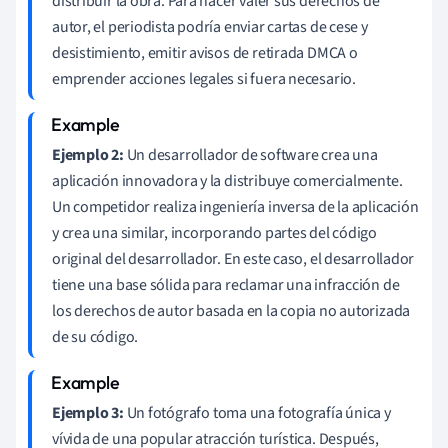
distribuir la obra. Para hacer valer sus derechos de
autor, el periodista podría enviar cartas de cese y
desistimiento, emitir avisos de retirada DMCA o
emprender acciones legales si fuera necesario.
Ejemplo 2:
Un desarrollador de software crea una
aplicación innovadora y la distribuye comercialmente.
Un competidor realiza ingeniería inversa de la aplicación
y crea una similar, incorporando partes del código
original del desarrollador. En este caso, el desarrollador
tiene una base sólida para reclamar una infracción de
los derechos de autor basada en la copia no autorizada
de su código.
Ejemplo 3:
Un fotógrafo toma una fotografía única y
vívida de una popular atracción turística. Después,