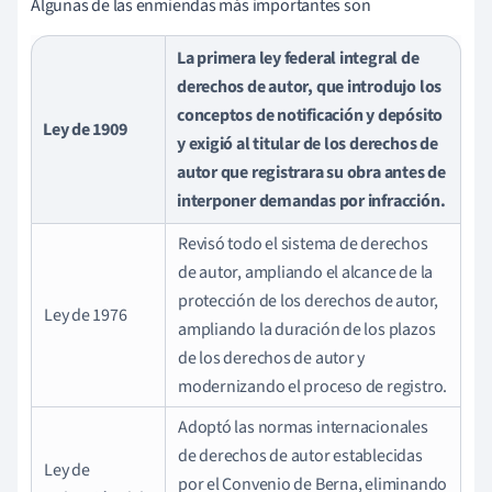
Algunas de las enmiendas más importantes son
La primera ley federal integral de
derechos de autor, que introdujo los
conceptos de notificación y depósito
Ley de 1909
y exigió al titular de los derechos de
autor que registrara su obra antes de
interponer demandas por infracción.
Revisó todo el sistema de derechos
de autor, ampliando el alcance de la
protección de los derechos de autor,
Ley de 1976
ampliando la duración de los plazos
de los derechos de autor y
modernizando el proceso de registro.
Adoptó las normas internacionales
de derechos de autor establecidas
Ley de
por el Convenio de Berna, eliminando