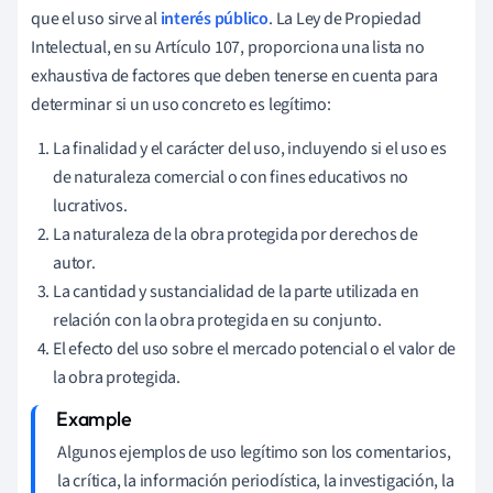
que el uso sirve al
interés público
. La Ley de Propiedad
Intelectual, en su Artículo 107, proporciona una lista no
exhaustiva de factores que deben tenerse en cuenta para
determinar si un uso concreto es legítimo:
La finalidad y el carácter del uso, incluyendo si el uso es
de naturaleza comercial o con fines educativos no
lucrativos.
La naturaleza de la obra protegida por derechos de
autor.
La cantidad y sustancialidad de la parte utilizada en
relación con la obra protegida en su conjunto.
El efecto del uso sobre el mercado potencial o el valor de
la obra protegida.
Algunos ejemplos de uso legítimo son los comentarios,
la crítica, la información periodística, la investigación, la