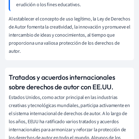
erudición o los fines educativos.
Al establecer el concepto de uso legítimo, la Ley de Derechos
de Autor fomenta la creatividad, la innovación y promueve el
intercambio de ideas y conocimientos, al tiempo que
proporciona una valiosa protección de los derechos de
autor.
Tratados y acuerdos internacionales
sobre derechos de autor con EE.UU.
Estados Unidos, como actor principal en las industrias
creativas y tecnológicas mundiales, participa activamente en
el sistema internacional de derechos de autor. A lo largo de
los años, EEUU ha ratificado varios tratados y acuerdos
internacionales para armonizar y reforzar la protección de
los derechos de autor en todo el mundo. Algunos de los