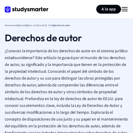
Generar tarjetas de aprendizaje
Resumir página
A la app
Resumenes
Derecho
Sistema Jurídico de EE. UU.
Derechos de autor
Derechos de autor
¿Conoces la importancia de los derechos de autor en el sistema jurídico
estadounidense? Este artículo te guiará por el mundo de los derechos
de autor, su significado y la importancia que tienen en la protección de
la propiedad intelectual. Conocerás el papel del símbolo de los
derechos de autor y su uso para distinguir las obras protegidas por
derechos de autor, además de comprender las diferencias entre el
símbolo de los derechos de autor y otros símbolos de propiedad
intelectual. Profundiza en la ley de derechos de autor de EE.UU. para
conocer sus elementos clave, incluida la Ley de Derechos de Autor y
sus diversas modificaciones a lo largo del tiempo. Explorarás el
concepto de disposiciones de uso justo y su papel en el mantenimiento
del equilibrio en la protección de los derechos de autor, además de