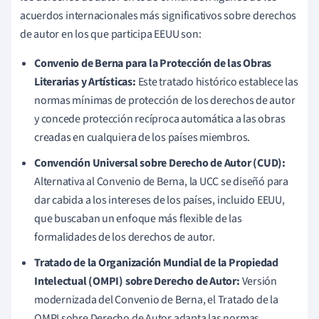
acuerdos internacionales más significativos sobre derechos
de autor en los que participa EEUU son:
Convenio de Berna para la Protección de las Obras
Literarias y Artísticas:
Este tratado histórico establece las
normas mínimas de protección de los derechos de autor
y concede protección recíproca automática a las obras
creadas en cualquiera de los países miembros.
Convención Universal sobre Derecho de Autor (CUD):
Alternativa al Convenio de Berna, la UCC se diseñó para
dar cabida a los intereses de los países, incluido EEUU,
que buscaban un enfoque más flexible de las
formalidades de los derechos de autor.
Tratado de la Organización Mundial de la Propiedad
Intelectual (OMPI) sobre Derecho de Autor:
Versión
modernizada del Convenio de Berna, el Tratado de la
OMPI sobre Derecho de Autor adapta las normas