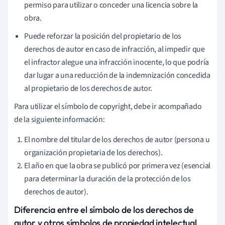
permiso para utilizar o conceder una licencia sobre la
obra.
Puede reforzar la posición del propietario de los
derechos de autor en caso de infracción, al impedir que
el infractor alegue una infracción inocente, lo que podría
dar lugar a una reducción de la indemnización concedida
al propietario de los derechos de autor.
Para utilizar el símbolo de copyright, debe ir acompañado
de la siguiente información:
El nombre del titular de los derechos de autor (persona u
organización propietaria de los derechos).
El año en que la obra se publicó por primera vez (esencial
para determinar la duración de la protección de los
derechos de autor).
Diferencia entre el símbolo de los derechos de
autor y otros símbolos de propiedad intelectual