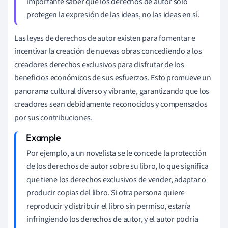
importante saber que los derechos de autor sólo
protegen la expresión de las ideas, no las ideas en sí.
Las leyes de derechos de autor existen para fomentar e
incentivar la creación de nuevas obras concediendo a los
creadores derechos exclusivos para disfrutar de los
beneficios económicos de sus esfuerzos. Esto promueve un
panorama cultural diverso y vibrante, garantizando que los
creadores sean debidamente reconocidos y compensados
por sus contribuciones.
Por ejemplo, a un novelista se le concede la protección
de los derechos de autor sobre su libro, lo que significa
que tiene los derechos exclusivos de vender, adaptar o
producir copias del libro. Si otra persona quiere
reproducir y distribuir el libro sin permiso, estaría
infringiendo los derechos de autor, y el autor podría