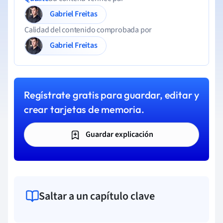
Gabriel Freitas
Calidad del contenido comprobada por
Gabriel Freitas
Regístrate gratis para guardar, editar y
crear tarjetas de memoria.
Guardar explicación
Saltar a un capítulo clave