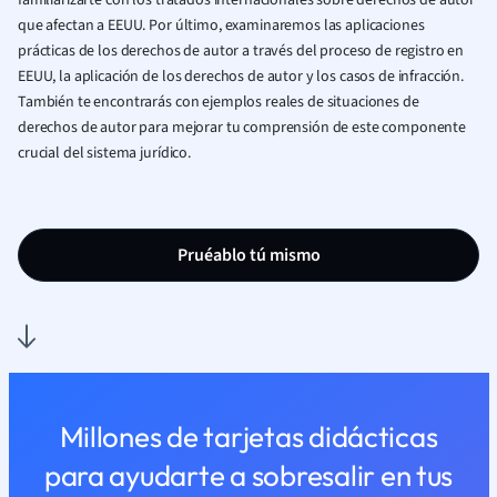
familiarizarte con los tratados internacionales sobre derechos de autor
que afectan a EEUU. Por último, examinaremos las aplicaciones
prácticas de los derechos de autor a través del proceso de registro en
EEUU, la aplicación de los derechos de autor y los casos de infracción.
También te encontrarás con ejemplos reales de situaciones de
derechos de autor para mejorar tu comprensión de este componente
crucial del sistema jurídico.
Pruéablo tú mismo
Millones de tarjetas didácticas
para ayudarte a sobresalir en tus