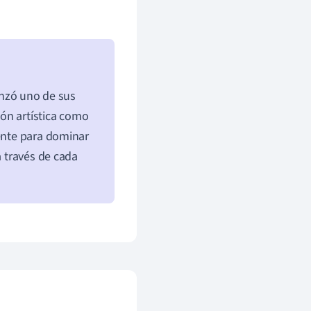
canzó uno de sus
ón artística como
mente para dominar
a través de cada