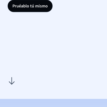
Pruéablo tú mismo