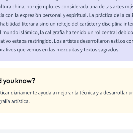
ultura china, por ejemplo, es considerada una de las artes má
ia con la expresión personal y espiritual. La práctica de la cal
habilidad literaria sino un reflejo del carácter y disciplina int
l mundo islámico, la caligrafía ha tenido un rol central debido
rativo estaba restringido. Los artistas desarrollaron estilos c
rativos que vemos en las mezquitas y textos sagrados.
ticar diariamente ayuda a mejorar la técnica y a desarrollar u
rafía artística.