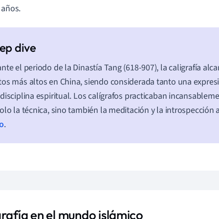
 años.
nte el periodo de la Dinastía Tang (618-907), la caligrafía al
os más altos en China, siendo considerada tanto una expresi
disciplina espiritual. Los calígrafos practicaban incansable
olo la técnica, sino también la meditación y la introspección 
o
.
grafía en el mundo islámico