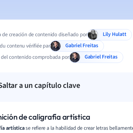
Lily Hulatt
 de creación de contenido diseñado por
Gabriel Freitas
du contenu vérifiée par
Gabriel Freitas
d del contenido comprobada por
Saltar a un capítulo clave
ición de caligrafía artística
ía artística
se refiere a la habilidad de crear letras bellamen