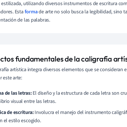
estilizada, utilizando diversos instrumentos de escritura com
adores. Esta
forma
de arte no solo busca la legibilidad, sino t
entación de las palabras.
ctos fundamentales de la caligrafía artí
grafía artística integra diversos elementos que se consideran 
 este arte:
a de las letras:
El diseño y la estructura de cada letra son cr
ibrio visual entre las letras.
ica de escritura:
Involucra el manejo del instrumento caligráf
n el estilo escogido.