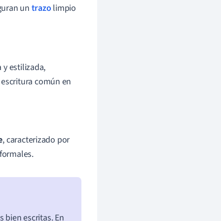
eguran un
trazo
limpio
 y estilizada,
a escritura común en
e
, caracterizado por
 formales.
s bien escritas. En