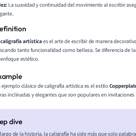
dez:
La suavidad y continuidad del movimiento al escribir as
egante.
a
caligrafía artística
es el arte de escribir de manera decorativa
scando tanto funcionalidad como belleza. Se diferencia de l
 enfoque estético.
 ejemplo clásico de caligrafía artística es el estilo
Copperplat
tras inclinadas y elegantes que son populares en invitaciones
 largo de la historia, la caligrafía ha sido más que solo palabra