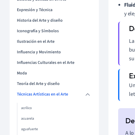
Flui
Expresión y Técnica
y el
Historia del Arte y diseño
Iconografía y Símbolos
L
Ilustración en el Arte
bu
Influencia y Movimiento
su
Influencias Culturales en el Arte
Moda
Teoría del Arte y diseño
Un
le
Técnicas Artísticas en el Arte
acrílico
acuarela
aguafuerte
A lo