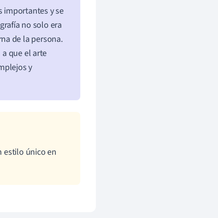
s importantes y se
igrafía no solo era
erna de la persona.
 a que el arte
omplejos y
n estilo único en