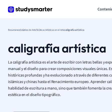
Conteni
Resumenes
Estudios de Arte
Técnicas Artísticas en el Arte
caligrafía artística
caligrafía artística
La caligrafía artística es el arte de escribir con letras bellas y 
manual y el diseño para crear composiciones visuales únicas. E
históricas profundas y ha evolucionado a través de diferentes cu
islámicas y chinas hasta el Renacimiento europeo. Aprender calig
habilidad de escritura a mano, sino que también fomenta la creat
estética en el diseño tipográfico.