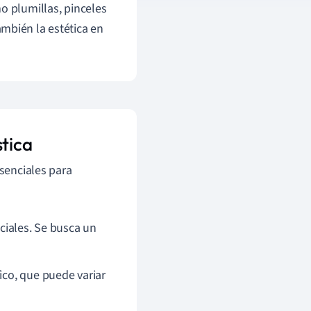
o plumillas, pinceles
ambién la estética en
stica
esenciales para
uciales. Se busca un
ico, que puede variar