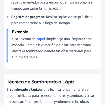
repetidamente.Enfócate en cómo cambia la sombra al
tiempo que varías la iluminación.
Registro de progreso:
Realiza copias de tus prácticas
para compararlas a lo largo del tiempo.
Usa un cono de
papel
simple bajo una lámpara como
modelo. Cambia la dirección de la luz para ver cómo
afecta el sombreado y anota tus observaciones para
futuros trabajos.
Técnica de Sombreado a Lápiz
El
sombreado a lápiz
es una técnica fundamental en el
dibujo, utilizada para representar luces y sombras, y crear
una sensación de profundidad y volumen en las obras de