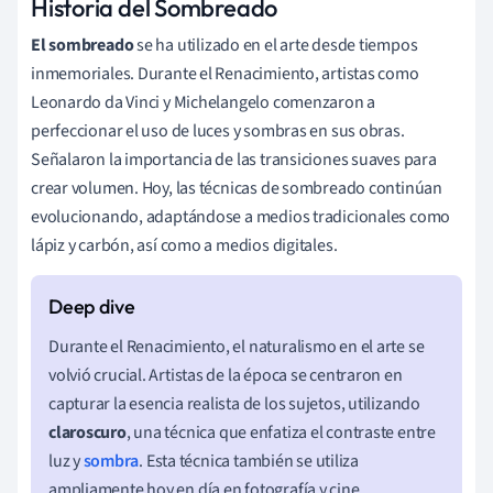
Historia del Sombreado
El sombreado
se ha utilizado en el arte desde tiempos
inmemoriales. Durante el Renacimiento, artistas como
Leonardo da Vinci y Michelangelo comenzaron a
perfeccionar el uso de luces y sombras en sus obras.
Señalaron la importancia de las transiciones suaves para
crear volumen. Hoy, las técnicas de sombreado continúan
evolucionando, adaptándose a medios tradicionales como
lápiz y carbón, así como a medios digitales.
Durante el Renacimiento, el naturalismo en el arte se
volvió crucial. Artistas de la época se centraron en
capturar la esencia realista de los sujetos, utilizando
claroscuro
, una técnica que enfatiza el contraste entre
luz y
sombra
. Esta técnica también se utiliza
ampliamente hoy en día en fotografía y cine.