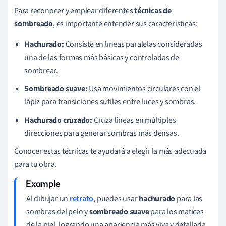
Para reconocer y emplear diferentes
técnicas de
sombreado
, es importante entender sus características:
Hachurado:
Consiste en líneas paralelas consideradas
una de las formas más básicas y controladas de
sombrear.
Sombreado suave:
Usa movimientos circulares con el
lápiz para transiciones sutiles entre luces y sombras.
Hachurado cruzado:
Cruza líneas en múltiples
direcciones para generar sombras más densas.
Conocer estas técnicas te ayudará a elegir la más adecuada
para tu obra.
Al dibujar un
retrato
, puedes usar
hachurado
para las
sombras del pelo y
sombreado suave
para los matices
de la piel, logrando una apariencia más viva y detallada.