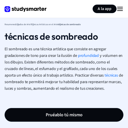
Generar tarjetas de aprendizaje
Resumir página
A la app
Resumenes
Estudios de Arte
Técnicas Artísticas en el Arte
técnicas de sombreado
técnicas de sombreado
El sombreado es una técnica artística que consiste en agregar
gradaciones de tono para crear la ilusión de
profundidad
y volumen en
los dibujos. Existen diferentes métodos de sombreado, como el
cruzado de líneas, el esfumado y el grafilado, cada uno de los cuales
aporta un efecto único al trabajo artístico. Practicar diversas
técnicas
de
sombreado te permitirá mejorar tu habilidad para representar marcas,
luces y sombras, aumentando el realismo de tus creaciones.
Pruéablo tú mismo