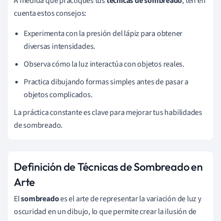
A medida que practiques tus
técnicas de sombreado
, ten en
cuenta estos consejos:
Experimenta con la presión del lápiz para obtener
diversas intensidades.
Observa cómo la luz interactúa con objetos reales.
Practica dibujando formas simples antes de pasar a
objetos complicados.
La práctica constante es clave para mejorar tus habilidades
de sombreado.
Definición de Técnicas de Sombreado en
Arte
El
sombreado
es el arte de representar la variación de luz y
oscuridad en un dibujo, lo que permite crear la ilusión de