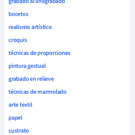
grabado al linograbado
bocetos
realismo artístico
croquis
técnicas de proporciones
pintura gestual
grabado en relieve
técnicas de marmolado
arte textil
papel
sustrato