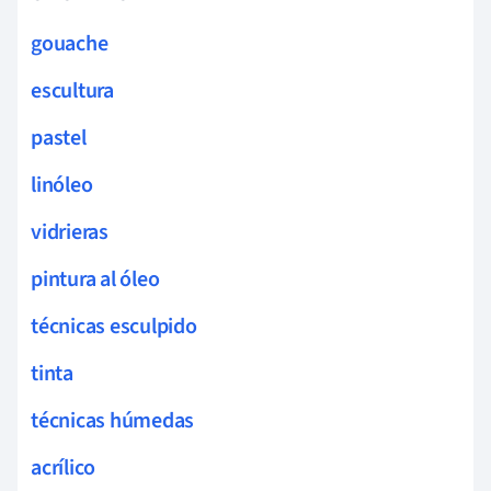
gouache
escultura
pastel
linóleo
vidrieras
pintura al óleo
técnicas esculpido
tinta
técnicas húmedas
acrílico