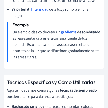
sombra más clara a una más oscura de manera suave.
Valor tonal:
Intensidad
de la luz y sombra en una
imagen.
Un ejemplo clásico de crear un
gradiente
de sombreado
es representar una esfera con una fuente de luz
definida. Esto implica sombras oscuras en el lado
opuesto de la luz que se difuminan gradualmente hasta
las áreas claras.
Técnicas Específicas y Cómo Utilizarlas
Aquí te mostramos cómo algunas
técnicas de sombreado
pueden usarse para dar vida a tus dibujos:
Hachurado sencillo:
Ideal para representar texturas