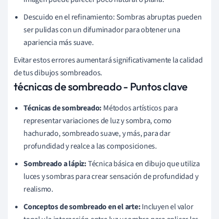
Descuido en el refinamiento: Sombras abruptas pueden
ser pulidas con un difuminador para obtener una
apariencia más suave.
Evitar estos errores aumentará significativamente la calidad
de tus dibujos sombreados.
técnicas de sombreado - Puntos clave
Técnicas de sombreado:
Métodos artísticos para
representar variaciones de luz y sombra, como
hachurado, sombreado suave, y más, para dar
profundidad y realce a las composiciones.
Sombreado a lápiz:
Técnica básica en dibujo que utiliza
luces y sombras para crear sensación de profundidad y
realismo.
Conceptos de sombreado en el arte:
Incluyen el valor