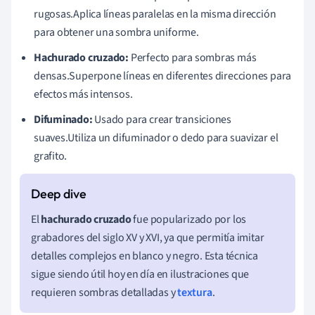
rugosas.Aplica líneas paralelas en la misma dirección
para obtener una sombra uniforme.
Hachurado cruzado:
Perfecto para sombras más
densas.Superpone líneas en diferentes direcciones para
efectos más intensos.
Difuminado:
Usado para crear transiciones
suaves.Utiliza un difuminador o dedo para suavizar el
grafito.
El
hachurado cruzado
fue popularizado por los
grabadores del siglo XV y XVI, ya que permitía imitar
detalles complejos en blanco y negro. Esta técnica
sigue siendo útil hoy en día en ilustraciones que
requieren sombras detalladas y
textura
.