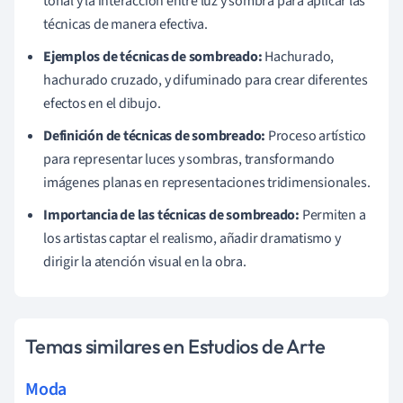
tonal y la interacción entre luz y sombra para aplicar las
técnicas de manera efectiva.
Ejemplos de técnicas de sombreado:
Hachurado,
hachurado cruzado, y difuminado para crear diferentes
efectos en el dibujo.
Definición de técnicas de sombreado:
Proceso artístico
para representar luces y sombras, transformando
imágenes planas en representaciones tridimensionales.
Importancia de las técnicas de sombreado:
Permiten a
los artistas captar el realismo, añadir dramatismo y
dirigir la atención visual en la obra.
Temas similares en Estudios de Arte
Moda