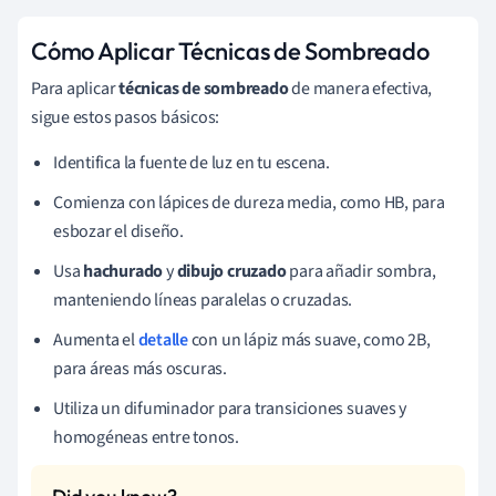
Cómo Aplicar Técnicas de Sombreado
Para aplicar
técnicas de sombreado
de manera efectiva,
sigue estos pasos básicos:
Identifica la fuente de luz en tu escena.
Comienza con lápices de dureza media, como HB, para
esbozar el diseño.
Usa
hachurado
y
dibujo cruzado
para añadir sombra,
manteniendo líneas paralelas o cruzadas.
Aumenta el
detalle
con un lápiz más suave, como 2B,
para áreas más oscuras.
Utiliza un difuminador para transiciones suaves y
homogéneas entre tonos.