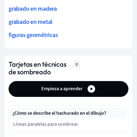
grabado en madera
grabado en metal
figuras geométricas
Tarjetas en técnicas
12
de sombreado
Empieza a aprender
¿Cómo se describe el hachurado en el dibujo?
Líneas paralelas para sombrear.