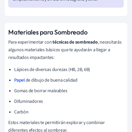
Materiales para Sombreado
Para experimentar con
técnicas de sombreado
, necesitarás
algunos materiales básicos que te ayudarán a llegar a
resultados impactantes:
Lápices de diversas durezas (HB, 2B, 6B)
Papel
de dibujo de buena calidad
Gomas de borrar maleables
Difuminadores
Carbón
Estos materiales te permitirán explorar y combinar
diferentes efectos al sombrear.