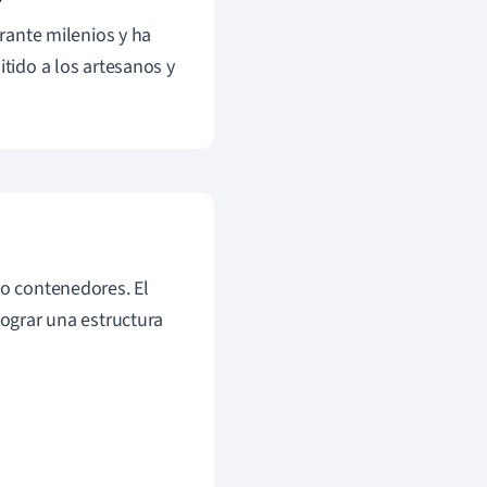
rante milenios y ha
itido a los artesanos y
 o contenedores. El
lograr una estructura