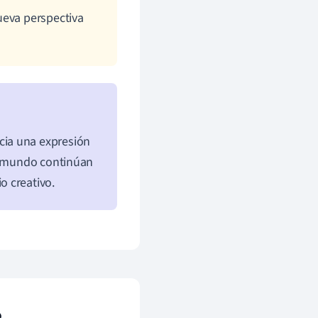
ueva perspectiva
cia una expresión
el mundo continúan
o creativo.
o