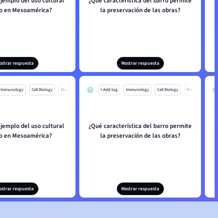
ejemplo del uso cultural
¿Qué característica del barro permite
ro en Mesoamérica?
la preservación de las obras?
ostrar respuesta
Mostrar respuesta
Immunology
Cell Biology
Mo
+ Add tag
Immunology
Cell Biology
Mo
ejemplo del uso cultural
¿Qué característica del barro permite
ro en Mesoamérica?
la preservación de las obras?
ostrar respuesta
Mostrar respuesta