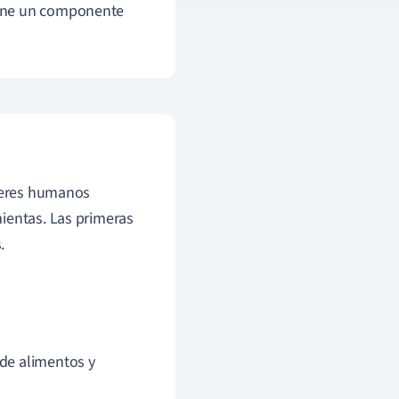
 tiene un componente
 seres humanos
ientas. Las primeras
.
 de alimentos y