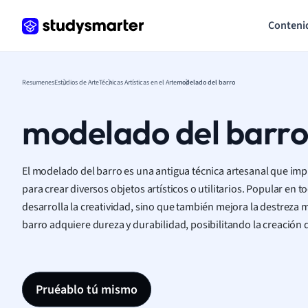
Conteni
Resumenes
Estudios de Arte
Técnicas Artísticas en el Arte
modelado del barro
modelado del barr
El modelado del barro es una antigua técnica artesanal que imp
para crear diversos objetos artísticos o utilitarios. Popular en 
desarrolla la creatividad, sino que también mejora la destreza m
barro adquiere dureza y durabilidad, posibilitando la creación d
Pruéablo tú mismo