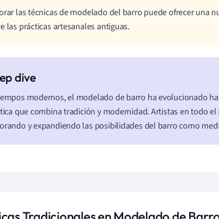
orar las técnicas de modelado del barro puede ofrecer una n
e las prácticas artesanales antiguas.
iempos modernos, el modelado de barro ha evolucionado ha
stica que combina tradición y modernidad. Artistas en todo 
orando y expandiendo las posibilidades del barro como medi
icas Tradicionales en Modelado de Barr