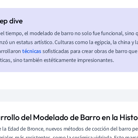
el tiempo, el modelado de barro no solo fue funcional, sino
nzó un estatus artístico. Culturas como la egipcia, la china y
rrollaron
técnicas
sofisticadas para crear obras de barro que
ticas, sino también estéticamente impresionantes.
rrollo del Modelado de Barro en la Histo
 la Edad de Bronce, nuevos métodos de cocción del barro per
riales más resistentes, como la cerámica vidriada. Esto mar