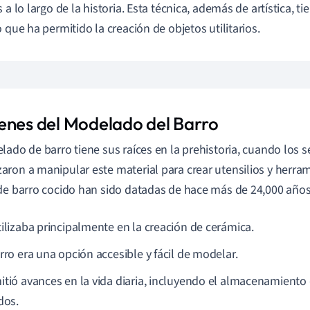
s a lo largo de la historia. Esta técnica, además de artística,
o que ha permitido la creación de objetos utilitarios.
enes del Modelado del Barro
lado de barro tiene sus raíces en la prehistoria, cuando los
ron a manipular este material para crear utensilios y herram
de barro cocido han sido datadas de hace más de 24,000 años
tilizaba principalmente en la creación de cerámica.
rro era una opción accesible y fácil de modelar.
itió avances en la vida diaria, incluyendo el almacenamiento
dos.