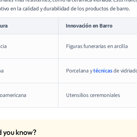
cativo en la calidad y durabilidad de los productos de barro.
tura
Innovación en Barro
cia
Figuras funerarias en arcilla
na
Porcelana y
técnicas
de vidriad
oamericana
Utensilios ceremoniales