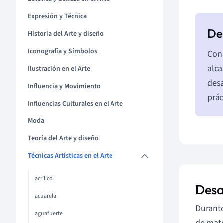
Expresión y Técnica
Historia del Arte y diseño
Iconografía y Símbolos
Con 
alca
Ilustración en el Arte
desa
Influencia y Movimiento
prác
Influencias Culturales en el Arte
Moda
Teoría del Arte y diseño
Técnicas Artísticas en el Arte
acrílico
Desa
acuarela
Durante
aguafuerte
de mate