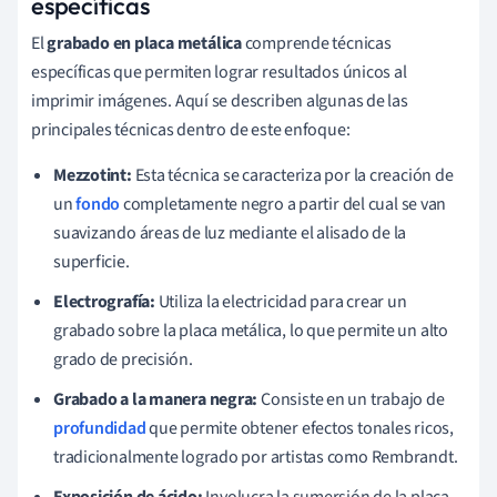
específicas
El
grabado en placa metálica
comprende técnicas
específicas que permiten lograr resultados únicos al
imprimir imágenes. Aquí se describen algunas de las
principales técnicas dentro de este enfoque:
Mezzotint:
Esta técnica se caracteriza por la creación de
un
fondo
completamente negro a partir del cual se van
suavizando áreas de luz mediante el alisado de la
superficie.
Electrografía:
Utiliza la electricidad para crear un
grabado sobre la placa metálica, lo que permite un alto
grado de precisión.
Grabado a la manera negra:
Consiste en un trabajo de
profundidad
que permite obtener efectos tonales ricos,
tradicionalmente logrado por artistas como Rembrandt.
Exposición de ácido:
Involucra la sumersión de la placa