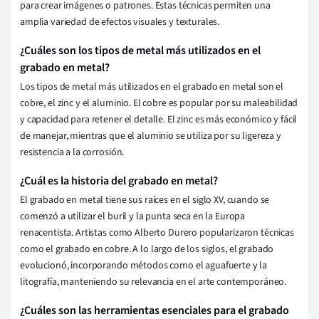
para crear imágenes o patrones. Estas técnicas permiten una
amplia variedad de efectos visuales y texturales.
¿Cuáles son los tipos de metal más utilizados en el
grabado en metal?
Los tipos de metal más utilizados en el grabado en metal son el
cobre, el zinc y el aluminio. El cobre es popular por su maleabilidad
y capacidad para retener el detalle. El zinc es más económico y fácil
de manejar, mientras que el aluminio se utiliza por su ligereza y
resistencia a la corrosión.
¿Cuál es la historia del grabado en metal?
El grabado en metal tiene sus raíces en el siglo XV, cuando se
comenzó a utilizar el buril y la punta seca en la Europa
renacentista. Artistas como Alberto Durero popularizaron técnicas
como el grabado en cobre. A lo largo de los siglos, el grabado
evolucionó, incorporando métodos como el aguafuerte y la
litografía, manteniendo su relevancia en el arte contemporáneo.
¿Cuáles son las herramientas esenciales para el grabado