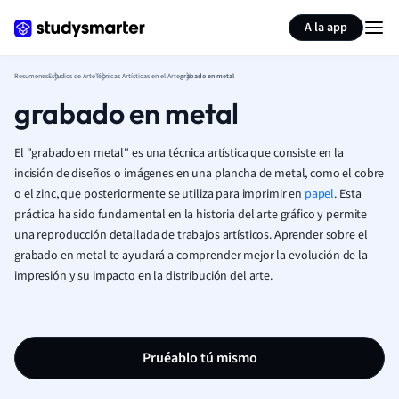
Generar tarjetas de aprendizaje
Resumir página
A la app
Resumenes
Estudios de Arte
Técnicas Artísticas en el Arte
grabado en metal
grabado en metal
El "grabado en metal" es una técnica artística que consiste en la
incisión de diseños o imágenes en una plancha de metal, como el cobre
o el zinc, que posteriormente se utiliza para imprimir en
papel
. Esta
práctica ha sido fundamental en la historia del arte gráfico y permite
una reproducción detallada de trabajos artísticos. Aprender sobre el
grabado en metal te ayudará a comprender mejor la evolución de la
impresión y su impacto en la distribución del arte.
Pruéablo tú mismo