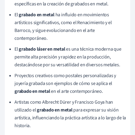
específicas en la creación de grabados en metal.
El
grabado en metal
ha influido en movimientos
artísticos significativos, como el Renacimiento y el
Barroco, y sigue evolucionando en el arte
contemporáneo.
El
grabado láser en metal
es una técnica moderna que
permite alta precisión y rapidez en la producción,
destacándose por su versatilidad en diversos metales.
Proyectos creativos como postales personalizadas y
joyería grabada son ejemplos de cómo se aplica el
grabado en metal
en el arte contemporáneo.
Artistas como Albrecht Dürer y Francisco Goya han
utilizado el
grabado en metal
para expresar su visión
artística, influenciando la práctica artística a lo largo de la
historia.