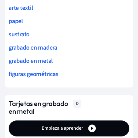
arte textil
papel
sustrato
grabado en madera
grabado en metal
figuras geométricas
Tarjetas en grabado
12
en metal
Empieza a aprender