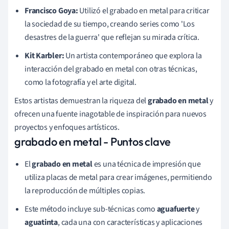
Francisco Goya:
Utilizó el grabado en metal para criticar
la sociedad de su tiempo, creando series como 'Los
desastres de la guerra' que reflejan su mirada crítica.
Kit Karbler:
Un artista contemporáneo que explora la
interacción del grabado en metal con otras técnicas,
como la fotografía y el arte digital.
Estos artistas demuestran la riqueza del
grabado en metal
y
ofrecen una fuente inagotable de inspiración para nuevos
proyectos y enfoques artísticos.
grabado en metal - Puntos clave
El
grabado en metal
es una técnica de impresión que
utiliza placas de metal para crear imágenes, permitiendo
la reproducción de múltiples copias.
Este método incluye sub-técnicas como
aguafuerte
y
aguatinta
, cada una con características y aplicaciones