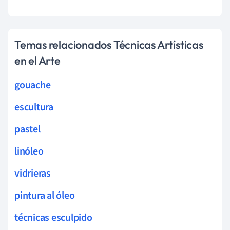
Temas relacionados Técnicas Artísticas
en el Arte
gouache
escultura
pastel
linóleo
vidrieras
pintura al óleo
técnicas esculpido