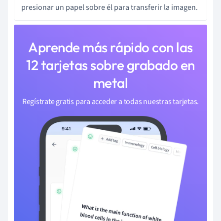
presionar un papel sobre él para transferir la imagen.
Aprende más rápido con las
12 tarjetas sobre grabado en
metal
Regístrate gratis para acceder a todas nuestras tarjetas.