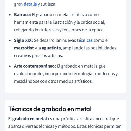
gran
detalle
y sutileza.
Barroco:
El grabado en metal se utiliza como
herramienta para la ilustración y la crítica social,
reflejando los intereses y tensiones de la época.
Siglo XIX:
Se desarrollan nuevas
técnicas
como el
mezzotint
y la
aguatinta
, ampliando las posibilidades
creativas para los artistas.
Arte contemporáneo:
El grabado en metal sigue
evolucionando, incorporando tecnologías modernas y
mezclándose con otros medios artísticos.
Técnicas de grabado en metal
El
grabado en metal
es una práctica artística ancestral que
abarca diversas técnicas y métodos. Estas técnicas permiten