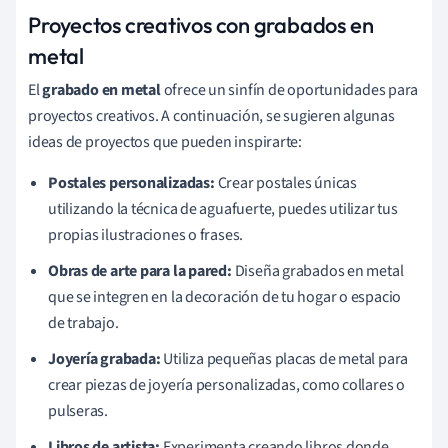
Proyectos creativos con grabados en
metal
El
grabado en metal
ofrece un sinfín de oportunidades para
proyectos creativos. A continuación, se sugieren algunas
ideas de proyectos que pueden inspirarte:
Postales personalizadas:
Crear postales únicas
utilizando la técnica de aguafuerte, puedes utilizar tus
propias ilustraciones o frases.
Obras de arte para la pared:
Diseña grabados en metal
que se integren en la decoración de tu hogar o espacio
de trabajo.
Joyería grabada:
Utiliza pequeñas placas de metal para
crear piezas de joyería personalizadas, como collares o
pulseras.
Libros de artista:
Experimenta creando libros donde