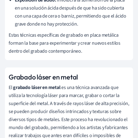
en una solución ácida después de que ha sido cubierta
con una capa de cera o barniz, permitiendo que el ácido
grave donde no hay protección.
Estas técnicas específicas de grabado en placa metálica
forman la base para experimentar y crear nuevos estilos
dentro del grabado contemporáneo.
Grabado láser en metal
El
grabado láser en metal
es una técnica avanzada que
utiliza la tecnología láser para marcar, grabar o cortar la
superficie del metal. A través de rayos láser de alta precisión,
se pueden producir diseños intrincados y texturas sobre
diversos tipos de metales. Este proceso ha revolucionado el
mundo del grabado, permitiendo a los artistas y fabricantes
realizar trabajos que antes eran difíciles o imposibles de