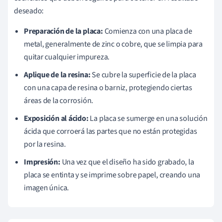
deseado:
Preparación de la placa:
Comienza con una placa de
metal, generalmente de zinc o cobre, que se limpia para
quitar cualquier impureza.
Aplique de la resina:
Se cubre la superficie de la placa
con una capa de resina o barniz, protegiendo ciertas
áreas de la corrosión.
Exposición al ácido:
La placa se sumerge en una solución
ácida que corroerá las partes que no están protegidas
por la resina.
Impresión:
Una vez que el diseño ha sido grabado, la
placa se entinta y se imprime sobre papel, creando una
imagen única.