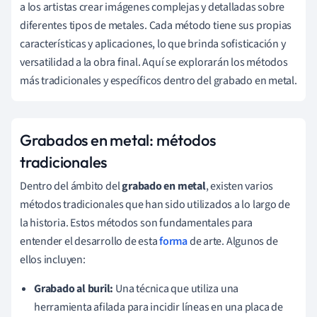
a los artistas crear imágenes complejas y detalladas sobre
diferentes tipos de metales. Cada método tiene sus propias
características y aplicaciones, lo que brinda sofisticación y
versatilidad a la obra final. Aquí se explorarán los métodos
más tradicionales y específicos dentro del grabado en metal.
Grabados en metal: métodos
tradicionales
Dentro del ámbito del
grabado en metal
, existen varios
métodos tradicionales que han sido utilizados a lo largo de
la historia. Estos métodos son fundamentales para
entender el desarrollo de esta
forma
de arte. Algunos de
ellos incluyen:
Grabado al buril:
Una técnica que utiliza una
herramienta afilada para incidir líneas en una placa de