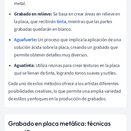
metal.
Grabado en relieve:
Se basa en crear áreas en relieve en
la placa, que recibirán
tinta
, mientras que las partes
grabadas quedarán en blanco.
Aguafuerte
:
Un proceso que implica la aplicación de una
solución ácida sobre la placa, creando un grabado que
permite obtener detalles muy diversos.
Aguatinta:
Utiliza resinas para crear texturas en la placa
que se llenan de tinta, logrando tonos suaves y sutiles.
Cada uno de estos métodos ofrece a los artistas diferentes
posibilidades creativas, lo que permite una amplia variedad
de estilos y enfoques en la producción de grabados.
Grabado en placa metálica: técnicas