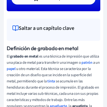
Saltar a un capítulo clave
Definición de grabado en metal
El
grabado en metal
es una técnica de impresión que utiliza
una placa de metal para transferir una imagen o
patrón
a un
papel
u otro material. Esta técnica se caracteriza por la
creación de un diseño que se incide en la superficie del
metal, permitiendo que la
tinta
se acumule en las
hendiduras durante el proceso de impresión. El grabado en
metal incluye varias sub-técnicas, cada una con sus propias
características y métodos de trabajo. Entre las más
populares se encuentran la
aguafuerte
, la
aguatinta
, la