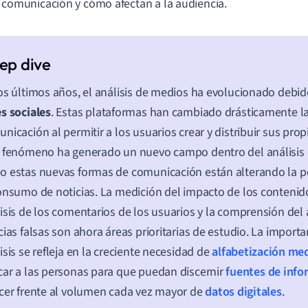
 comunicación y cómo afectan a la audiencia.
os últimos años, el análisis de medios ha evolucionado debid
s sociales
. Estas plataformas han cambiado drásticamente la
nicación al permitir a los usuarios crear y distribuir sus pro
 fenómeno ha generado un nuevo campo dentro del análisis 
 estas nuevas formas de comunicación están alterando la p
onsumo de noticias. La medición del impacto de los contenidos
isis de los comentarios de los usuarios y la comprensión del 
cias falsas son ahora áreas prioritarias de estudio. La importa
isis se refleja en la creciente necesidad de
alfabetización med
ar a las personas para que puedan discernir
fuentes de inf
cer frente al volumen cada vez mayor de
datos digitales
.