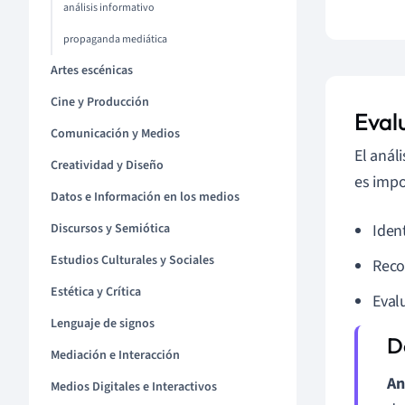
análisis informativo
propaganda mediática
Artes escénicas
Cine y Producción
Eval
Comunicación y Medios
El anál
Creatividad y Diseño
es impo
Datos e Información en los medios
Discursos y Semiótica
Ident
Estudios Culturales y Sociales
Rec
Estética y Crítica
Eval
Lenguaje de signos
Mediación e Interacción
An
Medios Digitales e Interactivos