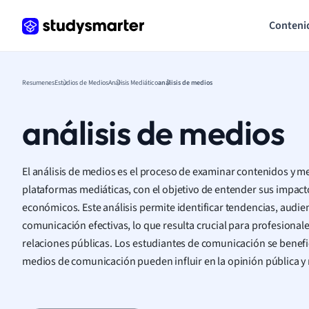
Conteni
Resumenes
Estudios de Medios
Análisis Mediático
análisis de medios
análisis de medios
El análisis de medios es el proceso de examinar contenidos y m
plataformas mediáticas, con el objetivo de entender sus impacto
económicos. Este análisis permite identificar tendencias, audien
comunicación efectivas, lo que resulta crucial para profesionale
relaciones públicas. Los estudiantes de comunicación se benef
medios de comunicación pueden influir en la opinión pública y 