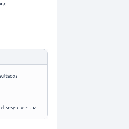
ra:
esultados
 el sesgo personal.