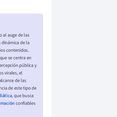
o al auge de las
 dinámica de la
pios contenidos.
que se centra en
ercepción pública y
 virales, el
alcance de las
ncia de este tipo de
iática
, que busca
ormación
confiables