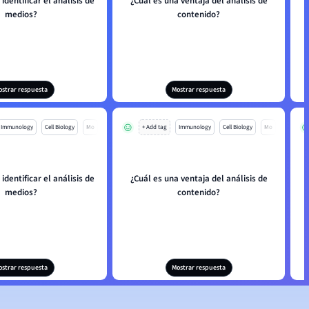
identificar el análisis de
¿Cuál es una ventaja del análisis de
medios?
contenido?
ostrar respuesta
Mostrar respuesta
Immunology
Cell Biology
Mo
+ Add tag
Immunology
Cell Biology
Mo
identificar el análisis de
¿Cuál es una ventaja del análisis de
medios?
contenido?
ostrar respuesta
Mostrar respuesta