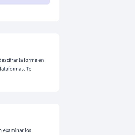
escifrar la forma en
plataformas. Te
n examinar los