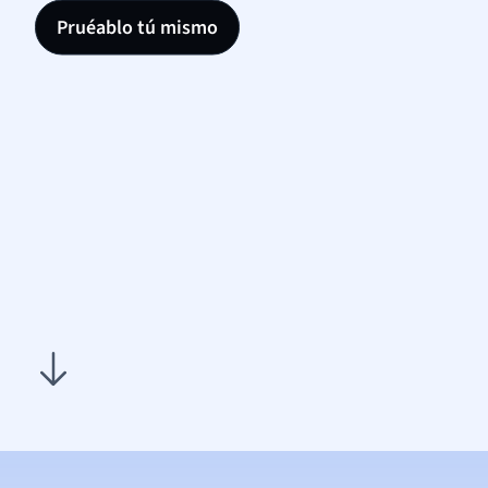
Pruéablo tú mismo