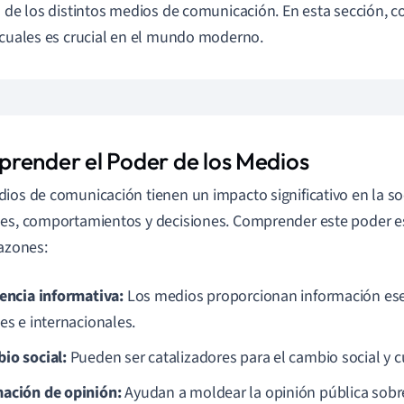
s de los distintos medios de comunicación. En esta sección, 
 cuales es crucial en el mundo moderno.
render el Poder de los Medios
ios de comunicación tienen un impacto significativo en la soc
es, comportamientos y decisiones. Comprender este poder 
razones:
uencia informativa:
Los medios proporcionan información ese
es e internacionales.
io social:
Pueden ser catalizadores para el cambio social y cu
ación de opinión:
Ayudan a moldear la opinión pública sobre