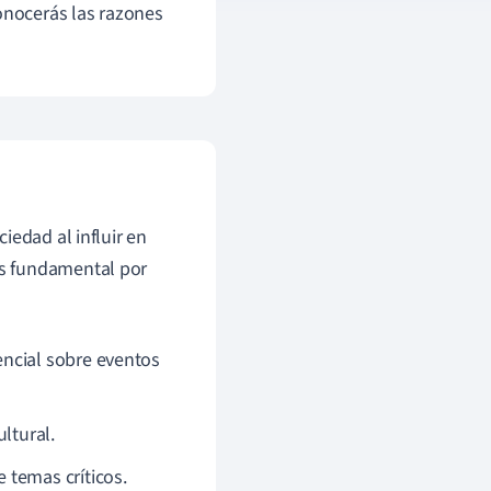
conocerás las razones
iedad al influir en
es fundamental por
ncial sobre eventos
ltural.
 temas críticos.