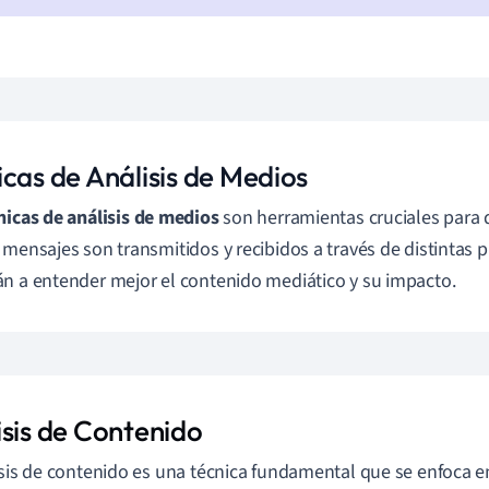
icas de Análisis de Medios
nicas de análisis de medios
son herramientas cruciales para d
 mensajes son transmitidos y recibidos a través de distintas 
n a entender mejor el contenido mediático y su impacto.
isis de Contenido
isis de contenido es una técnica fundamental que se enfoca e