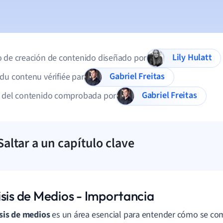
Lily Hulatt
 de creación de contenido diseñado por
Gabriel Freitas
du contenu vérifiée par
Gabriel Freitas
d del contenido comprobada por
Saltar a un capítulo clave
isis de Medios - Importancia
sis de medios
es un área esencial para entender cómo se co