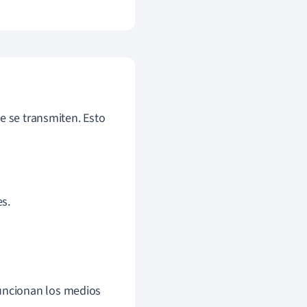
e se transmiten. Esto
s.
funcionan los medios