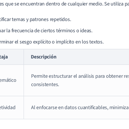
s que se encuentran dentro de cualquier medio. Se utiliza pa
tificar temas y patrones repetidos.
ar la frecuencia de ciertos términos o ideas.
minar el sesgo explícito o implícito en los textos.
taja
Descripción
Permite estructurar el análisis para obtener r
temático
consistentes.
etividad
Al enfocarse en datos cuantificables, minimiza