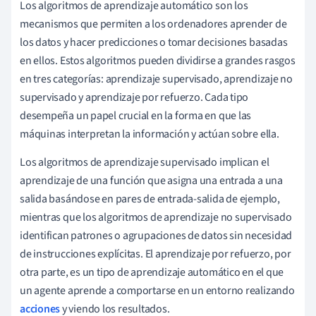
Los algoritmos de aprendizaje automático son los
mecanismos que permiten a los ordenadores aprender de
los datos y hacer predicciones o tomar decisiones basadas
en ellos. Estos algoritmos pueden dividirse a grandes rasgos
en tres categorías: aprendizaje supervisado, aprendizaje no
supervisado y aprendizaje por refuerzo. Cada tipo
desempeña un papel crucial en la forma en que las
máquinas interpretan la información y actúan sobre ella.
Los algoritmos de aprendizaje supervisado implican el
aprendizaje de una función que asigna una entrada a una
salida basándose en pares de entrada-salida de ejemplo,
mientras que los algoritmos de aprendizaje no supervisado
identifican patrones o agrupaciones de datos sin necesidad
de instrucciones explícitas. El aprendizaje por refuerzo, por
otra parte, es un tipo de aprendizaje automático en el que
un agente aprende a comportarse en un entorno realizando
acciones
y viendo los resultados.