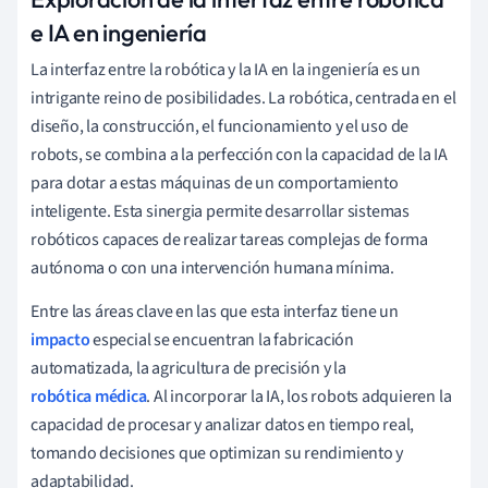
e IA en ingeniería
La interfaz entre la robótica y la IA en la ingeniería es un
intrigante reino de posibilidades. La robótica, centrada en el
diseño, la construcción, el funcionamiento y el uso de
robots, se combina a la perfección con la capacidad de la IA
para dotar a estas máquinas de un comportamiento
inteligente. Esta sinergia permite desarrollar sistemas
robóticos capaces de realizar tareas complejas de forma
autónoma o con una intervención humana mínima.
Entre las áreas clave en las que esta interfaz tiene un
impacto
especial se encuentran la fabricación
automatizada, la agricultura de precisión y la
robótica médica
. Al incorporar la IA, los robots adquieren la
capacidad de procesar y analizar datos en tiempo real,
tomando decisiones que optimizan su rendimiento y
adaptabilidad.