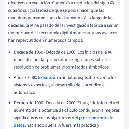
objetivos en evolución. Comenzó a mediados del siglo XX,
cuando surgió la idea de que se podía hacer que las
máquinas pensaran como los humanos. A lo largo de las
décadas, la IA ha pasado de la investigación teórica a ser un
motor clave de la economía digital moderna, y sus avances
han repercutido en numerosos campos.
Década de 1950 - Década de 1960: Los inicios de la IA,
marcados por las primeras investigaciones sobre la
resolución de problemas y los métodos simbólicos.
Años 70 - 80:
Expansión
a ámbitos específicos como los
sistemas expertos y el desarrollo del aprendizaje
automático.
Década de 1990 - Década de 2000: El auge de Internet y el
aumento de la potencia de cálculo condujeron a mejoras
significativas en los algoritmos y el
procesamiento
de
datos
, haciendo que la IA fuera más práctica y