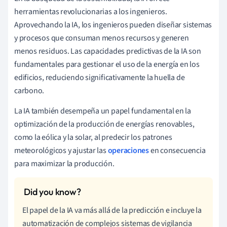
herramientas revolucionarias a los ingenieros.
Aprovechando la IA, los ingenieros pueden diseñar sistemas
y procesos que consuman menos recursos y generen
menos residuos. Las capacidades predictivas de la IA son
fundamentales para gestionar el uso de la energía en los
edificios, reduciendo significativamente la huella de
carbono.
La IA también desempeña un papel fundamental en la
optimización de la producción de energías renovables,
como la eólica y la solar, al predecir los patrones
meteorológicos y ajustar las
operaciones
en consecuencia
para maximizar la producción.
El papel de la IA va más allá de la predicción e incluye la
automatización de complejos sistemas de vigilancia