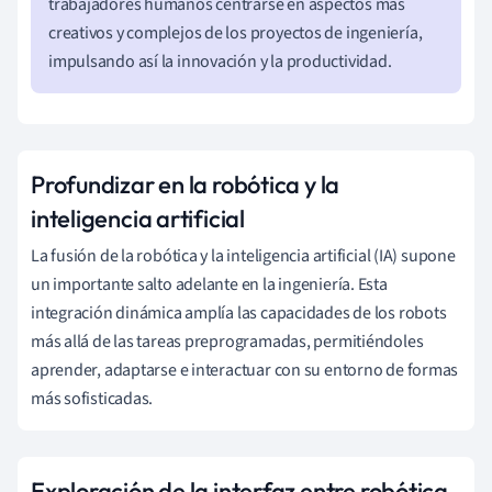
trabajadores humanos centrarse en aspectos más
creativos y complejos de los proyectos de ingeniería,
impulsando así la innovación y la productividad.
Profundizar en la robótica y la
inteligencia artificial
La fusión de la robótica y la inteligencia artificial (IA) supone
un importante salto adelante en la ingeniería. Esta
integración dinámica amplía las capacidades de los robots
más allá de las tareas preprogramadas, permitiéndoles
aprender, adaptarse e interactuar con su entorno de formas
más sofisticadas.
Exploración de la interfaz entre robótica