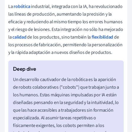
La
robótica
industrial, integrada con la IA, ha revolucionado
las líneas de producción, aumentando la precisión y la
eficacia y reduciendo al mismo tiempo los errores humanos
y el riesgo de lesiones. Esta integración no sólo ha mejorado
la
calidad
de los productos, sino también la
flexibilidad
de
los procesos de fabricación, permitiendo la personalización
y la rápida adaptación a nuevos diseños de productos.
Un desarrollo cautivador de la robótica es la aparición
de robots colaborativos ("cobots") que trabajan junto a
los humanos. Estas máquinas impulsadas por IA están
diseñadas pensando en la seguridad y la intuitividad, lo
que las hace accesibles a trabajadores sin formación
especializada. Al asumir tareas repetitivas o
físicamente exigentes, los cobots permiten a los