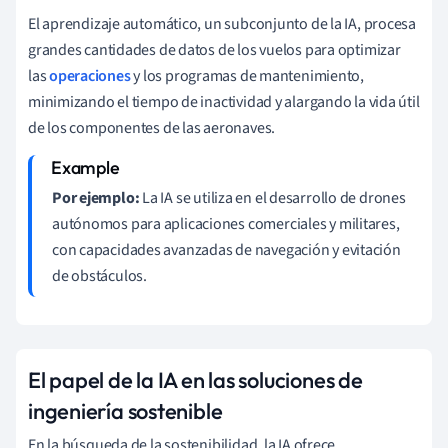
El aprendizaje automático, un subconjunto de la IA, procesa
grandes cantidades de datos de los vuelos para optimizar
las
operaciones
y los programas de mantenimiento,
minimizando el tiempo de inactividad y alargando la vida útil
de los componentes de las aeronaves.
Por ejemplo:
La IA se utiliza en el desarrollo de drones
autónomos para aplicaciones comerciales y militares,
con capacidades avanzadas de navegación y evitación
de obstáculos.
El papel de la IA en las soluciones de
ingeniería sostenible
En la búsqueda de la sostenibilidad, la IA ofrece