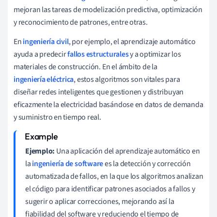
mejoran las tareas de modelización predictiva, optimización
y reconocimiento de patrones, entre otras.
En
ingeniería civil
, por ejemplo, el aprendizaje automático
ayuda a predecir
fallos estructurales
y a optimizar los
materiales de construcción. En el ámbito de la
ingeniería eléctrica
, estos algoritmos son vitales para
diseñar redes inteligentes que gestionen y distribuyan
eficazmente la electricidad basándose en datos de demanda
y suministro en tiempo real.
Ejemplo:
Una aplicación del aprendizaje automático en
la
ingeniería de software
es la detección y corrección
automatizada de fallos, en la que los algoritmos analizan
el código para identificar patrones asociados a fallos y
sugerir o aplicar correcciones, mejorando así la
fiabilidad del software y reduciendo el tiempo de