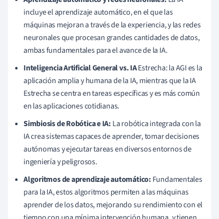
incluye el aprendizaje automático, en el que las
máquinas mejoran a través de la experiencia, y las redes
neuronales que procesan grandes cantidades de datos,
ambas fundamentales para el avance de la IA.
Inteligencia Artificial General vs. IA
Estrecha: la AGI es la
aplicación amplia y humana de la IA, mientras que la IA
Estrecha se centra en tareas específicas y es más común
en las aplicaciones cotidianas.
Simbiosis de Robótica e IA:
La robótica integrada con la
IA crea sistemas capaces de aprender, tomar decisiones
autónomas y ejecutar tareas en diversos entornos de
ingeniería y peligrosos.
Algoritmos de aprendizaje automático:
Fundamentales
para la IA, estos algoritmos permiten a las máquinas
aprender de los datos, mejorando su rendimiento con el
tiempo con una mínima intervención humana, y tienen