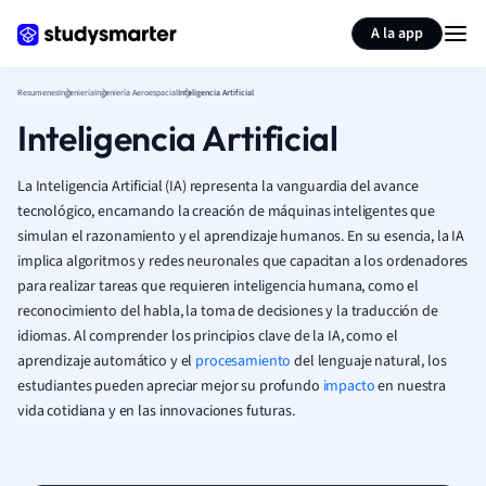
Generar tarjetas de aprendizaje
Resumir página
A la app
Resumenes
Ingeniería
Ingeniería Aeroespacial
Inteligencia Artificial
Inteligencia Artificial
La Inteligencia Artificial (IA) representa la vanguardia del avance
tecnológico, encarnando la creación de máquinas inteligentes que
simulan el razonamiento y el aprendizaje humanos. En su esencia, la IA
implica algoritmos y redes neuronales que capacitan a los ordenadores
para realizar tareas que requieren inteligencia humana, como el
reconocimiento del habla, la toma de decisiones y la traducción de
idiomas. Al comprender los principios clave de la IA, como el
aprendizaje automático y el
procesamiento
del lenguaje natural, los
estudiantes pueden apreciar mejor su profundo
impacto
en nuestra
vida cotidiana y en las innovaciones futuras.