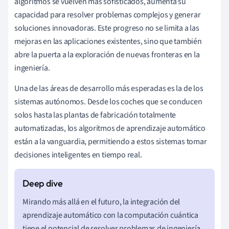
algoritmos se vuelven más sofisticados, aumenta su
capacidad para resolver problemas complejos y generar
soluciones innovadoras. Este progreso no se limita a las
mejoras en las aplicaciones existentes, sino que también
abre la puerta a la exploración de nuevas fronteras en la
ingeniería.
Una de las áreas de desarrollo más esperadas es la de los
sistemas autónomos. Desde los coches que se conducen
solos hasta las plantas de fabricación totalmente
automatizadas, los algoritmos de aprendizaje automático
están a la vanguardia, permitiendo a estos sistemas tomar
decisiones inteligentes en tiempo real.
Mirando más allá en el futuro, la integración del
aprendizaje automático con la computación cuántica
tiene el potencial de resolver problemas de ingeniería