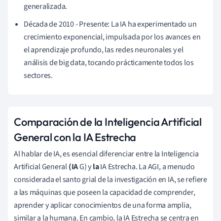
generalizada.
Década de 2010 - Presente: La IA ha experimentado un
crecimiento exponencial, impulsada por los avances en
el aprendizaje profundo, las redes neuronales y el
análisis de big data, tocando prácticamente todos los
sectores.
Comparación de la Inteligencia Artificial
General con la IA Estrecha
Al hablar de IA, es esencial diferenciar entre la Inteligencia
Artificial General
(IA
G) y
la
IA Estrecha. La AGI, a menudo
considerada el santo grial de la investigación en IA, se refiere
a las máquinas que poseen la capacidad de comprender,
aprender y aplicar conocimientos de una forma amplia,
similar a la humana. En cambio, la IA Estrecha se centra en