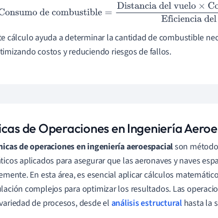
Consumo de combustible
=
Distancia del vuelo
×
Consumo pr
motor
te cálculo ayuda a determinar la cantidad de combustible nece
timizando costos y reduciendo riesgos de fallos.
icas de Operaciones en Ingeniería Aeroe
nicas de operaciones en ingeniería aeroespacial
son métodos
ticos aplicados para asegurar que las aeronaves y naves esp
temente. En esta área, es esencial aplicar cálculos matemátic
lación complejos para optimizar los resultados. Las operaci
variedad de procesos, desde el
análisis estructural
hasta la 