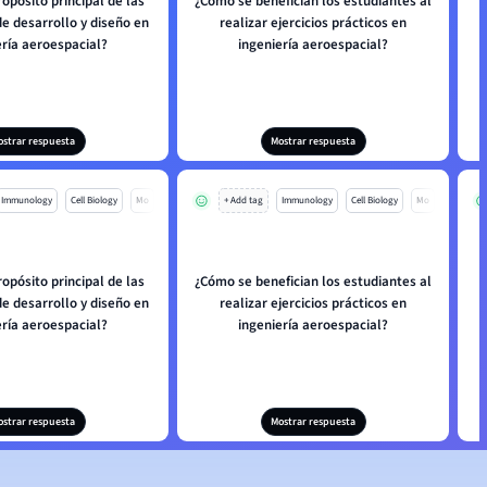
ropósito principal de las
¿Cómo se benefician los estudiantes al
e desarrollo y diseño en
realizar ejercicios prácticos en
ería aeroespacial?
ingeniería aeroespacial?
ostrar respuesta
Mostrar respuesta
Immunology
Cell Biology
Mo
+ Add tag
Immunology
Cell Biology
Mo
ropósito principal de las
¿Cómo se benefician los estudiantes al
e desarrollo y diseño en
realizar ejercicios prácticos en
ería aeroespacial?
ingeniería aeroespacial?
ostrar respuesta
Mostrar respuesta