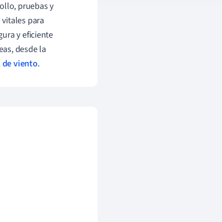
ollo, pruebas y
vitales para
ura y eficiente
eas, desde la
 de viento
.