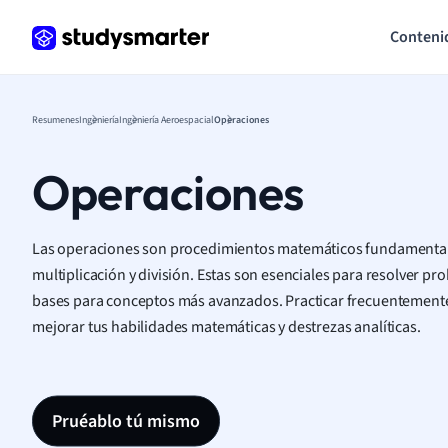
Conteni
Resumenes
Ingeniería
Ingeniería Aeroespacial
Operaciones
Operaciones
Las operaciones son procedimientos matemáticos fundamentale
multiplicación y división. Estas son esenciales para resolver p
bases para conceptos más avanzados. Practicar frecuentemente
mejorar tus habilidades matemáticas y destrezas analíticas.
Pruéablo tú mismo