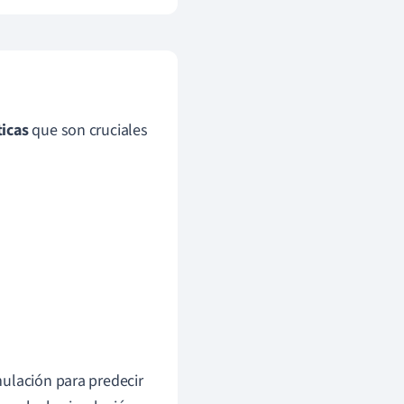
ticas
que son cruciales
mulación para predecir