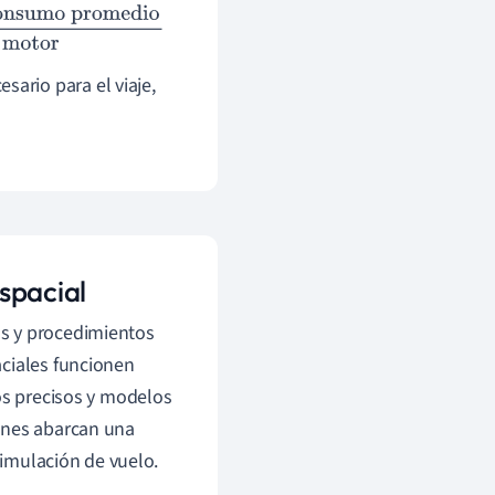
omedio
Eficiencia del
sario para el viaje,
spacial
 y procedimientos
aciales funcionen
os precisos y modelos
ones abarcan una
simulación de vuelo.