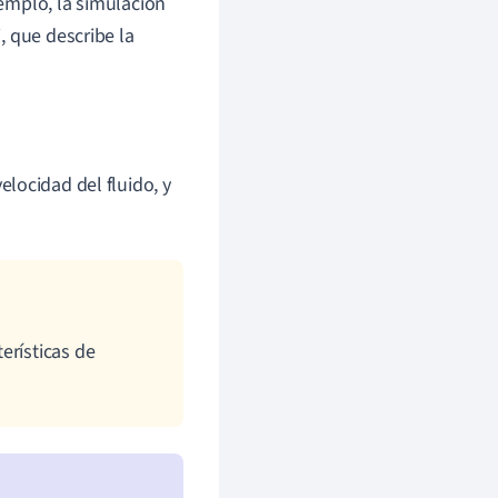
emplo, la simulación
, que describe la
velocidad del fluido, y
erísticas de