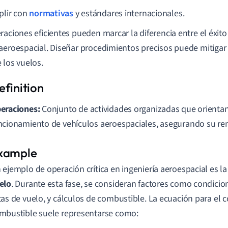
lir con
normativas
y estándares internacionales.
raciones eficientes pueden marcar la diferencia entre el éxito
aeroespacial. Diseñar procedimientos precisos puede mitigar 
 los vuelos.
eraciones:
Conjunto de actividades organizadas que orientan
ncionamiento de vehículos aeroespaciales, asegurando su re
 ejemplo de operación crítica en ingeniería aeroespacial es l
elo
. Durante esta fase, se consideran factores como condici
tas de vuelo, y cálculos de combustible. La ecuación para el
mbustible suele representarse como: