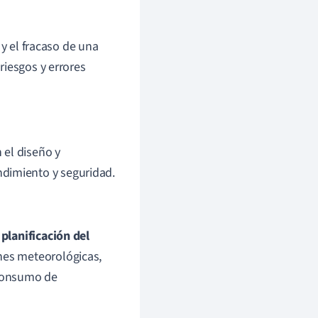
 y el fracaso de una
riesgos y errores
 el diseño y
ndimiento y seguridad.
a
planificación del
ones meteorológicas,
 consumo de