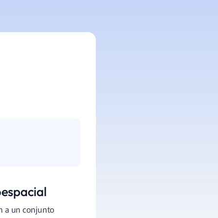
oespacial
en a un conjunto