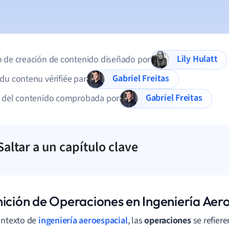
Lily Hulatt
 de creación de contenido diseñado por
Gabriel Freitas
du contenu vérifiée par
Gabriel Freitas
d del contenido comprobada por
Saltar a un capítulo clave
nición de Operaciones en Ingeniería Aer
ontexto de
ingeniería aeroespacial
, las
operaciones
se refier