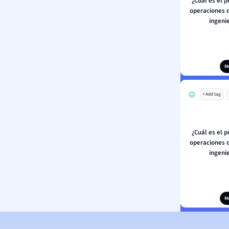
¿Cuál es el p
operaciones d
ingeni
M
+ Add tag
¿Cuál es el p
operaciones d
ingeni
M