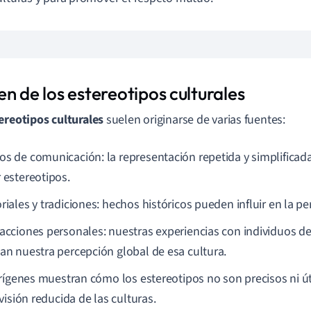
n de los estereotipos culturales
ereotipos culturales
suelen originarse de varias fuentes:
os de comunicación: la representación repetida y simplificad
r estereotipos.
oriales y tradiciones: hechos históricos pueden influir en la p
racciones personales: nuestras experiencias con individuos de 
tan nuestra percepción global de esa cultura.
rígenes muestran cómo los estereotipos no son precisos ni út
visión reducida de las culturas.