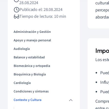
28.08.2024
cultura
Publicado el: 28.08.2024
percepc
Tiempo de lectura: 10 min
abordar
Administración y Gestión
Apoyo y manejo personal
Audiología
Impo
Balance y estabilidad
Los est
Biomecánica y ortopedia
Pued
Bioquímica y Biología
Infl
Cardiología
Pued
Condiciones y síntomas
Contexto y Cultura
Compren
entre c