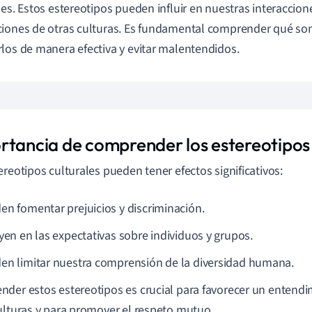
les. Estos estereotipos pueden influir en nuestras interaccione
iones de otras culturas. Es fundamental comprender qué so
los de manera efectiva y evitar malentendidos.
rtancia de comprender los estereotipos 
ereotipos culturales pueden tener efectos significativos:
en fomentar prejuicios y discriminación.
uyen en las expectativas sobre individuos y grupos.
en limitar nuestra comprensión de la diversidad humana.
der estos estereotipos es crucial para favorecer un entend
ulturas y para promover el respeto mutuo.