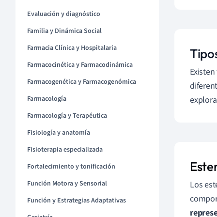
Evaluación y diagnóstico
Familia y Dinámica Social
Farmacia Clínica y Hospitalaria
Tipo
Farmacocinética y Farmacodinámica
Existen
Farmacogenética y Farmacogenómica
diferen
Farmacología
explora
Farmacología y Terapéutica
Fisiología y anatomía
Fisioterapia especializada
Este
Fortalecimiento y tonificación
Función Motora y Sensorial
Los est
comport
Función y Estrategias Adaptativas
repres