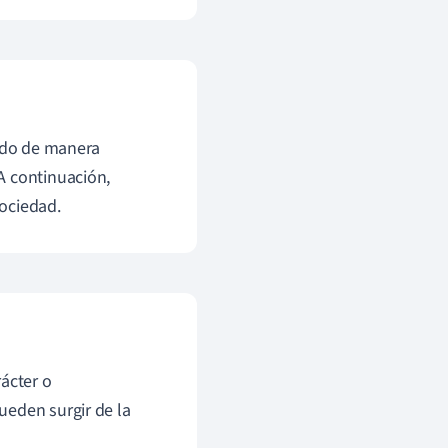
ndo de manera
A continuación,
ociedad.
ácter o
ueden surgir de la