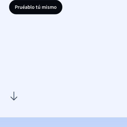
Pruéablo tú mismo