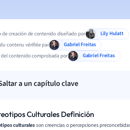
Lily Hulatt
 de creación de contenido diseñado por
Gabriel Freitas
du contenu vérifiée par
Gabriel Freitas
d del contenido comprobada por
Saltar a un capítulo clave
eotipos Culturales Definición
tipos culturales
son creencias o percepciones preconcebidas