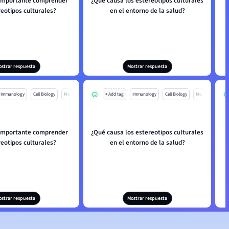
 importante comprender
¿Qué causa los estereotipos culturales
reotipos culturales?
en el entorno de la salud?
ostrar respuesta
Mostrar respuesta
Immunology
Cell Biology
Mo
+ Add tag
Immunology
Cell Biology
Mo
 importante comprender
¿Qué causa los estereotipos culturales
reotipos culturales?
en el entorno de la salud?
ostrar respuesta
Mostrar respuesta