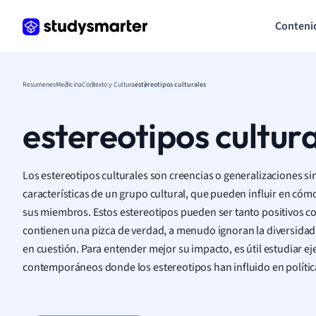
Conteni
Resumenes
Medicina
Contexto y Cultura
estereotipos culturales
estereotipos cultur
Los estereotipos culturales son creencias o generalizaciones si
características de un grupo cultural, que pueden influir en có
sus miembros. Estos estereotipos pueden ser tanto positivos c
contienen una pizca de verdad, a menudo ignoran la diversidad
en cuestión. Para entender mejor su impacto, es útil estudiar ej
contemporáneos donde los estereotipos han influido en políticas