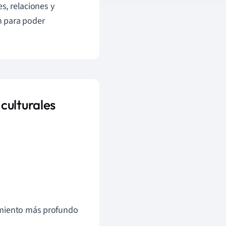
s, relaciones y
n para poder
culturales
imiento más profundo