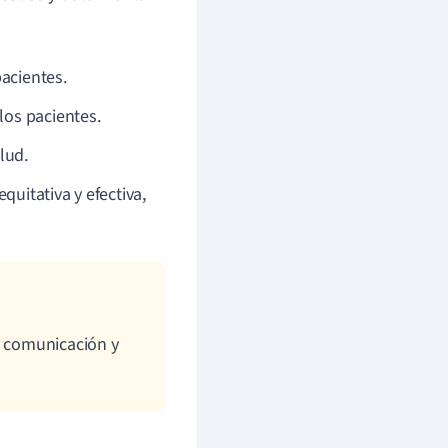
acientes.
los pacientes.
lud.
uitativa y efectiva,
a comunicación y