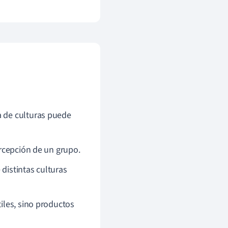
a de culturas puede
ercepción de un grupo.
distintas culturas
iles, sino productos