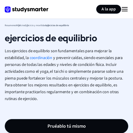
Generar tarjetas de aprendizaje
Resumir página
A la app
Resumenes
Medicina
Ejercicio y movilidad
ejercicios de equilibrio
ejercicios de equilibrio
Los ejercicios de equilibrio son fundamentales para mejorar la
estabilidad, la
coordinación
y prevenir caídas, siendo esenciales para
personas de todas las edades y niveles de condición física. Incluir
actividades como el yoga, el tai chi o simplemente pararse sobre una
pierna puede fortalecer los músculos centrales y mejorar la postura.
Para obtener los mejores resultados en ejercicios de equilibrio, es
importante practicarlos regularmente y en combinación con otras
rutinas de ejercicio.
Pruéablo tú mismo