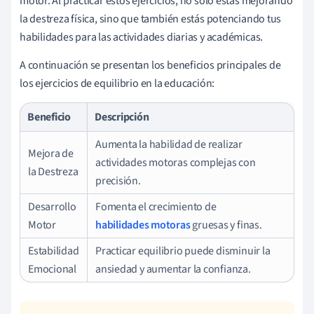
motor. Al practicar estos ejercicios, no solo estás mejorando
la destreza física, sino que también estás potenciando tus
habilidades para las actividades diarias y académicas.
A continuación se presentan los beneficios principales de
los ejercicios de equilibrio en la educación:
Beneficio
Descripción
Aumenta la habilidad de realizar
Mejora de
actividades motoras complejas con
la Destreza
precisión.
Desarrollo
Fomenta el crecimiento de
Motor
habilidades motoras
gruesas y finas.
Estabilidad
Practicar equilibrio puede disminuir la
Emocional
ansiedad y aumentar la confianza.