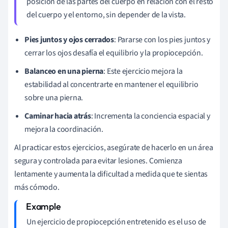
posición de las partes del cuerpo en relación con el resto
del cuerpo y el entorno, sin depender de la vista.
Pies juntos y ojos cerrados
: Pararse con los pies juntos y
cerrar los ojos desafía el equilibrio y la propiocepción.
Balanceo en una pierna
: Este ejercicio mejora la
estabilidad al concentrarte en mantener el equilibrio
sobre una pierna.
Caminar hacia atrás
: Incrementa la conciencia espacial y
mejora la coordinación.
Al practicar estos ejercicios, asegúrate de hacerlo en un área
segura y controlada para evitar lesiones. Comienza
lentamente y aumenta la dificultad a medida que te sientas
más cómodo.
Un ejercicio de propiocepción entretenido es el uso de