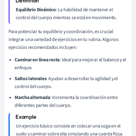
Equilibrio Dinámico
: La habilidad de mantener el
control del cuerpo mientras se está en movimiento.
Para potenciar tu equilibrio y coordinación, es crucial
integrar una variedad de ejercicios en tu rutina. Algunos
ejercicios recomendados incluyen:
Caminar en línea recta
: Ideal para mejorar el balance y el
enfoque.
Saltos laterales
: Ayudan a desarrollar la agilidad y el
control del cuerpo.
Marcha alternada
: Incrementa la coordinación entre
diferentes partes del cuerpo.
Un ejercicio básico consiste en colocar una soga en el
suelo y caminar sobre ella simulando una cuerda floja.