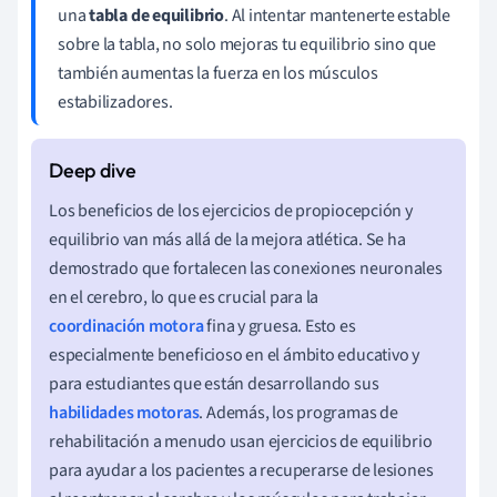
una
tabla de equilibrio
. Al intentar mantenerte estable
sobre la tabla, no solo mejoras tu equilibrio sino que
también aumentas la fuerza en los músculos
estabilizadores.
Los beneficios de los ejercicios de propiocepción y
equilibrio van más allá de la mejora atlética. Se ha
demostrado que fortalecen las conexiones neuronales
en el cerebro, lo que es crucial para la
coordinación motora
fina y gruesa. Esto es
especialmente beneficioso en el ámbito educativo y
para estudiantes que están desarrollando sus
habilidades motoras
. Además, los programas de
rehabilitación a menudo usan ejercicios de equilibrio
para ayudar a los pacientes a recuperarse de lesiones