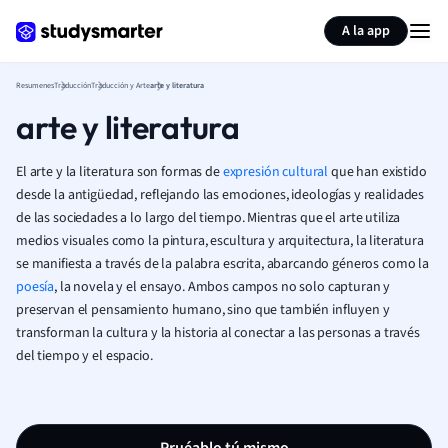
Generar tarjetas de aprendizaje
Resumir página
A la app
Resumenes
Traducción
Traducción y Arte
arte y literatura
arte y literatura
El arte y la literatura son formas de
expresión cultural
que han existido
desde la antigüedad, reflejando las emociones, ideologías y realidades
de las sociedades a lo largo del tiempo. Mientras que el arte utiliza
medios visuales como la pintura, escultura y arquitectura, la literatura
se manifiesta a través de la palabra escrita, abarcando géneros como la
poesía
, la novela y el ensayo. Ambos campos no solo capturan y
preservan el pensamiento humano, sino que también influyen y
transforman la cultura y la historia al conectar a las personas a través
del tiempo y el espacio.