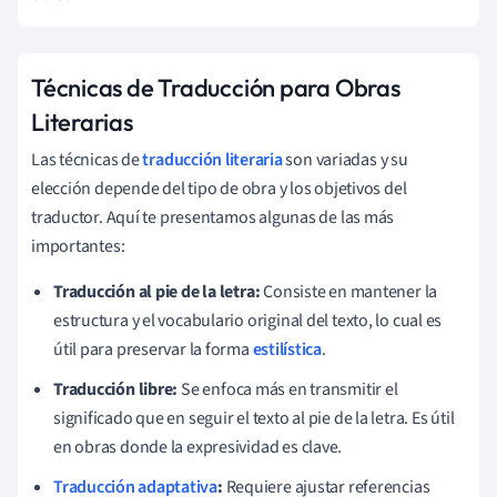
Técnicas de Traducción para Obras
Literarias
Las técnicas de
traducción literaria
son variadas y su
elección depende del tipo de obra y los objetivos del
traductor. Aquí te presentamos algunas de las más
importantes:
Traducción al pie de la letra:
Consiste en mantener la
estructura y el vocabulario original del texto, lo cual es
útil para preservar la forma
estilística
.
Traducción libre:
Se enfoca más en transmitir el
significado que en seguir el texto al pie de la letra. Es útil
en obras donde la expresividad es clave.
Traducción adaptativa
:
Requiere ajustar referencias