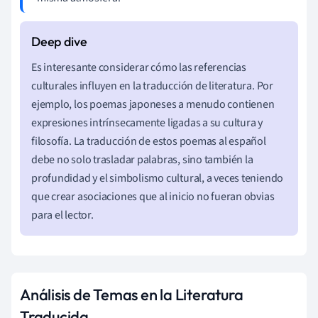
Es interesante considerar cómo las referencias
culturales influyen en la traducción de literatura. Por
ejemplo, los poemas japoneses a menudo contienen
expresiones intrínsecamente ligadas a su cultura y
filosofía. La traducción de estos poemas al español
debe no solo trasladar palabras, sino también la
profundidad y el simbolismo cultural, a veces teniendo
que crear asociaciones que al inicio no fueran obvias
para el lector.
Análisis de Temas en la Literatura
Traducida