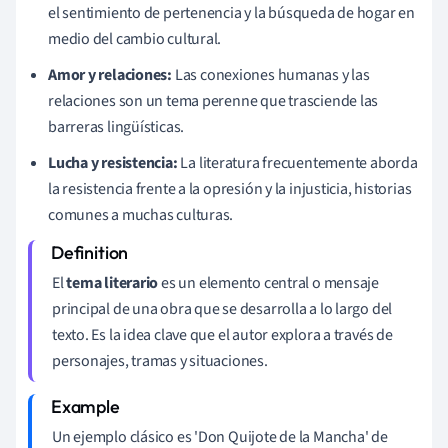
el sentimiento de pertenencia y la búsqueda de hogar en
medio del cambio cultural.
Amor y relaciones:
Las conexiones humanas y las
relaciones son un tema perenne que trasciende las
barreras lingüísticas.
Lucha y resistencia:
La literatura frecuentemente aborda
la resistencia frente a la opresión y la injusticia, historias
comunes a muchas culturas.
El
tema literario
es un elemento central o mensaje
principal de una obra que se desarrolla a lo largo del
texto. Es la idea clave que el autor explora a través de
personajes, tramas y situaciones.
Un ejemplo clásico es 'Don Quijote de la Mancha' de