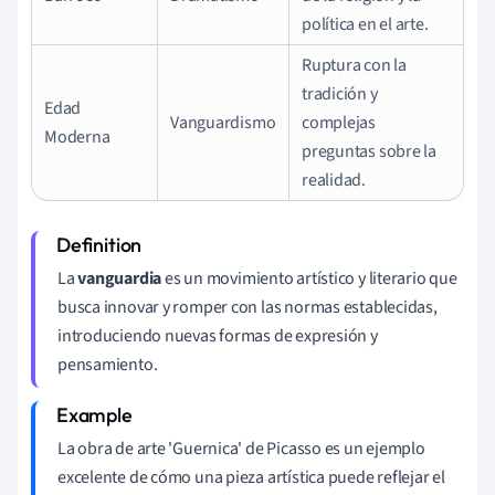
política en el arte.
Ruptura con la
tradición y
Edad
Vanguardismo
complejas
Moderna
preguntas sobre la
realidad.
La
vanguardia
es un movimiento artístico y literario que
busca innovar y romper con las normas establecidas,
introduciendo nuevas formas de expresión y
pensamiento.
La obra de arte 'Guernica' de Picasso es un ejemplo
excelente de cómo una pieza artística puede reflejar el