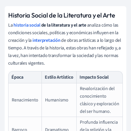
Historia Social de la Literatura y el Arte
La
historia social
de la literatura y el arte
analiza cómo las
condiciones sociales, políticas y económicas influyen en la
creación y la
interpretación
de obras artísticas a lo largo del
tiempo. A través de la historia, estas obras han reflejado y, a
la vez, han intentado transformar la sociedad y las normas
culturales vigentes.
Época
Estilo Artístico
Impacto Social
Revalorización del
conocimiento
Renacimiento
Humanismo
clásico y exploración
del ser humano.
Profunda influencia
Barroco
Dramatismo
de la religión y la