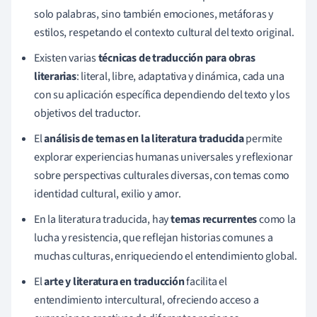
solo palabras, sino también emociones, metáforas y
estilos, respetando el contexto cultural del texto original.
Existen varias
técnicas de traducción para obras
literarias
: literal, libre, adaptativa y dinámica, cada una
con su aplicación específica dependiendo del texto y los
objetivos del traductor.
El
análisis de temas en la literatura traducida
permite
explorar experiencias humanas universales y reflexionar
sobre perspectivas culturales diversas, con temas como
identidad cultural, exilio y amor.
En la literatura traducida, hay
temas recurrentes
como la
lucha y resistencia, que reflejan historias comunes a
muchas culturas, enriqueciendo el entendimiento global.
El
arte y literatura en traducción
facilita el
entendimiento intercultural, ofreciendo acceso a