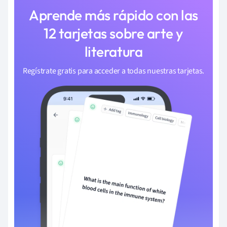
Aprende más rápido con las
12 tarjetas sobre arte y
literatura
Regístrate gratis para acceder a todas nuestras tarjetas.