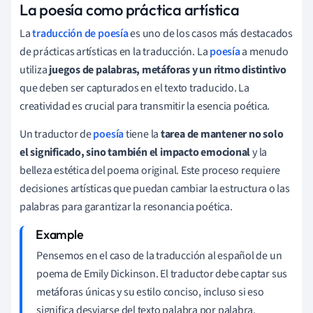
La poesía como práctica artística
La
traducción de poesía
es uno de los casos más destacados
de prácticas artísticas en la traducción. La
poesía
a menudo
utiliza
juegos de palabras, metáforas y un ritmo distintivo
que deben ser capturados en el texto traducido. La
creatividad es crucial para transmitir la esencia poética.
Un traductor de
poesía
tiene la
tarea de mantener no solo
el significado, sino también el impacto emocional
y la
belleza estética del poema original. Este proceso requiere
decisiones artísticas que puedan cambiar la estructura o las
palabras para garantizar la resonancia poética.
Pensemos en el caso de la traducción al español de un
poema de Emily Dickinson. El traductor debe captar sus
metáforas únicas y su estilo conciso, incluso si eso
significa desviarse del texto palabra por palabra.