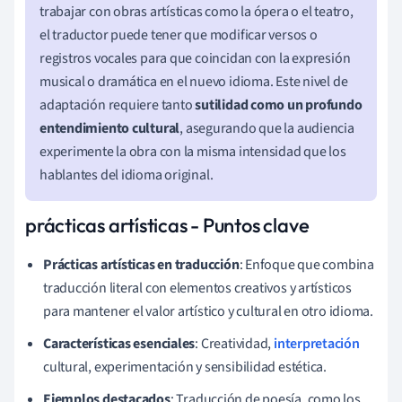
trabajar con obras artísticas como la ópera o el teatro,
el traductor puede tener que modificar versos o
registros vocales para que coincidan con la expresión
musical o dramática en el nuevo idioma. Este nivel de
adaptación requiere tanto
sutilidad como un profundo
entendimiento cultural
, asegurando que la audiencia
experimente la obra con la misma intensidad que los
hablantes del idioma original.
prácticas artísticas - Puntos clave
Prácticas artísticas en traducción
: Enfoque que combina
traducción literal con elementos creativos y artísticos
para mantener el valor artístico y cultural en otro idioma.
Características esenciales
: Creatividad,
interpretación
cultural, experimentación y sensibilidad estética.
Ejemplos destacados
: Traducción de poesía, como los