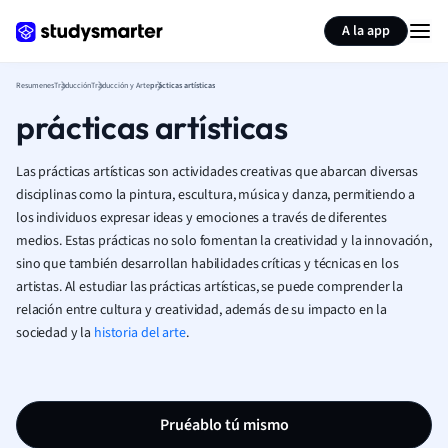
Generar tarjetas de aprendizaje
Resumir página
A la app
Resumenes
Traducción
Traducción y Arte
prácticas artísticas
prácticas artísticas
Las prácticas artísticas son actividades creativas que abarcan diversas
disciplinas como la pintura, escultura, música y danza, permitiendo a
los individuos expresar ideas y emociones a través de diferentes
medios. Estas prácticas no solo fomentan la creatividad y la innovación,
sino que también desarrollan habilidades críticas y técnicas en los
artistas. Al estudiar las prácticas artísticas, se puede comprender la
relación entre cultura y creatividad, además de su impacto en la
sociedad y la
historia del arte
.
Pruéablo tú mismo