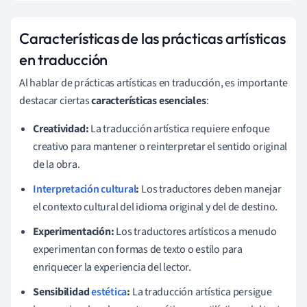
Características de las prácticas artísticas
en traducción
Al hablar de prácticas artísticas en traducción, es importante
destacar ciertas
características esenciales
:
Creatividad:
La traducción artística requiere enfoque
creativo para mantener o reinterpretar el sentido original
de la obra.
Interpretación cultural
:
Los traductores deben manejar
el contexto cultural del idioma original y del de destino.
Experimentación:
Los traductores artísticos a menudo
experimentan con formas de texto o estilo para
enriquecer la experiencia del lector.
Sensibilidad
estética
:
La traducción artística persigue