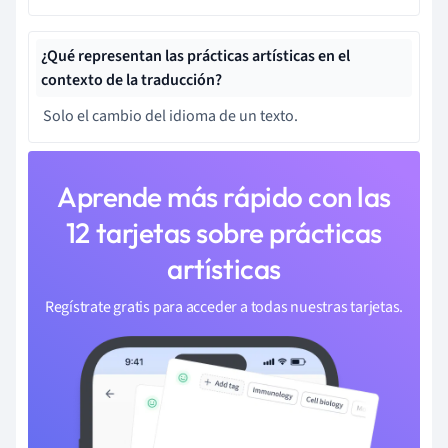
¿Qué representan las prácticas artísticas en el
contexto de la traducción?
Solo el cambio del idioma de un texto.
Aprende más rápido con las
12 tarjetas sobre prácticas
artísticas
Regístrate gratis para acceder a todas nuestras tarjetas.