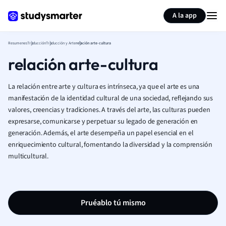
Generar tarjetas de aprendizaje
Resumir página
A la app
Resumenes
Traducción
Traducción y Arte
relación arte-cultura
relación arte-cultura
La relación entre arte y cultura es intrínseca, ya que el arte es una
manifestación de la identidad cultural de una sociedad, reflejando sus
valores, creencias y tradiciones. A través del arte, las culturas pueden
expresarse, comunicarse y perpetuar su legado de generación en
generación. Además, el arte desempeña un papel esencial en el
enriquecimiento cultural, fomentando la diversidad y la comprensión
multicultural.
Pruéablo tú mismo