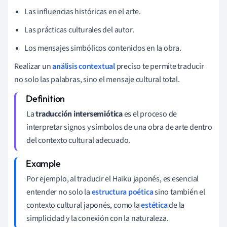
Las influencias históricas en el arte.
Las prácticas culturales del autor.
Los mensajes simbólicos contenidos en la obra.
Realizar un
análisis contextual
preciso te permite traducir
no solo las palabras, sino el mensaje cultural total.
La
traducción intersemiótica
es el proceso de
interpretar signos y símbolos de una obra de arte dentro
del contexto cultural adecuado.
Por ejemplo, al traducir el Haiku japonés, es esencial
entender no solo la
estructura poética
sino también el
contexto cultural japonés, como la
estética
de la
simplicidad y la conexión con la naturaleza.