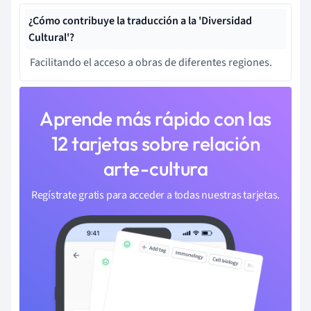
¿Cómo contribuye la traducción a la 'Diversidad
Cultural'?
Facilitando el acceso a obras de diferentes regiones.
Aprende más rápido con las
12 tarjetas sobre relación
arte-cultura
Regístrate gratis para acceder a todas nuestras tarjetas.