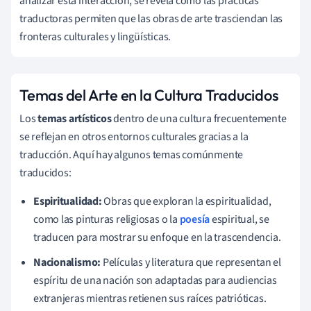
analizar esta interacción, se revela cómo las prácticas
traductoras permiten que las obras de arte trasciendan las
fronteras culturales y lingüísticas.
Temas del Arte en la Cultura Traducidos
Los
temas artísticos
dentro de una cultura frecuentemente
se reflejan en otros entornos culturales gracias a la
traducción. Aquí hay algunos temas comúnmente
traducidos:
Espiritualidad:
Obras que exploran la espiritualidad,
como las pinturas religiosas o la
poesía
espiritual, se
traducen para mostrar su enfoque en la trascendencia.
Nacionalismo:
Películas y literatura que representan el
espíritu de una nación son adaptadas para audiencias
extranjeras mientras retienen sus raíces patrióticas.