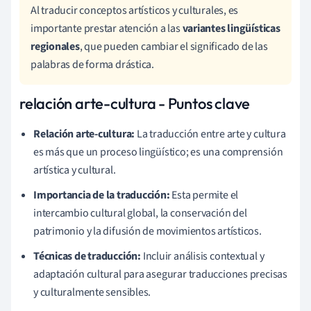
Al traducir conceptos artísticos y culturales, es
importante prestar atención a las
variantes lingüísticas
regionales
, que pueden cambiar el significado de las
palabras de forma drástica.
relación arte-cultura - Puntos clave
Relación arte-cultura:
La traducción entre arte y cultura
es más que un proceso lingüístico; es una comprensión
artística y cultural.
Importancia de la traducción:
Esta permite el
intercambio cultural global, la conservación del
patrimonio y la difusión de movimientos artísticos.
Técnicas de traducción:
Incluir análisis contextual y
adaptación cultural para asegurar traducciones precisas
y culturalmente sensibles.