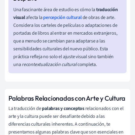
Una fascinante área de estudio es cómo la
traducción
visual
afecta la
percepción cultural
de obras de arte.
Considera los carteles de películas o adaptaciones de
portadas de libros al entrar en mercados extranjeros,
que a menudo se cambian para adaptarse a las
sensibilidades culturales del nuevo público. Esta
práctica refleja no solo el ajuste visual sino también
una
recontextualización cultural
completa.
Palabras Relacionadas con Arte y Cultura
La traducción de
palabras y conceptos
relacionados con el
arte y la cultura puede ser desafiante debido a las
diferencias culturales inherentes. A continuación, te
presentamos algunas palabras clave que son esenciales en